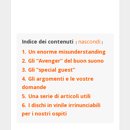
Indice dei contenuti
nascondi
1.
Un enorme misunderstanding
2.
Gli “Avenger” del buon suono
3.
Gli “special guest”
4.
Gli argomenti e le vostre
domande
5.
Una serie di articoli utili
6.
I dischi in vinile irrinunciabili
per i nostri ospiti