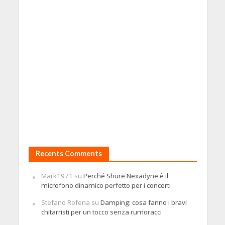
Recents Comments
Mark1971
su
Perché Shure Nexadyne è il
microfono dinamico perfetto per i concerti
Stefano Rofena
su
Damping: cosa fanno i bravi
chitarristi per un tocco senza rumoracci