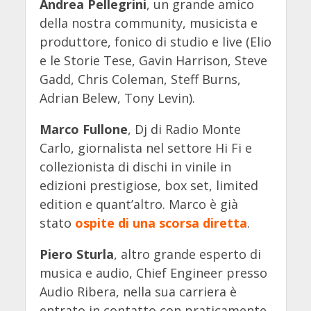
Andrea Pellegrini
, un grande amico
della nostra community, musicista e
produttore, fonico di studio e live (Elio
e le Storie Tese, Gavin Harrison, Steve
Gadd, Chris Coleman, Steff Burns,
Adrian Belew, Tony Levin).
Marco Fullone
, Dj di Radio Monte
Carlo, giornalista nel settore Hi Fi e
collezionista di dischi in vinile in
edizioni prestigiose, box set, limited
edition e quant’altro. Marco è già
stato
ospite di una scorsa diretta
.
Piero Sturla
, altro grande esperto di
musica e audio, Chief Engineer presso
Audio Ribera, nella sua carriera è
entrato in contatto con praticamente