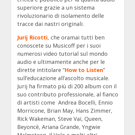
superiore grazie a un sistema
rivoluzionario di isolamento delle
tracce dai nastri originali.
Jurij Ricotti
, che oramai tutti ben
conoscete su Musicoff per i suoi
numerosi video tutorial sul mondo
audio e ultimamente anche per le
dirette intitolare “
How to Listen
”
sull’educazione all’ascolto musicale.
Jurij ha firmato più di 200 album con il
suo contributo professionale, al fianco
di artisti come
Andrea Bocelli, Ennio
Morricone, Brian May, Hans Zimmer,
Rick Wakeman, Steve Vai, Queen,
Beyoncè, Ariana Grande, Yngwie
Malmsteen, Il Volo
e molti altri.