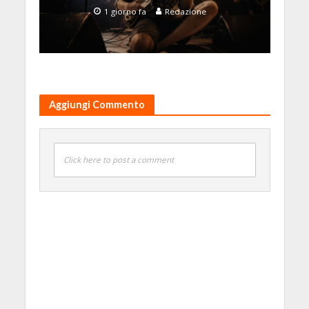
1 giorno fa
Redazione
Aggiungi Commento
Click here to post a comment