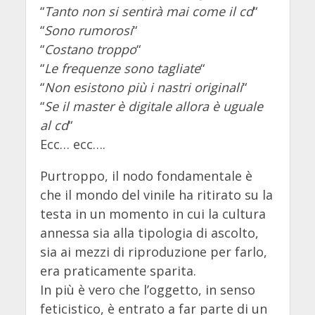
“
Tanto non si sentirà mai come il cd
“
“
Sono rumorosi
“
“
Costano troppo
“
“
Le frequenze sono tagliate
“
“
Non esistono più i nastri originali
“
“
Se il master è digitale allora è uguale
al cd
“
Ecc… ecc….
Purtroppo, il nodo fondamentale è
che il mondo del vinile ha ritirato su la
testa in un momento in cui la cultura
annessa sia alla tipologia di ascolto,
sia ai mezzi di riproduzione per farlo,
era praticamente sparita.
In più è vero che l’oggetto, in senso
feticistico, è entrato a far parte di un