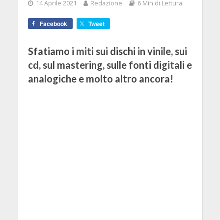
14 Aprile 2021
Redazione
6 Min di Lettura
Facebook
Tweet
Sfatiamo i miti sui dischi in vinile, sui
cd, sul mastering, sulle fonti digitali e
analogiche e molto altro ancora!