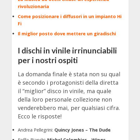
rivoluzionaria
Come posizionare i diffusori in un impianto Hi
Fi
Il miglior posto dove mettere un giradischi
I dischi in vinile irrinunciabili
per i nostri ospiti
La domanda finale è stata non su qual
è secondo i protagonisti della diretta
il “miglior” disco in vinile, ma quale
della loro personale collezione non
venderebbero mai, per qualsiasi cifra.
Ecco le risposte!
Andrea Pellegrini:
Quincy Jones – The Dude
Foffo Bianchi:
Michel Colombier – Wings