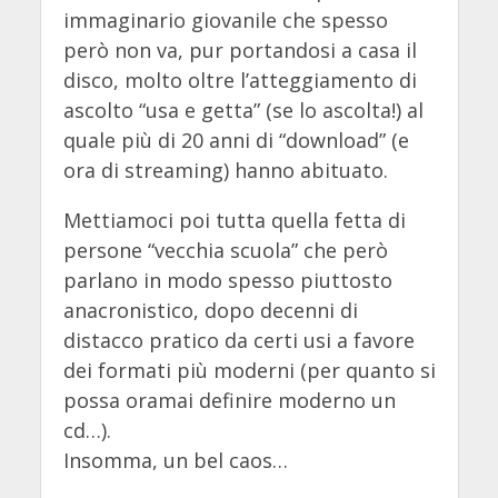
immaginario giovanile che spesso
però non va, pur portandosi a casa il
disco, molto oltre l’atteggiamento di
ascolto “usa e getta” (se lo ascolta!) al
quale più di 20 anni di “download” (e
ora di streaming) hanno abituato.
Mettiamoci poi tutta quella fetta di
persone “vecchia scuola” che però
parlano in modo spesso piuttosto
anacronistico, dopo decenni di
distacco pratico da certi usi a favore
dei formati più moderni (per quanto si
possa oramai definire moderno un
cd…).
Insomma, un bel caos…