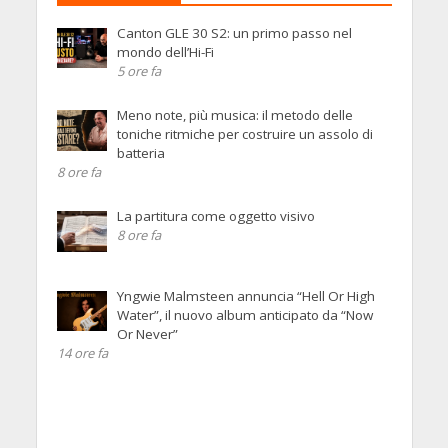
Canton GLE 30 S2: un primo passo nel
mondo dell’Hi-Fi
5 ore fa
Meno note, più musica: il metodo delle
toniche ritmiche per costruire un assolo di
batteria
8 ore fa
La partitura come oggetto visivo
8 ore fa
Yngwie Malmsteen annuncia “Hell Or High
Water”, il nuovo album anticipato da “Now
Or Never”
14 ore fa