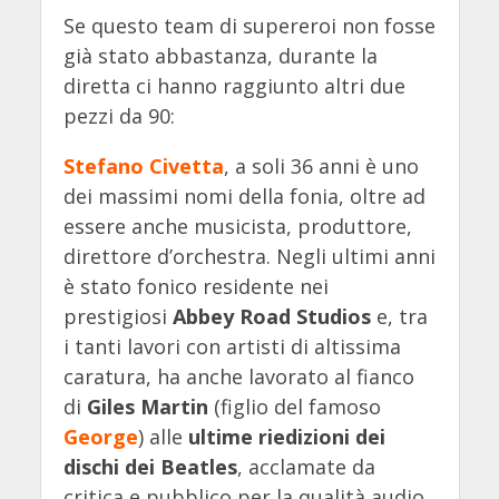
Se questo team di supereroi non fosse
già stato abbastanza, durante la
diretta ci hanno raggiunto altri due
pezzi da 90:
Stefano Civetta
, a soli 36 anni è uno
dei massimi nomi della fonia, oltre ad
essere anche musicista, produttore,
direttore d’orchestra. Negli ultimi anni
è stato fonico residente nei
prestigiosi
Abbey Road Studios
e, tra
i tanti lavori con artisti di altissima
caratura, ha anche lavorato al fianco
di
Giles Martin
(figlio del famoso
George
) alle
ultime riedizioni dei
dischi dei Beatles
, acclamate da
critica e pubblico per la qualità audio