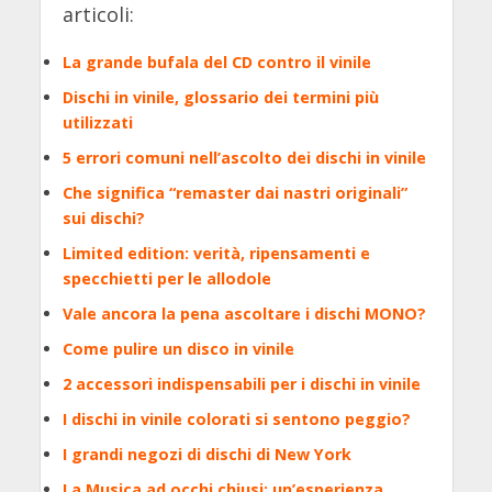
articoli:
La grande bufala del CD contro il vinile
Dischi in vinile, glossario dei termini più
utilizzati
5 errori comuni nell’ascolto dei dischi in vinile
Che significa “remaster dai nastri originali”
sui dischi?
Limited edition: verità, ripensamenti e
specchietti per le allodole
Vale ancora la pena ascoltare i dischi MONO?
Come pulire un disco in vinile
2 accessori indispensabili per i dischi in vinile
I dischi in vinile colorati si sentono peggio?
I grandi negozi di dischi di New York
La Musica ad occhi chiusi: un’esperienza