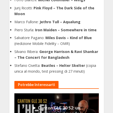
Jurij Ricotti:
Pink Floyd – The Dark Side of the
Moon
Marco Fullone:
Jethro Tull – Aqualung
Piero Sturla:
Iron Maiden – Somewhere in time
Salvatore Pagano:
Miles Davis – Kind of Blue
(riedizione Mobile Fidelity – OMR)
Silvano Ribera:
George Harrison & Ravi Shankar
– The Concert for Bangladesh
Stefano Civetta:
Beatles – Helter Skelter
(copia
unica al mondo, test pressing di 27 minuti)
Potrebbe Interessarti
Canton GLE 30 S2: un