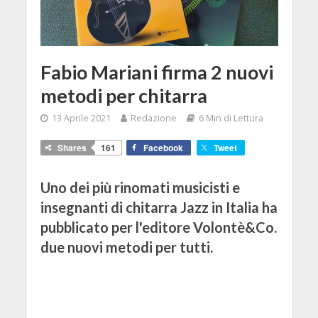
Fabio Mariani firma 2 nuovi
metodi per chitarra
13 Aprile 2021
Redazione
6 Min di Lettura
Shares
161
Facebook
Tweet
Uno dei più rinomati musicisti e
insegnanti di chitarra Jazz in Italia ha
pubblicato per l'editore Volontè&Co.
due nuovi metodi per tutti.