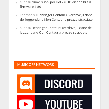
suhr
su
Nuovi suoni per Helix e HX: disponibile il
firmware 3.80
Thomas
su
Behringer Centaur Overdrive, il clone
del leggendario Klon Centaur a prezzo stracciato
suhr
su
Behringer Centaur Overdrive, il clone del
leggendario Klon Centaur a prezzo stracciato
MUSICOFF NETWORK