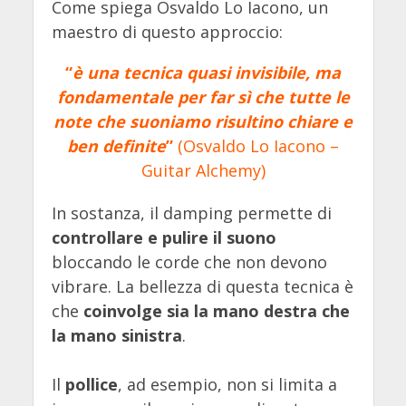
Come spiega Osvaldo Lo Iacono, un
maestro di questo approccio:
“
è una tecnica quasi invisibile, ma
fondamentale per far sì che tutte le
note che suoniamo risultino chiare e
ben definite
”
(Osvaldo Lo Iacono –
Guitar Alchemy
)
In sostanza, il damping permette di
controllare e pulire il suono
bloccando le corde che non devono
vibrare. La bellezza di questa tecnica è
che
coinvolge sia la mano destra che
la mano sinistra
.
Il
pollice
, ad esempio, non si limita a