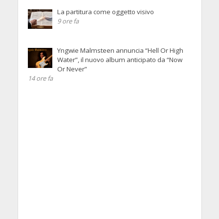
La partitura come oggetto visivo
9 ore fa
Yngwie Malmsteen annuncia “Hell Or High
Water”, il nuovo album anticipato da “Now
Or Never”
14 ore fa