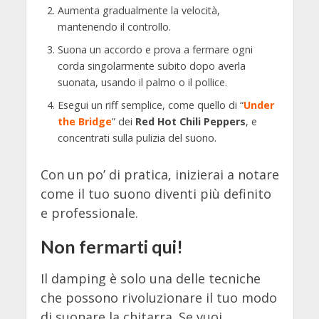
Aumenta gradualmente la velocità,
mantenendo il controllo.
Suona un accordo e prova a fermare ogni
corda singolarmente subito dopo averla
suonata, usando il palmo o il pollice.
Esegui un riff semplice, come quello di “
Under
the Bridge
” dei
Red Hot Chili Peppers
, e
concentrati sulla pulizia del suono.
Con un po’ di pratica, inizierai a notare
come il tuo suono diventi più definito
e professionale.
Non fermarti qui!
Il damping è solo una delle tecniche
che possono rivoluzionare il tuo modo
di suonare la chitarra. Se vuoi