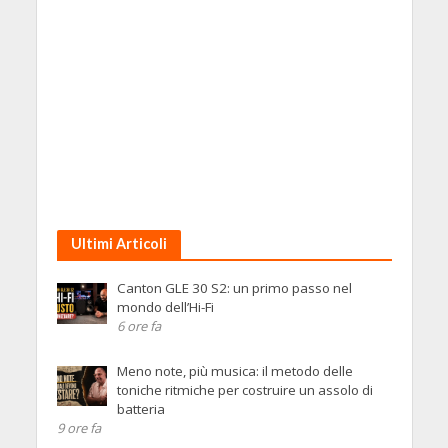
Ultimi Articoli
Canton GLE 30 S2: un primo passo nel
mondo dell’Hi-Fi
6 ore fa
Meno note, più musica: il metodo delle
toniche ritmiche per costruire un assolo di
batteria
9 ore fa