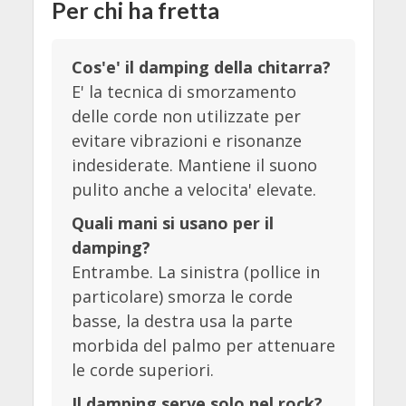
Per chi ha fretta
Cos'e' il damping della chitarra?
E' la tecnica di smorzamento
delle corde non utilizzate per
evitare vibrazioni e risonanze
indesiderate. Mantiene il suono
pulito anche a velocita' elevate.
Quali mani si usano per il
damping?
Entrambe. La sinistra (pollice in
particolare) smorza le corde
basse, la destra usa la parte
morbida del palmo per attenuare
le corde superiori.
Il damping serve solo nel rock?