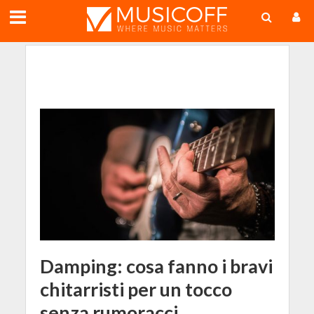
;
Damping: cosa fanno i bravi
chitarristi per un tocco
senza rumoracci