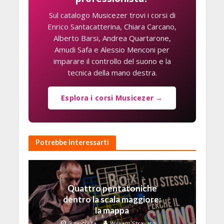
Sul catalogo Musicezer trovi i corsi di
Enrico Santacatterina, Chiara Carcano,
Alberto Barsi, Andrea Quartarone,
Amudi Safa e Alessio Menconi per
imparare il controllo del suono e la
tecnica della mano destra.
Esplora i corsi Musicezer →
Potrebbe Interessarti
Quattro pentatoniche
dentro la scala maggiore:
la mappa
3 giorni fa
William Stravato