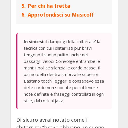
5.
Per chi ha fretta
6.
Approfondisci su Musicoff
In sintesi:
il damping della chitarra e' la
tecnica con cui i chitarristi piu' bravi
tengono il suono pulito anche nei
passaggi veloci. Coinvolge entrambe le
mani: il pollice silenzia le corde basse, il
palmo della destra smorza le superiori.
Bastano tocchi leggeri e consapevolezza
delle corde non suonate per ottenere
note definite e fraseggi controllati in ogni
stile, dal rock al jazz.
Di sicuro avrai notato come i
chitarristi “bravi” abbiano un suono