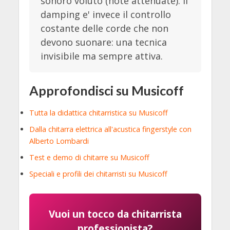
sonoro voluto (note attenuate). Il
damping e' invece il controllo
costante delle corde che non
devono suonare: una tecnica
invisibile ma sempre attiva.
Approfondisci su Musicoff
Tutta la didattica chitarristica su Musicoff
Dalla chitarra elettrica all'acustica fingerstyle con
Alberto Lombardi
Test e demo di chitarre su Musicoff
Speciali e profili dei chitarristi su Musicoff
Vuoi un tocco da chitarrista
professionista?