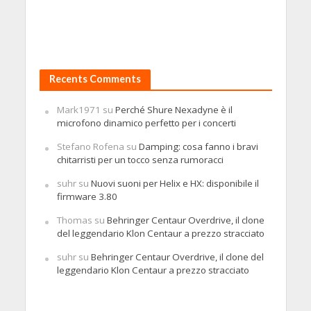
Recents Comments
Mark1971
su
Perché Shure Nexadyne è il
microfono dinamico perfetto per i concerti
Stefano Rofena
su
Damping: cosa fanno i bravi
chitarristi per un tocco senza rumoracci
suhr
su
Nuovi suoni per Helix e HX: disponibile il
firmware 3.80
Thomas
su
Behringer Centaur Overdrive, il clone
del leggendario Klon Centaur a prezzo stracciato
suhr
su
Behringer Centaur Overdrive, il clone del
leggendario Klon Centaur a prezzo stracciato