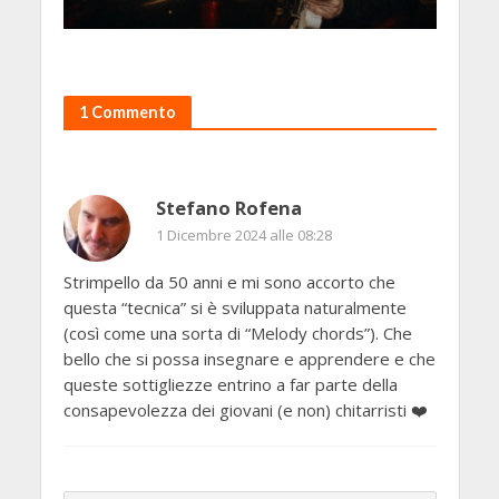
1 Commento
Stefano Rofena
1 Dicembre 2024 alle 08:28
Strimpello da 50 anni e mi sono accorto che
questa “tecnica” si è sviluppata naturalmente
(così come una sorta di “Melody chords”). Che
bello che si possa insegnare e apprendere e che
queste sottigliezze entrino a far parte della
consapevolezza dei giovani (e non) chitarristi ❤️