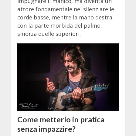
impugnare il manico, ma diventa un
attore fondamentale nel silenziare le
corde basse, mentre la mano destra,
con la parte morbida del palmo,
smorza quelle superiori.
Come metterlo in pratica
senza impazzire?