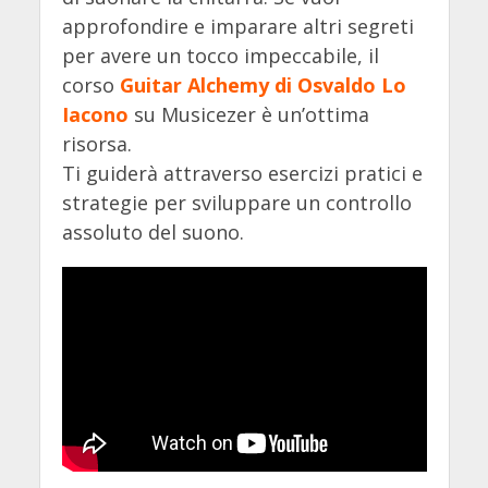
approfondire e imparare altri segreti
per avere un tocco impeccabile, il
corso
Guitar Alchemy di Osvaldo Lo
Iacono
su Musicezer è un’ottima
risorsa.
Ti guiderà attraverso esercizi pratici e
strategie per sviluppare un controllo
assoluto del suono.