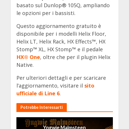
basato sul Dunlop® 105Q, ampliando
le opzioni per i bassisti.
Questo aggiornamento gratuito è
disponibile per i modelli Helix Floor,
Helix LT, Helix Rack, HX Effects™, HX
Stomp™ XL, HX Stomp™ e il pedale
HX® One
, oltre che per il plugin Helix
Native.
Per ulteriori dettagli e per scaricare
l’aggiornamento, visitare il
sito
ufficiale di Line 6
.
Potrebbe Interessarti
Yngwie Malmsteen