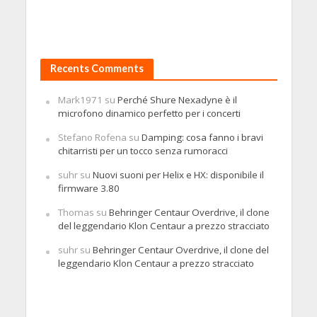
Recents Comments
Mark1971
su
Perché Shure Nexadyne è il
microfono dinamico perfetto per i concerti
Stefano Rofena
su
Damping: cosa fanno i bravi
chitarristi per un tocco senza rumoracci
suhr
su
Nuovi suoni per Helix e HX: disponibile il
firmware 3.80
Thomas
su
Behringer Centaur Overdrive, il clone
del leggendario Klon Centaur a prezzo stracciato
suhr
su
Behringer Centaur Overdrive, il clone del
leggendario Klon Centaur a prezzo stracciato