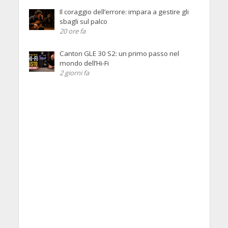
Il coraggio dell’errore: impara a gestire gli
sbagli sul palco
20 ore fa
Canton GLE 30 S2: un primo passo nel
mondo dell’Hi-Fi
2 giorni fa