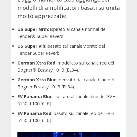
modelli di amplificatori basati su unità
molto apprezzate:
US Super Nrm
: ispirato al canale normal del
Fender® Super Reverb.
US Super Vib
: basato sul canale vibrato del
Fender Super Reverb.
German Xtra Red
: modellato sul canale red del
Bogner® Ecstasy 101B (EL34).
German Xtra Blue
: derivato dal canale blue del
Bogner Ecstasy 101B (EL34).
EV Panama Blue
: ispirato al canale blue dell’EVH
5150III 100 [6L6].
EV Panama Red
: basato sul canale red dell’EVH
5150III 100 [6L6].