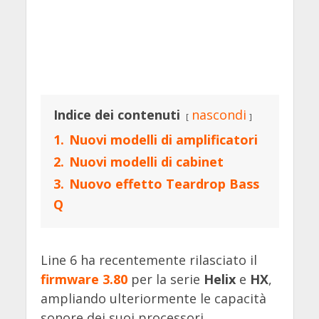
Indice dei contenuti
nascondi
1.
Nuovi modelli di amplificatori
2.
Nuovi modelli di cabinet
3.
Nuovo effetto Teardrop Bass
Q
Line 6 ha recentemente rilasciato il
firmware 3.80
per la serie
Helix
e
HX
,
ampliando ulteriormente le capacità
sonore dei suoi processori.