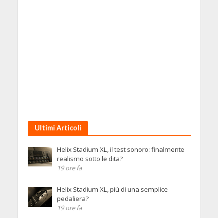
Ultimi Articoli
Helix Stadium XL, il test sonoro: finalmente
realismo sotto le dita?
19 ore fa
Helix Stadium XL, più di una semplice
pedaliera?
19 ore fa