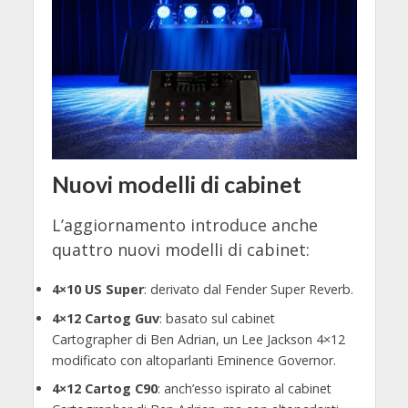
Nuovi modelli di cabinet
L’aggiornamento introduce anche
quattro nuovi modelli di cabinet:
4×10 US Super
: derivato dal Fender Super Reverb.
4×12 Cartog Guv
: basato sul cabinet
Cartographer di Ben Adrian, un Lee Jackson 4×12
modificato con altoparlanti Eminence Governor.
4×12 Cartog C90
: anch’esso ispirato al cabinet