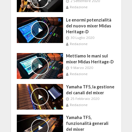
2 Settembre 2020
Redazione
Le enormi potenzialità
del nuovo mixer Midas
Heritage-D
30 Luglio 2020
Redazione
Mettiamo le mani sul
mixer Midas Heritage-D
9 Marzo 2020
Redazione
Yamaha TF5, la gestione
dei canali del mixer
25 Febbraio 2020
Redazione
Yamaha TF5,
funzionalità generali
del mixer