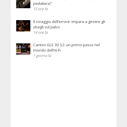
pedaliera?
13 ore fa
Il coraggio dell’errore: impara a gestire gli
sbagli sul palco
14 ore fa
Canton GLE 30 S2: un primo passo nel
mondo dell’Hi-Fi
1 giorno fa