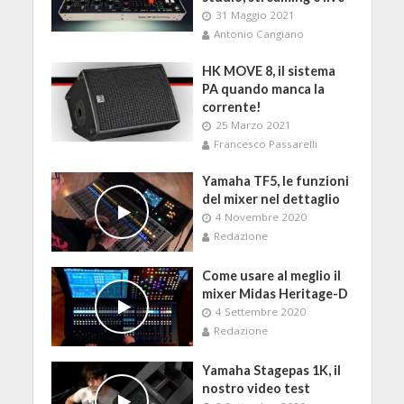
31 Maggio 2021
Antonio Cangiano
HK MOVE 8, il sistema
PA quando manca la
corrente!
25 Marzo 2021
Francesco Passarelli
Yamaha TF5, le funzioni
del mixer nel dettaglio
4 Novembre 2020
Redazione
Come usare al meglio il
mixer Midas Heritage-D
4 Settembre 2020
Redazione
Yamaha Stagepas 1K, il
nostro video test