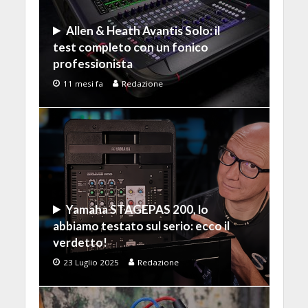
Allen & Heath Avantis Solo: il
test completo con un fonico
professionista
11 mesi fa
Redazione
Yamaha STAGEPAS 200, lo
abbiamo testato sul serio: ecco il
verdetto!
23 Luglio 2025
Redazione