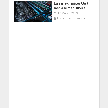
La serie di mixer Qu ti
lascia le mani libere
18 Marzo 2019
Francesco Passarelli