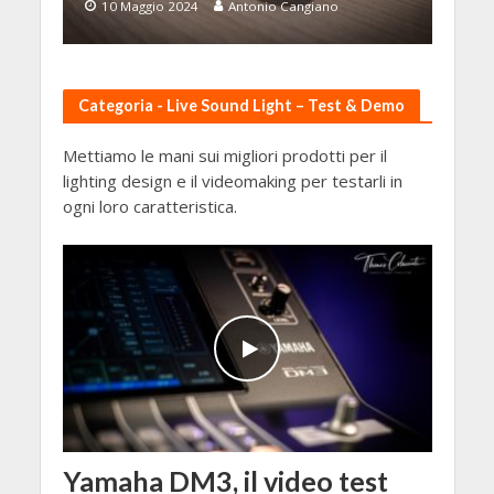
10 Maggio 2024
Antonio Cangiano
Categoria - Live Sound Light – Test & Demo
Mettiamo le mani sui migliori prodotti per il
lighting design e il videomaking per testarli in
ogni loro caratteristica.
Yamaha DM3, il video test