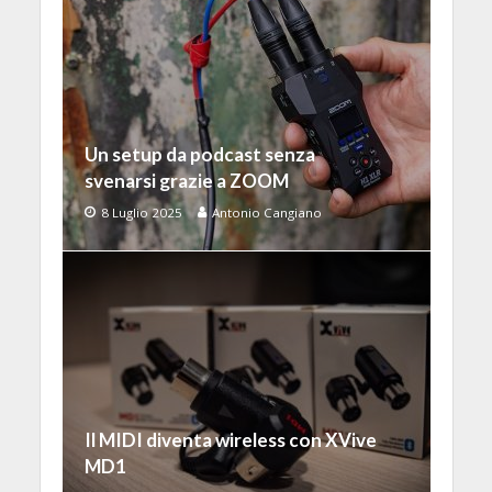
Un setup da podcast senza
svenarsi grazie a ZOOM
8 Luglio 2025
Antonio Cangiano
Il MIDI diventa wireless con XVive
MD1