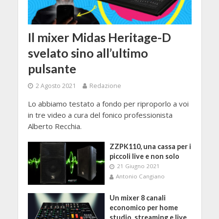
Il mixer Midas Heritage-D
svelato sino all’ultimo
pulsante
2 Agosto 2021
Redazione
Lo abbiamo testato a fondo per riproporlo a voi
in tre video a cura del fonico professionista
Alberto Recchia.
ZZPK110, una cassa per i
piccoli live e non solo
21 Giugno 2021
Antonio Cangiano
Un mixer 8 canali
economico per home
studio, streaming e live