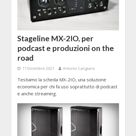
Stageline MX-2IO, per
podcast e produzioni on the
road
17 Dicembre 2021
Antonio Cangiano
Testiamo la scheda MX-2IO, una soluzione
economica per chi fa uso soprattutto di podcast
e anche streaming.