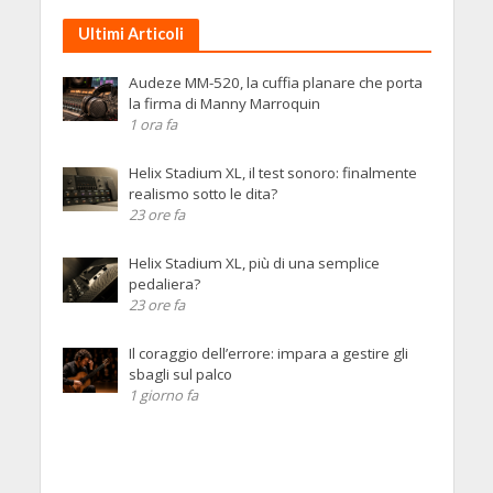
Ultimi Articoli
Audeze MM-520, la cuffia planare che porta
la firma di Manny Marroquin
1 ora fa
Helix Stadium XL, il test sonoro: finalmente
realismo sotto le dita?
23 ore fa
Helix Stadium XL, più di una semplice
pedaliera?
23 ore fa
Il coraggio dell’errore: impara a gestire gli
sbagli sul palco
1 giorno fa