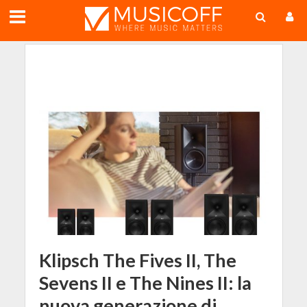
;
Klipsch The Fives II, The
Sevens II e The Nines II: la
nuova generazione di