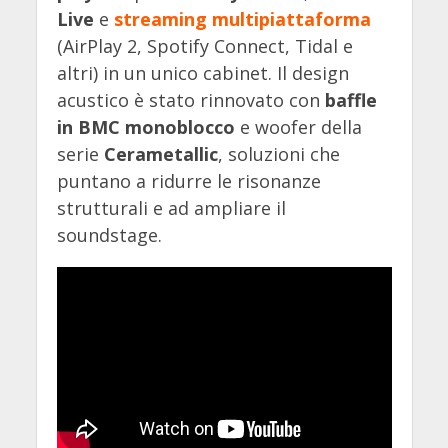
Live
e
streaming multipiattaforma
(AirPlay 2, Spotify Connect, Tidal e
altri) in un unico cabinet. Il design
acustico è stato rinnovato con
baffle
in BMC monoblocco
e woofer della
serie
Cerametallic
, soluzioni che
puntano a ridurre le risonanze
strutturali e ad ampliare il
soundstage.