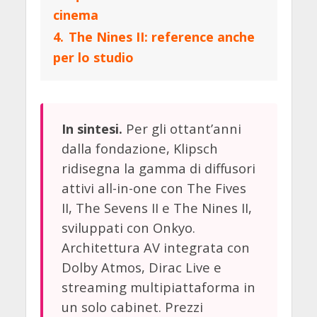
cinema
4.
The Nines II: reference anche
per lo studio
Per gli ottant’anni
In sintesi.
dalla fondazione, Klipsch
ridisegna la gamma di diffusori
attivi all-in-one con The Fives
II, The Sevens II e The Nines II,
sviluppati con Onkyo.
Architettura AV integrata con
Dolby Atmos, Dirac Live e
streaming multipiattaforma in
un solo cabinet. Prezzi