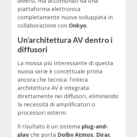
diversi, ma accomunati da una
piattaforma elettronica
completamente nuova sviluppata in
collaborazione con
Onkyo
.
Un’architettura AV dentro i
diffusori
La mossa più interessante di questa
nuova serie è concettuale prima
ancora che tecnica: l’intera
architettura AV è integrata
direttamente nei diffusori, eliminando
la necessità di amplificatori o
processori esterni.
Il risultato è un sistema
plug-and-
play
che porta
Dolby Atmos
,
Dirac