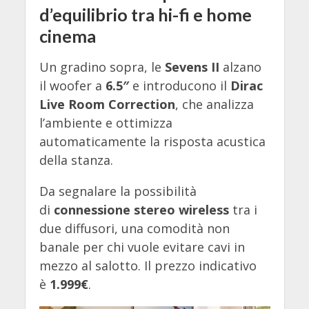
d’equilibrio tra hi-fi e home
cinema
Un gradino sopra, le
Sevens II
alzano
il woofer a
6.5″
e introducono il
Dirac
Live Room Correction
, che analizza
l’ambiente e ottimizza
automaticamente la risposta acustica
della stanza.
Da segnalare la possibilità
di
connessione stereo wireless
tra i
due diffusori, una comodità non
banale per chi vuole evitare cavi in
mezzo al salotto. Il prezzo indicativo
è
1.999€
.