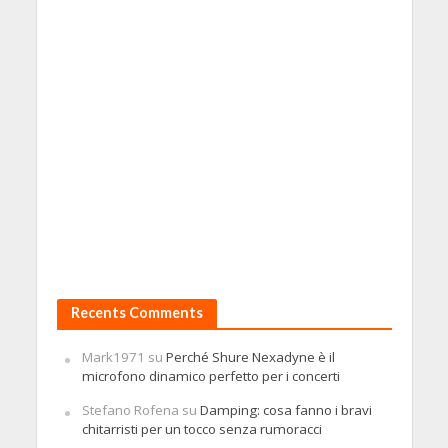
Recents Comments
Mark1971
su
Perché Shure Nexadyne è il
microfono dinamico perfetto per i concerti
Stefano Rofena
su
Damping: cosa fanno i bravi
chitarristi per un tocco senza rumoracci