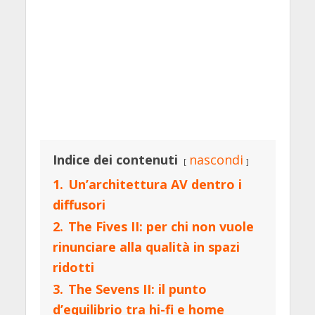
Indice dei contenuti
nascondi
1.
Un’architettura AV dentro i
diffusori
2.
The Fives II: per chi non vuole
rinunciare alla qualità in spazi
ridotti
3.
The Sevens II: il punto
d’equilibrio tra hi-fi e home