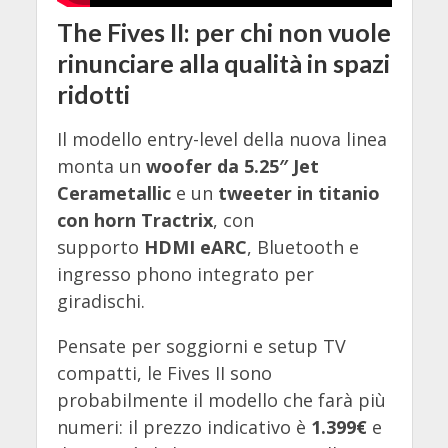
The Fives II: per chi non vuole
rinunciare alla qualità in spazi
ridotti
Il modello entry-level della nuova linea
monta un
woofer da 5.25″ Jet
Cerametallic
e un
tweeter in titanio
con horn Tractrix
, con
supporto
HDMI eARC
, Bluetooth e
ingresso phono integrato per
giradischi.
Pensate per soggiorni e setup TV
compatti, le Fives II sono
probabilmente il modello che farà più
numeri: il prezzo indicativo è
1.399€
e