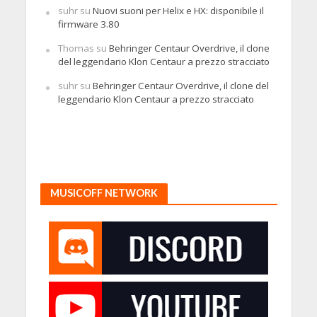
suhr
su
Nuovi suoni per Helix e HX: disponibile il
firmware 3.80
Thomas
su
Behringer Centaur Overdrive, il clone
del leggendario Klon Centaur a prezzo stracciato
suhr
su
Behringer Centaur Overdrive, il clone del
leggendario Klon Centaur a prezzo stracciato
MUSICOFF NETWORK