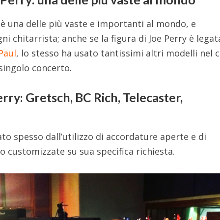
ne è una delle più vaste e importanti al mondo, e
i chitarrista; anche se la figura di Joe Perry è legat
Paul
, lo stesso ha usato tantissimi altri modelli nel 
 singolo concerto.
erry: Gretsch, BC Rich, Telecaster,
ato spesso dall’utilizzo di accordature aperte e di
so customizzate su sua specifica richiesta.