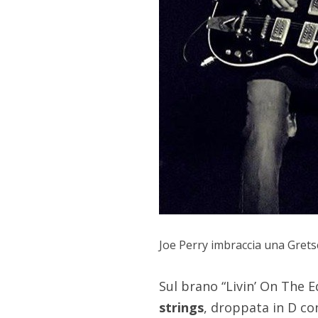
Joe Perry imbraccia una Gret
Sul brano “Livin’ On The E
strings
, droppata in D co