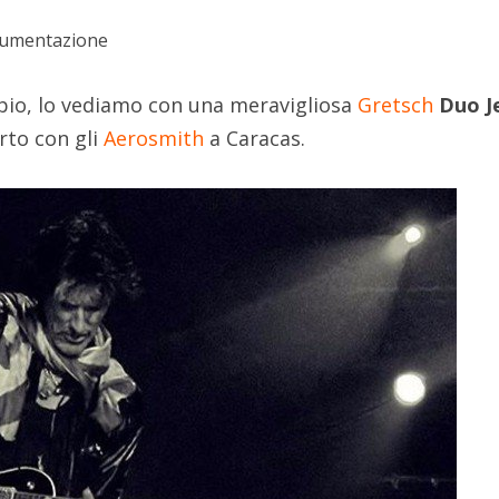
trumentazione
pio, lo vediamo con una meravigliosa
Gretsch
Duo J
erto con gli
Aerosmith
a Caracas.