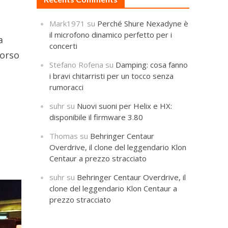
Mark1971
su
Perché Shure Nexadyne è
il microfono dinamico perfetto per i
a
concerti
corso
Stefano Rofena
su
Damping: cosa fanno
i bravi chitarristi per un tocco senza
rumoracci
suhr
su
Nuovi suoni per Helix e HX:
disponibile il firmware 3.80
Thomas
su
Behringer Centaur
Overdrive, il clone del leggendario Klon
Centaur a prezzo stracciato
suhr
su
Behringer Centaur Overdrive, il
clone del leggendario Klon Centaur a
prezzo stracciato