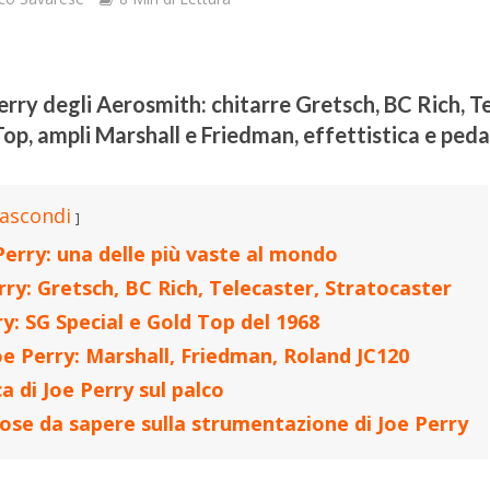
rry degli Aerosmith: chitarre Gretsch, BC Rich, Te
op, ampli Marshall e Friedman, effettistica e pedal
ascondi
 Perry: una delle più vaste al mondo
erry: Gretsch, BC Rich, Telecaster, Stratocaster
ry: SG Special e Gold Top del 1968
Joe Perry: Marshall, Friedman, Roland JC120
ica di Joe Perry sul palco
 cose da sapere sulla strumentazione di Joe Perry