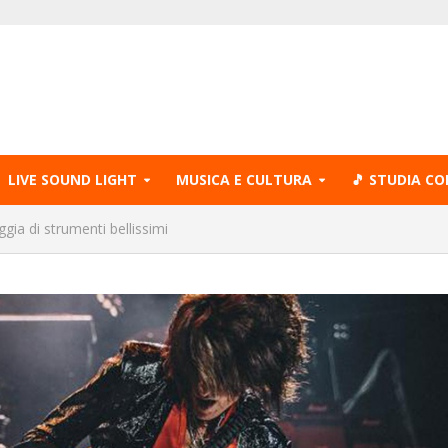
LIVE SOUND LIGHT
MUSICA E CULTURA
🎵 STUDIA CO
gia di strumenti bellissimi