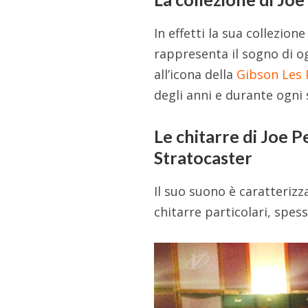
In effetti la sua collezio
rappresenta il sogno di ogn
all’icona della
Gibson Les 
degli anni e durante ogni
Le chitarre di Joe P
Stratocaster
Il suo suono è caratterizz
chitarre particolari, spes