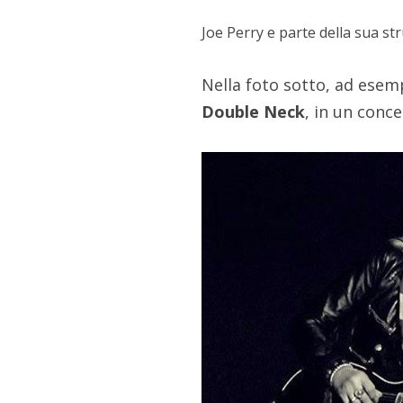
Joe Perry e parte della sua s
Nella foto sotto, ad esem
Double Neck
, in un conc