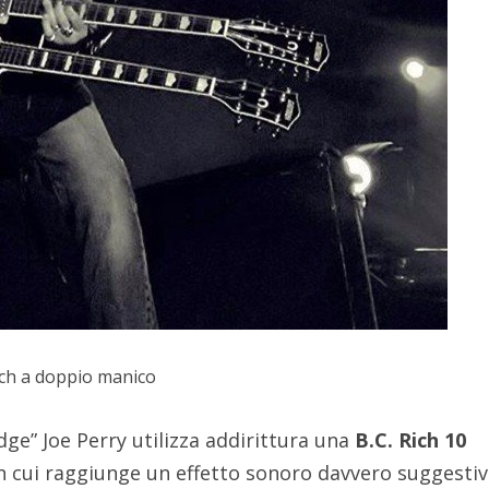
sch a doppio manico
dge” Joe Perry utilizza addirittura una
B.C. Rich 10
n cui raggiunge un effetto sonoro davvero suggestiv