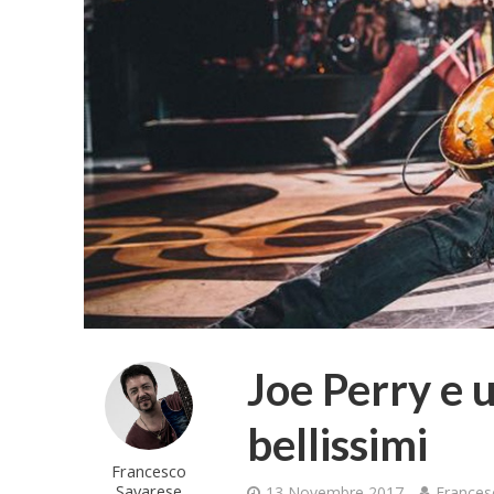
Joe Perry e 
bellissimi
Francesco
Savarese
13 Novembre 2017
Frances