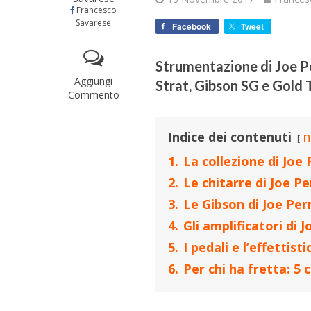
Francesco
Savarese
Facebook
Tweet
Strumentazione di Joe Pe
Aggiungi
Strat, Gibson SG e Gold T
Commento
Indice dei contenuti
n
1.
La collezione di Joe
2.
Le chitarre di Joe P
3.
Le Gibson di Joe Per
4.
Gli amplificatori di 
5.
I pedali e l’effettist
6.
Per chi ha fretta: 5