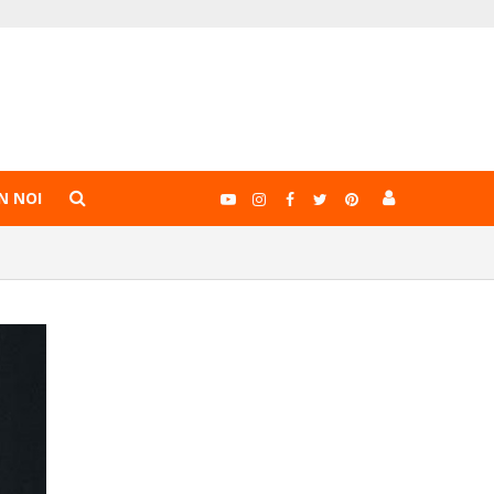
N NOI