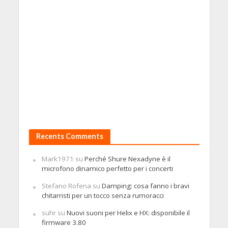
Recents Comments
Mark1971
su
Perché Shure Nexadyne è il
microfono dinamico perfetto per i concerti
Stefano Rofena
su
Damping: cosa fanno i bravi
chitarristi per un tocco senza rumoracci
suhr
su
Nuovi suoni per Helix e HX: disponibile il
firmware 3.80