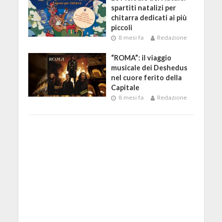
spartiti natalizi per
chitarra dedicati ai più
piccoli
8 mesi fa
Redazione
“ROMA”: il viaggio
musicale dei Deshedus
nel cuore ferito della
Capitale
8 mesi fa
Redazione