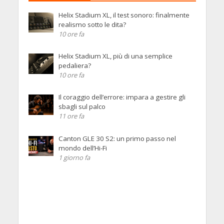
Helix Stadium XL, il test sonoro: finalmente
realismo sotto le dita?
10 ore fa
Helix Stadium XL, più di una semplice
pedaliera?
10 ore fa
Il coraggio dell’errore: impara a gestire gli
sbagli sul palco
11 ore fa
Canton GLE 30 S2: un primo passo nel
mondo dell’Hi-Fi
1 giorno fa