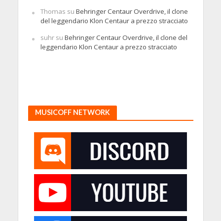
Thomas
su
Behringer Centaur Overdrive, il clone
del leggendario Klon Centaur a prezzo stracciato
suhr
su
Behringer Centaur Overdrive, il clone del
leggendario Klon Centaur a prezzo stracciato
MUSICOFF NETWORK