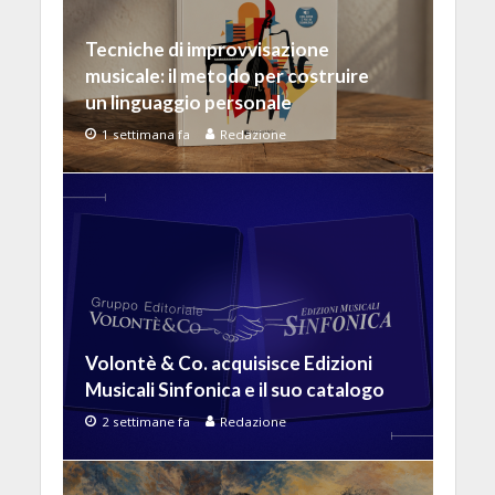
Tecniche di improvvisazione
musicale: il metodo per costruire
un linguaggio personale
1 settimana fa
Redazione
Volontè & Co. acquisisce Edizioni
Musicali Sinfonica e il suo catalogo
2 settimane fa
Redazione