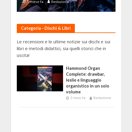
1 mese fa
Redazione
Categoria - Dischi & Libri
Le recensioni e le ultime notizie sui dischi e sui
libri e metodi didattici, sia quelli storici che in
uscita!
Hammond Organ
Complete: drawbar,
leslie e linguaggio
organistico in un solo
volume
3 mesi fa
Redazione