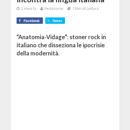
2 mesi fa
Redazione
7 Min di Lettura
Facebook
Tweet
“Anatomia-Vidage”: stoner rock in
italiano che disseziona le ipocrisie
della modernità.