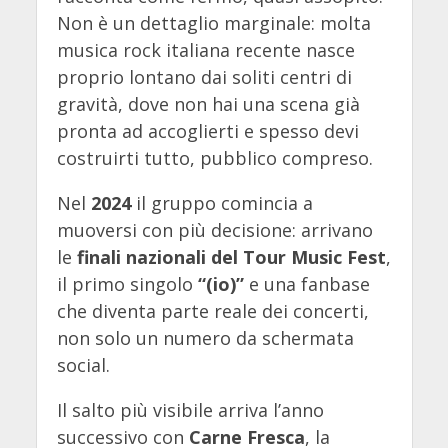
Non è un dettaglio marginale: molta
musica rock italiana recente nasce
proprio lontano dai soliti centri di
gravità, dove non hai una scena già
pronta ad accoglierti e spesso devi
costruirti tutto, pubblico compreso.
Nel
2024
il gruppo comincia a
muoversi con più decisione: arrivano
le
finali nazionali del Tour Music Fest
,
il primo singolo
“(io)”
e una fanbase
che diventa parte reale dei concerti,
non solo un numero da schermata
social.
Il salto più visibile arriva l’anno
successivo con
Carne Fresca
, la