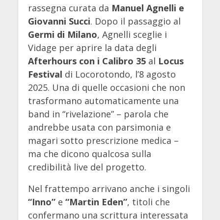
rassegna curata da
Manuel Agnelli e
Giovanni Succi
. Dopo il passaggio al
Germi di Milano
, Agnelli sceglie i
Vidage per aprire la data degli
Afterhours con i Calibro 35
al
Locus
Festival
di Locorotondo, l’8 agosto
2025. Una di quelle occasioni che non
trasformano automaticamente una
band in “rivelazione” – parola che
andrebbe usata con parsimonia e
magari sotto prescrizione medica –
ma che dicono qualcosa sulla
credibilità live del progetto.
Nel frattempo arrivano anche i singoli
“Inno”
e
“Martin Eden”
, titoli che
confermano una scrittura interessata