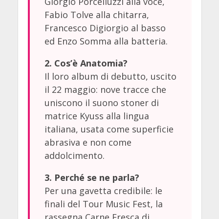
Giorgio Porcelluzzi alla voce,
Fabio Tolve alla chitarra,
Francesco Digiorgio al basso
ed Enzo Somma alla batteria.
2. Cos’è Anatomia?
Il loro album di debutto, uscito
il 22 maggio: nove tracce che
uniscono il suono stoner di
matrice Kyuss alla lingua
italiana, usata come superficie
abrasiva e non come
addolcimento.
3. Perché se ne parla?
Per una gavetta credibile: le
finali del Tour Music Fest, la
rassegna Carne Fresca di