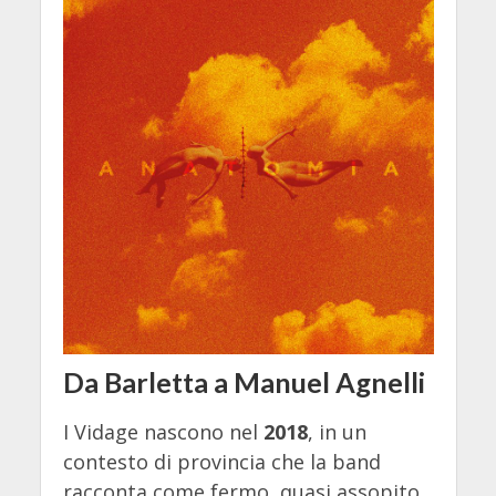
Da Barletta a Manuel Agnelli
I Vidage nascono nel
2018
, in un
contesto di provincia che la band
racconta come fermo, quasi assopito.