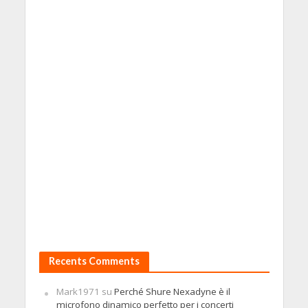
Recents Comments
Mark1971
su
Perché Shure Nexadyne è il
microfono dinamico perfetto per i concerti