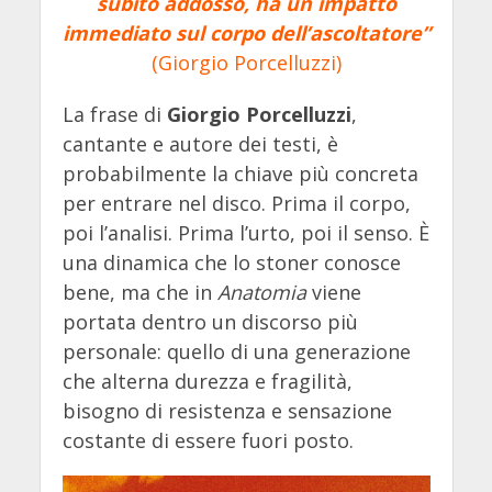
subito addosso, ha un impatto
immediato sul corpo dell’ascoltatore”
(Giorgio Porcelluzzi)
La frase di
Giorgio Porcelluzzi
,
cantante e autore dei testi, è
probabilmente la chiave più concreta
per entrare nel disco. Prima il corpo,
poi l’analisi. Prima l’urto, poi il senso. È
una dinamica che lo stoner conosce
bene, ma che in
Anatomia
viene
portata dentro un discorso più
personale: quello di una generazione
che alterna durezza e fragilità,
bisogno di resistenza e sensazione
costante di essere fuori posto.