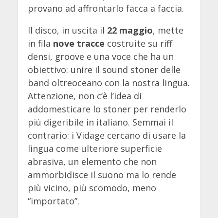
provano ad affrontarlo facca a faccia.
Il disco, in uscita il
22 maggio
, mette
in fila
nove tracce
costruite su riff
densi, groove e una voce che ha un
obiettivo: unire il sound stoner delle
band oltreoceano con la nostra lingua.
Attenzione, non c’è l’idea di
addomesticare lo stoner per renderlo
più digeribile in italiano. Semmai il
contrario: i Vidage cercano di usare la
lingua come ulteriore superficie
abrasiva, un elemento che non
ammorbidisce il suono ma lo rende
più vicino, più scomodo, meno
“importato”.