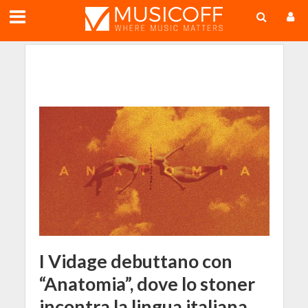
;
I Vidage debuttano con
“Anatomia”, dove lo stoner
incontra la lingua italiana