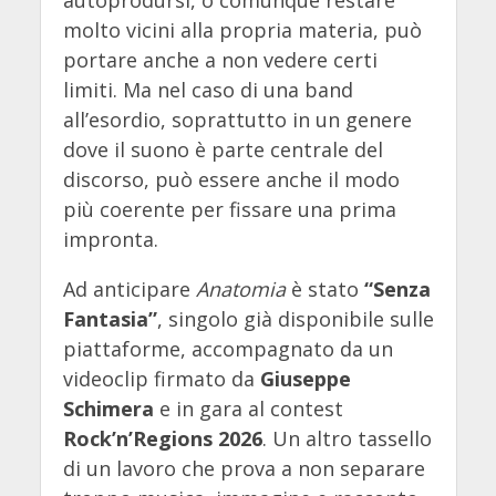
autoprodursi, o comunque restare
molto vicini alla propria materia, può
portare anche a non vedere certi
limiti. Ma nel caso di una band
all’esordio, soprattutto in un genere
dove il suono è parte centrale del
discorso, può essere anche il modo
più coerente per fissare una prima
impronta.
Ad anticipare
Anatomia
è stato
“Senza
Fantasia”
, singolo già disponibile sulle
piattaforme, accompagnato da un
videoclip firmato da
Giuseppe
Schimera
e in gara al contest
Rock’n’Regions 2026
. Un altro tassello
di un lavoro che prova a non separare