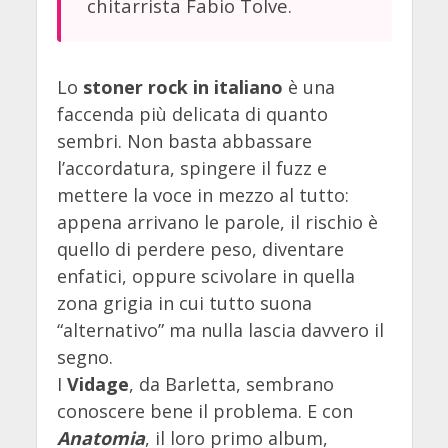
chitarrista Fabio Tolve.
Lo
stoner rock in italiano
è una
faccenda più delicata di quanto
sembri. Non basta abbassare
l’accordatura, spingere il fuzz e
mettere la voce in mezzo al tutto:
appena arrivano le parole, il rischio è
quello di perdere peso, diventare
enfatici, oppure scivolare in quella
zona grigia in cui tutto suona
“alternativo” ma nulla lascia davvero il
segno.
I
Vidage
, da Barletta, sembrano
conoscere bene il problema. E con
Anatomia
, il loro primo album,