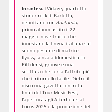
I Vidage, quartetto
In sintesi.
stoner rock di Barletta,
debuttano con
Anatomia
,
primo album uscito il 22
maggio: nove tracce che
innestano la lingua italiana sul
suono pesante di matrice
Kyuss, senza addomesticarlo.
Riff densi, groove e una
scrittura che cerca l’attrito più
che il ritornello facile. Dietro il
disco una gavetta concreta:
finali del Tour Music Fest,
l’apertura agli Afterhours al
Locus 2025 e la produzione del