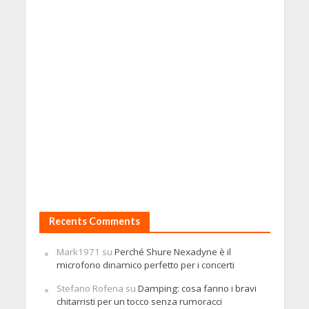
Recents Comments
Mark1971
su
Perché Shure Nexadyne è il
microfono dinamico perfetto per i concerti
Stefano Rofena
su
Damping: cosa fanno i bravi
chitarristi per un tocco senza rumoracci