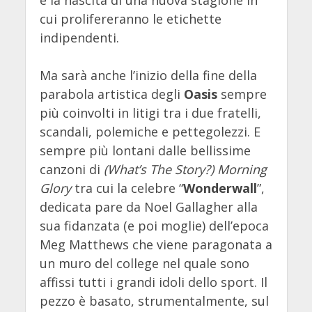
e la nascita di una nuova stagione in
cui prolifereranno le etichette
indipendenti.
Ma sarà anche l’inizio della fine della
parabola artistica degli
Oasis
sempre
più coinvolti in litigi tra i due fratelli,
scandali, polemiche e pettegolezzi. E
sempre più lontani dalle bellissime
canzoni di
(What’s The Story?) Morning
Glory
tra cui la celebre “
Wonderwall
”,
dedicata pare da Noel Gallagher alla
sua fidanzata (e poi moglie) dell’epoca
Meg Matthews che viene paragonata a
un muro del college nel quale sono
affissi tutti i grandi idoli dello sport. Il
pezzo è basato, strumentalmente, sul