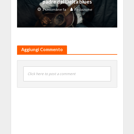
padre del Delta blues
3 settimane fa
Redazione
Aggiungi Commento
Click here to post a comment