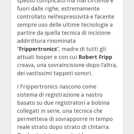
spesso complicato ma mai circense e
fuori dalle righe, estremamente
controllato nell’espressività e facente
sempre uso delle ultime tecnologie a
partire da quella tecnica di incisione
addirittura rinominata
“
Frippertronics
“, madre di tutti gli
attuali looper e con cui
Robert Fripp
creava, una sovraincisione dopo l’altra,
dei vastissimi tappeti sonori.
I Frippertronics nascono come
sistema di registrazione a nastro
basato su due registratori a bobina
collegati in serie, una tecnica che
permetteva di sovrapporre in tempo
reale strato dopo strato di chitarra.