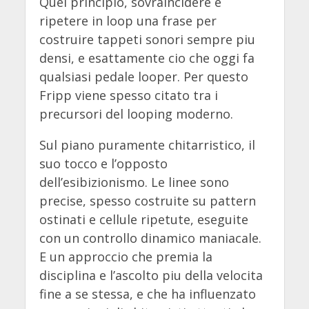
Quel principio, sovraincidere e
ripetere in loop una frase per
costruire tappeti sonori sempre piu
densi, e esattamente cio che oggi fa
qualsiasi pedale looper. Per questo
Fripp viene spesso citato tra i
precursori del looping moderno.
Sul piano puramente chitarristico, il
suo tocco e l’opposto
dell’esibizionismo. Le linee sono
precise, spesso costruite su pattern
ostinati e cellule ripetute, eseguite
con un controllo dinamico maniacale.
E un approccio che premia la
disciplina e l’ascolto piu della velocita
fine a se stessa, e che ha influenzato