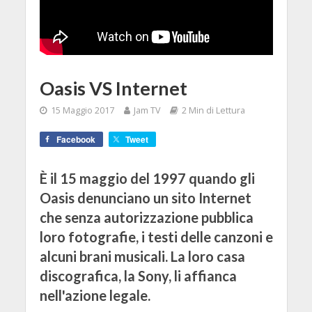
Oasis VS Internet
15 Maggio 2017
Jam TV
2 Min di Lettura
Facebook
Tweet
È il 15 maggio del 1997 quando gli
Oasis denunciano un sito Internet
che senza autorizzazione pubblica
loro fotografie, i testi delle canzoni e
alcuni brani musicali. La loro casa
discografica, la Sony, li affianca
nell'azione legale.