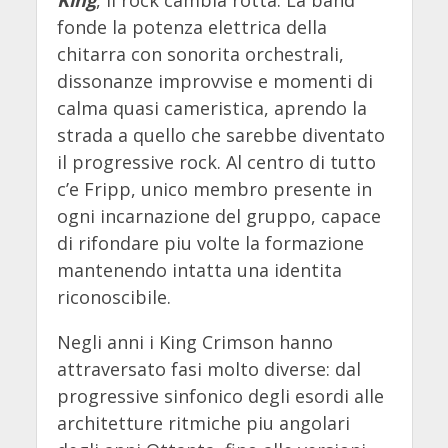
King
, il rock cambia rotta. La band
fonde la potenza elettrica della
chitarra con sonorita orchestrali,
dissonanze improvvise e momenti di
calma quasi cameristica, aprendo la
strada a quello che sarebbe diventato
il progressive rock. Al centro di tutto
c’e Fripp, unico membro presente in
ogni incarnazione del gruppo, capace
di rifondare piu volte la formazione
mantenendo intatta una identita
riconoscibile.
Negli anni i King Crimson hanno
attraversato fasi molto diverse: dal
progressive sinfonico degli esordi alle
architetture ritmiche piu angolari