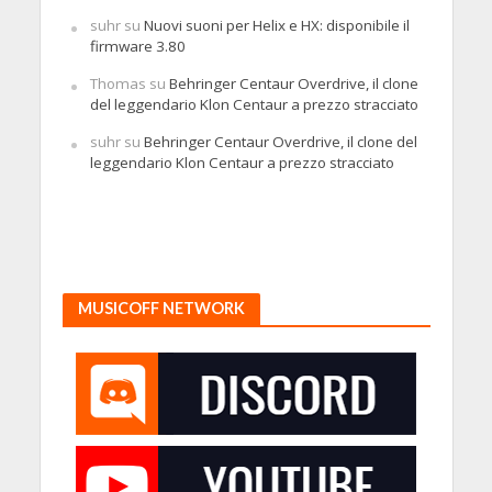
suhr
su
Nuovi suoni per Helix e HX: disponibile il
firmware 3.80
Thomas
su
Behringer Centaur Overdrive, il clone
del leggendario Klon Centaur a prezzo stracciato
suhr
su
Behringer Centaur Overdrive, il clone del
leggendario Klon Centaur a prezzo stracciato
MUSICOFF NETWORK