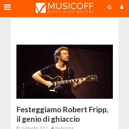
;
Festeggiamo Robert Fripp,
il genio di ghiaccio
16 Maggio 2017
Redazione