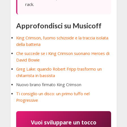
rack.
Approfondisci su Musicoff
King Crimson, l’uomo schizoide e la traccia isolata
della batteria
Che succede se i King Crimson suonano Heroes di
David Bowie
Greg Lake: quando Robert Fripp trasformo un
chitarrista in bassista
Nuovo brano firmato King Crimson
Ti consiglio un disco: un primo tuffo nel
Progressive
Vuoi sviluppare un tocco