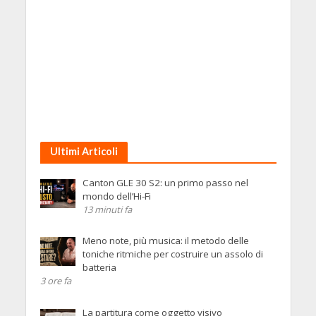
Ultimi Articoli
Canton GLE 30 S2: un primo passo nel
mondo dell’Hi-Fi
13 minuti fa
Meno note, più musica: il metodo delle
toniche ritmiche per costruire un assolo di
batteria
3 ore fa
La partitura come oggetto visivo