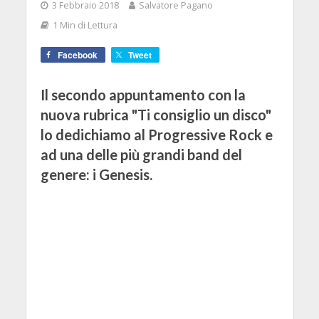
3 Febbraio 2018
Salvatore Pagano
1 Min di Lettura
Facebook
Tweet
Il secondo appuntamento con la
nuova rubrica "Ti consiglio un disco"
lo dedichiamo al Progressive Rock e
ad una delle più grandi band del
genere: i Genesis.