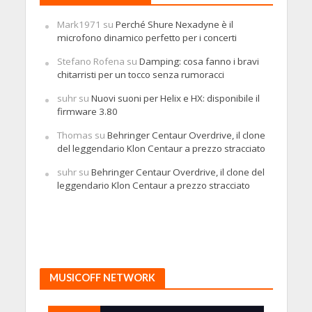
Mark1971
su
Perché Shure Nexadyne è il
microfono dinamico perfetto per i concerti
Stefano Rofena
su
Damping: cosa fanno i bravi
chitarristi per un tocco senza rumoracci
suhr
su
Nuovi suoni per Helix e HX: disponibile il
firmware 3.80
Thomas
su
Behringer Centaur Overdrive, il clone
del leggendario Klon Centaur a prezzo stracciato
suhr
su
Behringer Centaur Overdrive, il clone del
leggendario Klon Centaur a prezzo stracciato
MUSICOFF NETWORK