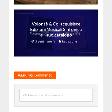
Volontè & Co. acquisisce
Edizioni Musicali Sinfonica
e il suo catalogo
3 settimane fa
Redazione
Aggiungi Commento
Click here to post a comment