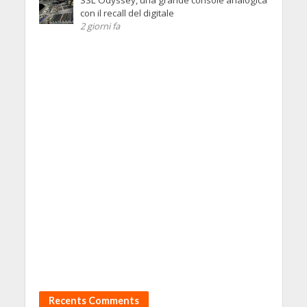
con il recall del digitale
2 giorni fa
Recents Comments