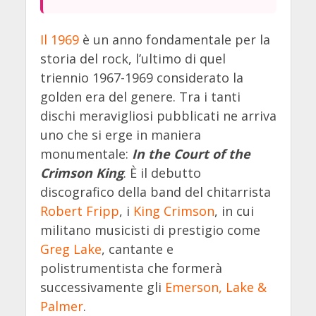
Il 1969
è un anno fondamentale per la
storia del rock, l’ultimo di quel
triennio 1967-1969 considerato la
golden era del genere. Tra i tanti
dischi meravigliosi pubblicati ne arriva
uno che si erge in maniera
monumentale:
In the Court of the
Crimson King
. È il debutto
discografico della band del chitarrista
Robert Fripp
, i
King Crimson
, in cui
militano musicisti di prestigio come
Greg Lake
, cantante e
polistrumentista che formerà
successivamente gli
Emerson, Lake &
Palmer
.