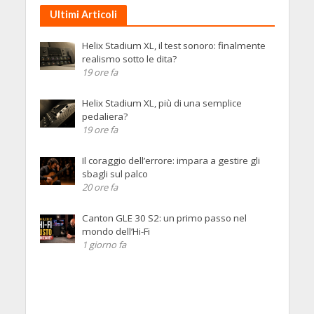
Ultimi Articoli
Helix Stadium XL, il test sonoro: finalmente
realismo sotto le dita?
19 ore fa
Helix Stadium XL, più di una semplice
pedaliera?
19 ore fa
Il coraggio dell’errore: impara a gestire gli
sbagli sul palco
20 ore fa
Canton GLE 30 S2: un primo passo nel
mondo dell’Hi-Fi
1 giorno fa