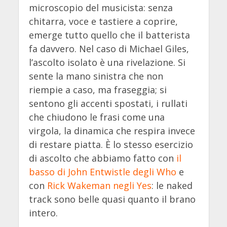
microscopio del musicista: senza
chitarra, voce e tastiere a coprire,
emerge tutto quello che il batterista
fa davvero. Nel caso di Michael Giles,
l’ascolto isolato è una rivelazione. Si
sente la mano sinistra che non
riempie a caso, ma fraseggia; si
sentono gli accenti spostati, i rullati
che chiudono le frasi come una
virgola, la dinamica che respira invece
di restare piatta. È lo stesso esercizio
di ascolto che abbiamo fatto con
il
basso di John Entwistle degli Who
e
con
Rick Wakeman negli Yes
: le naked
track sono belle quasi quanto il brano
intero.