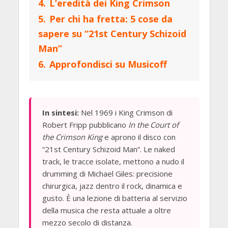
4.
L’eredità dei King Crimson
5.
Per chi ha fretta: 5 cose da
sapere su “21st Century Schizoid
Man”
6.
Approfondisci su Musicoff
In sintesi:
Nel 1969 i King Crimson di
Robert Fripp pubblicano
In the Court of
the Crimson King
e aprono il disco con
“21st Century Schizoid Man”. Le naked
track, le tracce isolate, mettono a nudo il
drumming di Michael Giles: precisione
chirurgica, jazz dentro il rock, dinamica e
gusto. È una lezione di batteria al servizio
della musica che resta attuale a oltre
mezzo secolo di distanza.