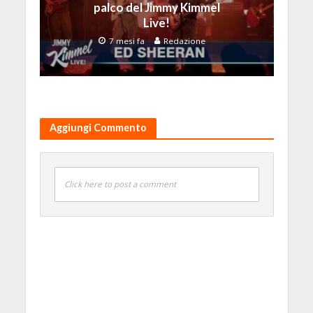
palco del Jimmy Kimmel
Live!
7 mesi fa
Redazione
Aggiungi Commento
Click here to post a comment