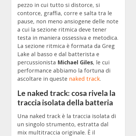
pezzo in cui tutto si distorce, si
contorce, graffia, corre e salta tra le
pause, non meno ansiogene delle note
a cui la sezione ritmica deve tener
testa in maniera ossessiva e metodica.
La sezione ritmica è formata da Greg
Lake al basso e dal batterista e
percussionista
Michael Giles
, le cui
performance abbiamo la fortuna di
ascoltare in queste
naked track
.
Le naked track: cosa rivela la
traccia isolata della batteria
Una naked track è la traccia isolata di
un singolo strumento, estratta dal
mix multitraccia originale. È il