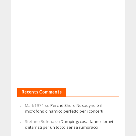
Recents Comments
Mark1971
su
Perché Shure Nexadyne è il
microfono dinamico perfetto per i concerti
Stefano Rofena
su
Damping: cosa fanno i bravi
chitarristi per un tocco senza rumoracci