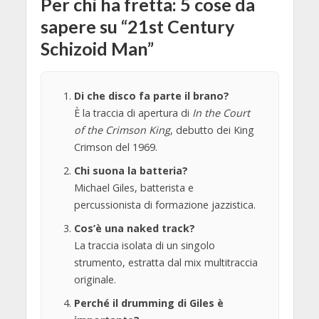
Per chi ha fretta: 5 cose da
sapere su “21st Century
Schizoid Man”
Di che disco fa parte il brano?
È la traccia di apertura di
In the Court
of the Crimson King
, debutto dei King
Crimson del 1969.
Chi suona la batteria?
Michael Giles, batterista e
percussionista di formazione jazzistica.
Cos’è una naked track?
La traccia isolata di un singolo
strumento, estratta dal mix multitraccia
originale.
Perché il drumming di Giles è