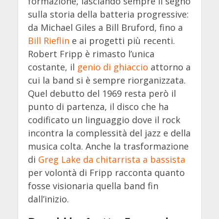
formazione, lasciando sempre il segno
sulla storia della batteria progressive:
da Michael Giles a Bill Bruford, fino a
Bill Rieflin
e ai progetti più recenti.
Robert Fripp è rimasto l’unica
costante, il
genio di ghiaccio
attorno a
cui la band si è sempre riorganizzata.
Quel debutto del 1969 resta però il
punto di partenza, il disco che ha
codificato un linguaggio dove il rock
incontra la complessità del jazz e della
musica colta. Anche la trasformazione
di
Greg Lake da chitarrista a bassista
per volontà di Fripp racconta quanto
fosse visionaria quella band fin
dall’inizio.