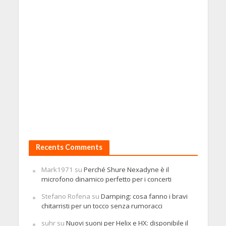
Recents Comments
Mark1971
su
Perché Shure Nexadyne è il
microfono dinamico perfetto per i concerti
Stefano Rofena
su
Damping: cosa fanno i bravi
chitarristi per un tocco senza rumoracci
suhr
su
Nuovi suoni per Helix e HX: disponibile il