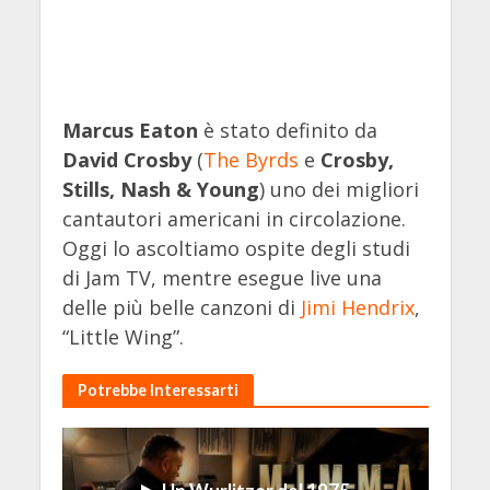
Marcus Eaton
è stato definito da
David Crosby
(
The Byrds
e
Crosby,
Stills, Nash & Young
) uno dei migliori
cantautori americani in circolazione.
Oggi lo ascoltiamo ospite degli studi
di Jam TV, mentre esegue live una
delle più belle canzoni di
Jimi Hendrix
,
“Little Wing”.
Potrebbe Interessarti