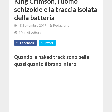
King Crimson, l’uomo
schizoide e la traccia isolata
della batteria
18 Settembre 2017
Redazione
4 Min di Lettura
Facebook
Tweet
Quando le naked track sono belle
quasi quanto il brano intero...