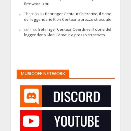
firmware 3.80
Thomas
su
Behringer Centaur Overdrive, il clone
del leggendario Klon Centaur a prezzo stracciato
suhr
su
Behringer Centaur Overdrive, il clone del
leggendario Klon Centaur a prezzo stracciato
MUSICOFF NETWORK