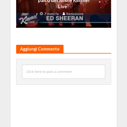
palco del Jimmy Kimmel
Live!
7 mesi fa
Redazione
Aggiungi Commento
Click here to post a comment