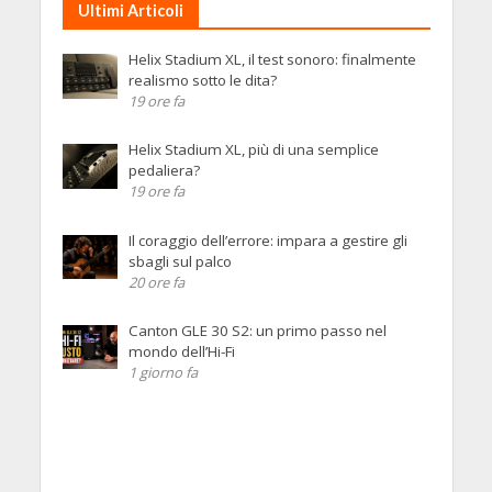
Ultimi Articoli
Helix Stadium XL, il test sonoro: finalmente
realismo sotto le dita?
19 ore fa
Helix Stadium XL, più di una semplice
pedaliera?
19 ore fa
Il coraggio dell’errore: impara a gestire gli
sbagli sul palco
20 ore fa
Canton GLE 30 S2: un primo passo nel
mondo dell’Hi-Fi
1 giorno fa