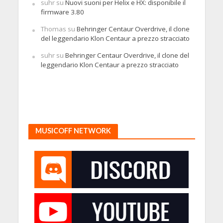
suhr
su
Nuovi suoni per Helix e HX: disponibile il
firmware 3.80
Thomas
su
Behringer Centaur Overdrive, il clone
del leggendario Klon Centaur a prezzo stracciato
suhr
su
Behringer Centaur Overdrive, il clone del
leggendario Klon Centaur a prezzo stracciato
MUSICOFF NETWORK