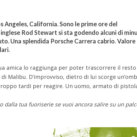
 Angeles, California. Sono le prime ore del
 inglese Rod Stewart si sta godendo alcuni di minu
auto. Una splendida Porsche Carrera cabrio. Valore
ari.
a amica lo raggiunga per poter trascorrere il resto
 di Malibu. D’improvviso, dietro di lui scorge un’om
troppo tardi per reagire. Un uomo, armato di pistola
o dalla tua fuoriserie se vuoi ancora salire su un pal