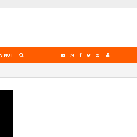
N NOI