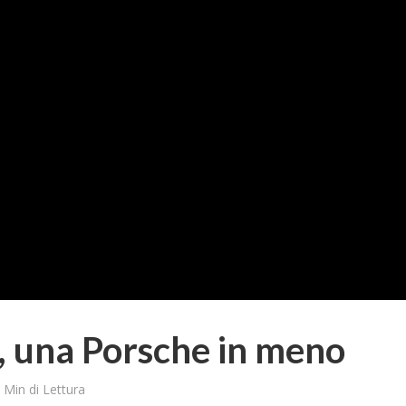
, una Porsche in meno
 Min di Lettura