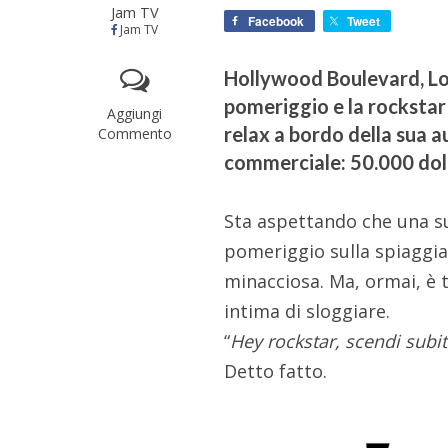
Jam TV
Facebook
Tweet
Jam TV
Hollywood Boulevard, Los
pomeriggio e la rockstar
Aggiungi
relax a bordo della sua 
Commento
commerciale: 50.000 doll
Sta aspettando che una su
pomeriggio sulla spiaggia
minacciosa. Ma, ormai, è 
intima di sloggiare.
“
Hey rockstar, scendi subit
Detto fatto.