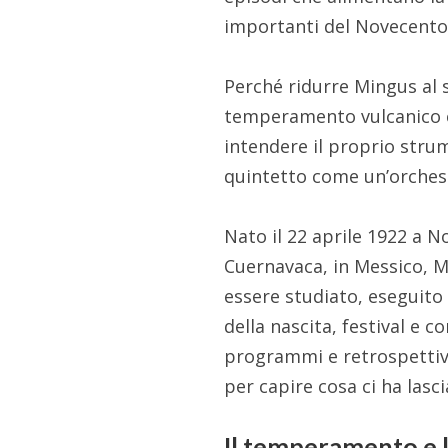
importanti del Novecento,
Perché ridurre Mingus al s
temperamento vulcanico c
intendere il proprio str
quintetto come un’orchest
Nato il 22 aprile 1922 a N
Cuernavaca, in Messico, M
essere studiato, eseguito 
della nascita, festival e
programmi e retrospettive
per capire cosa ci ha lasc
Il temperamento e 