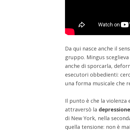
Da qui nasce anche il sen
gruppo. Mingus sceglieva 
anche di sporcarla, defor
esecutori obbedienti: cerca
una forma musicale che re
Il punto è che la violenza
attraversò la
depression
di New York, nella second
quella tensione: non è mai