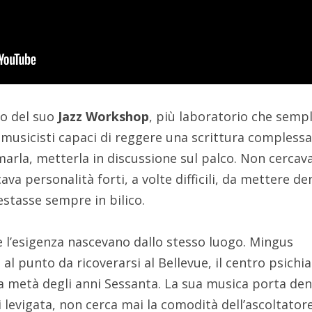
so del suo
Jazz Workshop
, più laboratorio che sempl
musicisti capaci di reggere una scrittura compless
marla, metterla in discussione sul palco. Non cercav
va personalità forti, a volte difficili, da mettere de
stasse sempre in bilico.
 e l’esigenza nascevano dallo stesso luogo. Mingus
e
al punto da ricoverarsi al Bellevue, il centro psichia
a metà degli anni Sessanta. La sua musica porta de
 levigata, non cerca mai la comodità dell’ascoltatore