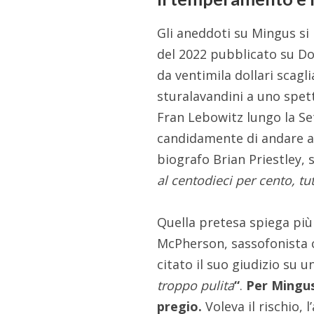
Gli aneddoti su Mingus si 
del 2022 pubblicato su Do
da ventimila dollari scagl
sturalavandini a uno spet
Fran Lebowitz lungo la Se
candidamente di andare a m
biografo Brian Priestley,
al centodieci per cento, tu
Quella pretesa spiega più 
McPherson, sassofonista c
citato il suo giudizio su
troppo pulita
“
.
Per Mingus
pregio.
Voleva il rischio, 