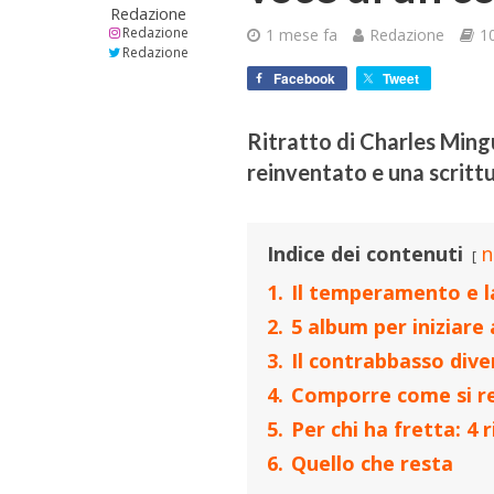
Redazione
Redazione
1 mese fa
Redazione
1
Redazione
Facebook
Tweet
Ritratto di Charles Ming
reinventato e una scrittur
Indice dei contenuti
n
1.
Il temperamento e l
2.
5 album per iniziare
3.
Il contrabbasso div
4.
Comporre come si re
5.
Per chi ha fretta: 4
6.
Quello che resta