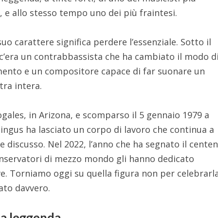
 e allo stesso tempo uno dei più fraintesi.
uo carattere significa perdere l’essenziale. Sotto il
’era un contrabbassista che ha cambiato il modo d
umento e un compositore capace di far suonare un
ra intera.
ogales, in Arizona, e scomparso il 5 gennaio 1979 a
ingus ha lasciato un corpo di lavoro che continua a
e discusso. Nel 2022, l’anno che ha segnato il cente
 conservatori di mezzo mondo gli hanno dedicato
. Torniamo oggi su quella figura non per celebrarl
iato davvero.
la leggenda