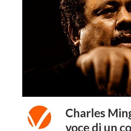
Charles Ming
voce di un c