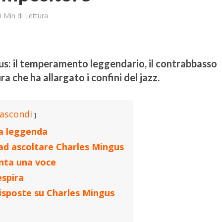
0 Min di Lettura
us: il temperamento leggendario, il contrabbasso
a che ha allargato i confini del jazz.
ascondi
a leggenda
 ad ascoltare Charles Mingus
enta una voce
spira
 risposte su Charles Mingus