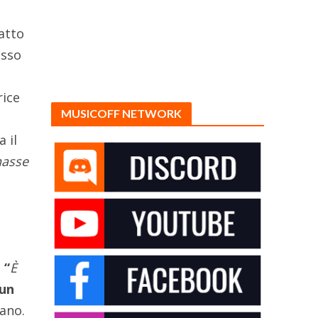
ratto
asso
rice
MUSICOFF NETWORK
 il
nasse
:
“
È
 un
nano.