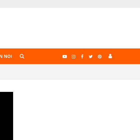
N NOI