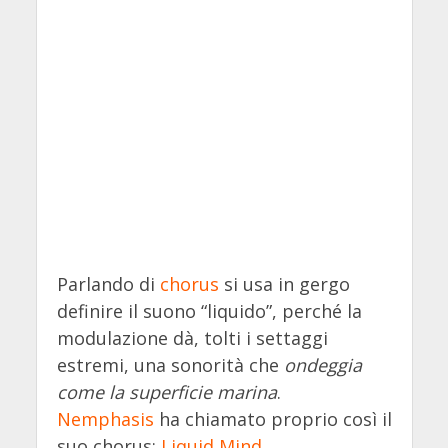
Parlando di
chorus
si usa in gergo
definire il suono “liquido”, perché la
modulazione dà, tolti i settaggi
estremi, una sonorità che
ondeggia
come la superficie marina
.
Nemphasis
ha chiamato proprio così il
suo chorus:
Liquid Mind
.