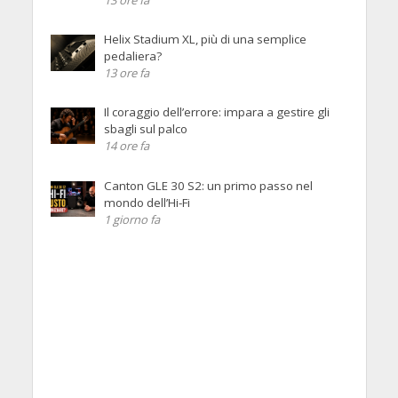
13 ore fa
Helix Stadium XL, più di una semplice
pedaliera?
13 ore fa
Il coraggio dell’errore: impara a gestire gli
sbagli sul palco
14 ore fa
Canton GLE 30 S2: un primo passo nel
mondo dell’Hi-Fi
1 giorno fa