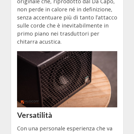
originale che, riprodotto dal Da Capo,
non perde in calore né in definizione,
senza accentuare più di tanto l’attacco
sulle corde che è inevitabilmente in
primo piano nei trasduttori per
chitarra acustica.
Ve
rsatilità
Con una personale esperienza che va