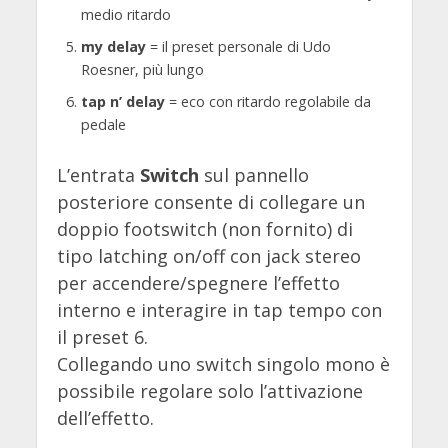
medio ritardo
my delay
= il preset personale di Udo
Roesner, più lungo
tap n’ delay
= eco con ritardo regolabile da
pedale
L’entrata
Switch
sul pannello
posteriore consente di collegare un
doppio footswitch (non fornito) di
tipo latching on/off con jack stereo
per accendere/spegnere l’effetto
interno e interagire in tap tempo con
il preset 6.
Collegando uno switch singolo mono è
possibile regolare solo l’attivazione
dell’effetto.