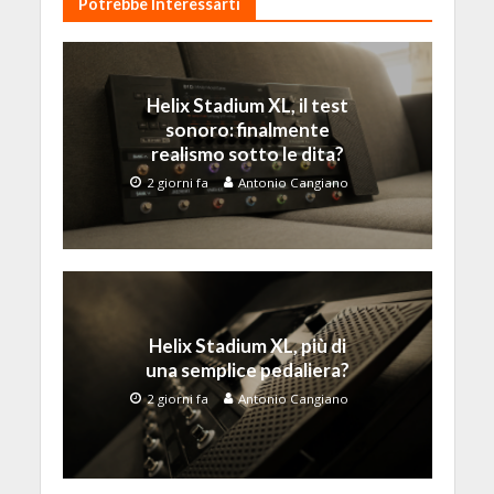
Potrebbe Interessarti
Helix Stadium XL, il test
sonoro: finalmente
realismo sotto le dita?
2 giorni fa
Antonio Cangiano
Helix Stadium XL, più di
una semplice pedaliera?
2 giorni fa
Antonio Cangiano