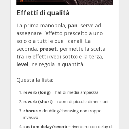
Effetti di qualità
La prima manopola,
pan
, serve ad
assegnare l’effetto prescelto a uno
solo o a tutti e due i canali. La
seconda,
preset
, permette la scelta
tra i 6 effetti (vedi sotto) e la terza,
level
, ne regola la quantità.
Questa la lista:
reverb (long)
= hall di media ampiezza
reverb (short)
= room di piccole dimensioni
chorus
= doubling/chorusing non troppo
invasivo
custom delay/reverb
= riverbero con delay di