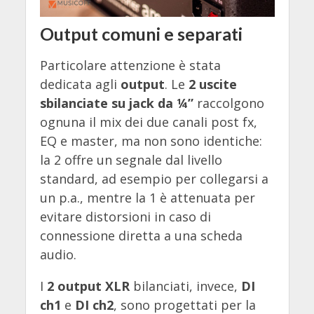
Output comuni e separati
Particolare attenzione è stata
dedicata agli
output
. Le
2 uscite
sbilanciate su jack da ¼”
raccolgono
ognuna il mix dei due canali post fx,
EQ e master, ma non sono identiche:
la 2 offre un segnale dal livello
standard, ad esempio per collegarsi a
un p.a., mentre la 1 è attenuata per
evitare distorsioni in caso di
connessione diretta a una scheda
audio.
I
2 output XLR
bilanciati, invece,
DI
ch1
e
DI ch2
, sono progettati per la