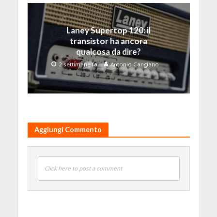
Laney Supertop 120: il
transistor ha ancora
qualcosa da dire?
2 settimane fa
Antonio Cangiano
Aggiungi Commento
Click here to post a comment