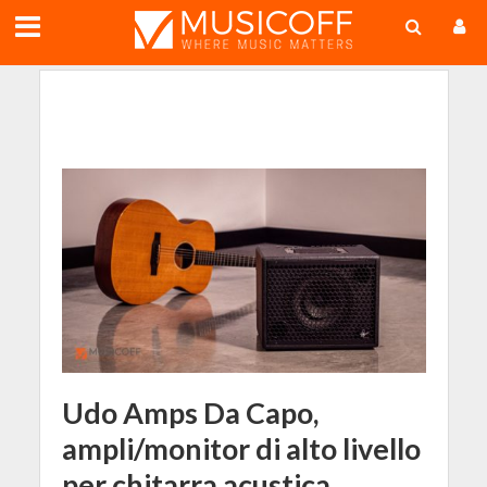
;
Udo Amps Da Capo,
ampli/monitor di alto livello
per chitarra acustica