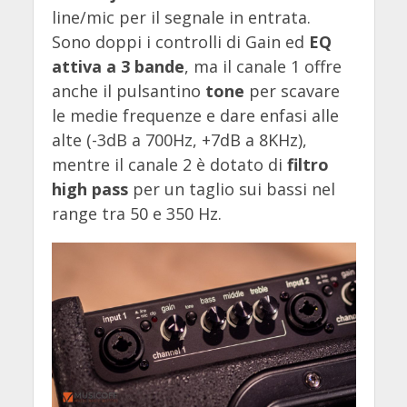
line/mic per il segnale in entrata.
Sono doppi i controlli di Gain ed
EQ
attiva a 3 bande
, ma il canale 1 offre
anche il pulsantino
tone
per scavare
le medie frequenze e dare enfasi alle
alte (-3dB a 700Hz, +7dB a 8KHz),
mentre il canale 2 è dotato di
filtro
high pass
per un taglio sui bassi nel
range tra 50 e 350 Hz.