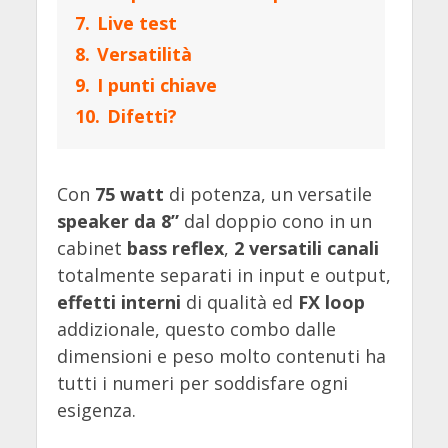
7.
Live test
8.
Versatilità
9.
I punti chiave
10.
Difetti?
Con
75 watt
di potenza, un versatile
speaker da 8”
dal doppio cono in un
cabinet
bass reflex
,
2 versatili canali
totalmente separati in input e output,
effetti interni
di qualità ed
FX loop
addizionale, questo combo dalle
dimensioni e peso molto contenuti ha
tutti i numeri per soddisfare ogni
esigenza.