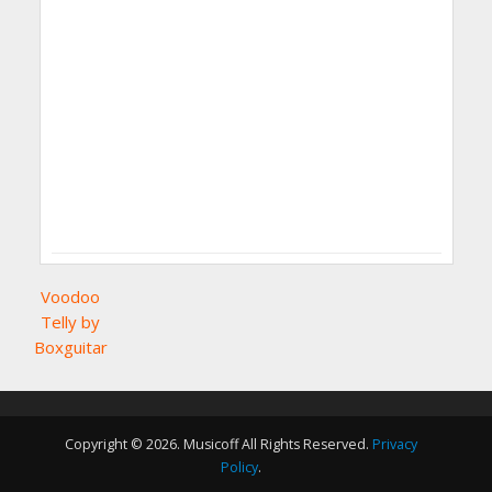
Voodoo
Telly by
Boxguitar
Copyright © 2026. Musicoff All Rights Reserved.
Privacy
Policy
.