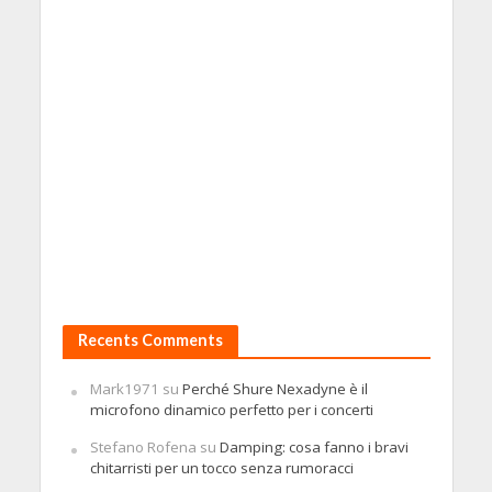
Recents Comments
Mark1971
su
Perché Shure Nexadyne è il
microfono dinamico perfetto per i concerti
Stefano Rofena
su
Damping: cosa fanno i bravi
chitarristi per un tocco senza rumoracci