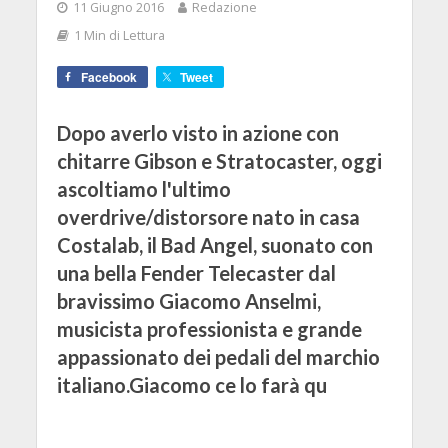
11 Giugno 2016
Redazione
1 Min di Lettura
Facebook
Tweet
Dopo averlo visto in azione con
chitarre Gibson e Stratocaster, oggi
ascoltiamo l'ultimo
overdrive/distorsore nato in casa
Costalab, il Bad Angel, suonato con
una bella Fender Telecaster dal
bravissimo Giacomo Anselmi,
musicista professionista e grande
appassionato dei pedali del marchio
italiano.Giacomo ce lo farà qu