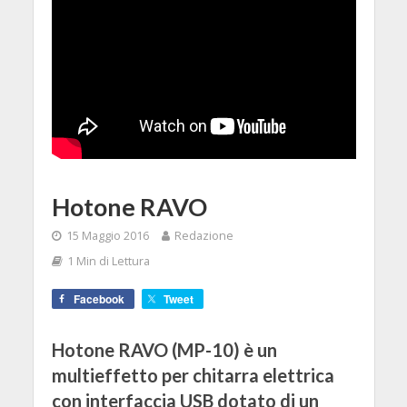
Hotone RAVO
15 Maggio 2016
Redazione
1 Min di Lettura
Facebook
Tweet
Hotone RAVO (MP-10) è un
multieffetto per chitarra elettrica
con interfaccia USB dotato di un