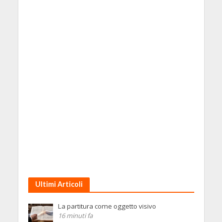
Ultimi Articoli
La partitura come oggetto visivo
16 minuti fa