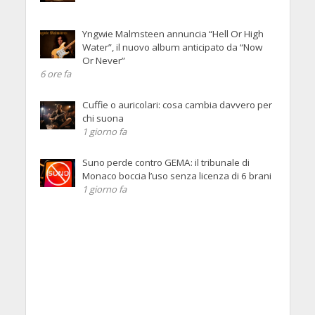
Yngwie Malmsteen annuncia “Hell Or High
Water”, il nuovo album anticipato da “Now
Or Never”
6 ore fa
Cuffie o auricolari: cosa cambia davvero per
chi suona
1 giorno fa
Suno perde contro GEMA: il tribunale di
Monaco boccia l’uso senza licenza di 6 brani
1 giorno fa