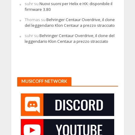
suhr
su
Nuovi suoni per Helix e HX: disponibile il
firmware 3.80
Thomas
su
Behringer Centaur Overdrive, il clone
del leggendario Klon Centaur a prezzo stracciato
suhr
su
Behringer Centaur Overdrive, il clone del
leggendario Klon Centaur a prezzo stracciato
MUSICOFF NETWORK