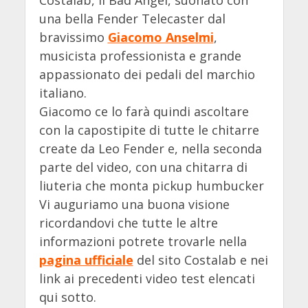
Costalab, il Bad Angel, suonato con
una bella Fender Telecaster dal
bravissimo
Giacomo Anselmi
,
musicista professionista e grande
appassionato dei pedali del marchio
italiano.
Giacomo ce lo farà quindi ascoltare
con la capostipite di tutte le chitarre
create da Leo Fender e, nella seconda
parte del video, con una chitarra di
liuteria che monta pickup humbucker
Vi auguriamo una buona visione
ricordandovi che tutte le altre
informazioni potrete trovarle nella
pagina ufficiale
del sito Costalab e nei
link ai precedenti video test elencati
qui sotto.