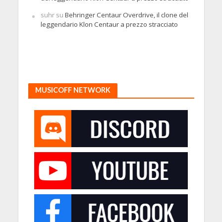
suhr
su
Behringer Centaur Overdrive, il clone del
leggendario Klon Centaur a prezzo stracciato
MUSICOFF NETWORK