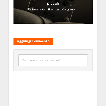
piccoli
1 mese fa
Antonio Cangiano
Aggiungi Commento
Click here to post a comment