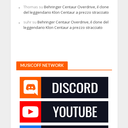
Thomas
su
Behringer Centaur Overdrive, il clone
del leggendario Klon Centaur a prezzo stracciato
suhr
su
Behringer Centaur Overdrive, il clone del
leggendario Klon Centaur a prezzo stracciato
MUSICOFF NETWORK