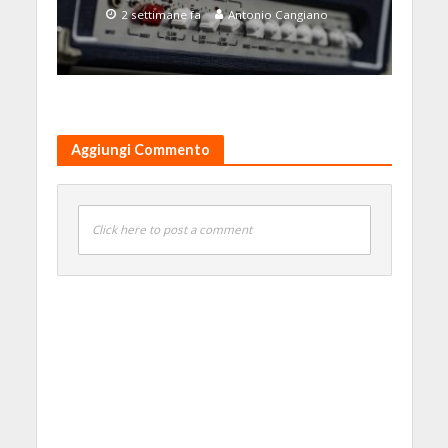
2 settimane fa
Antonio Cangiano
Aggiungi Commento
Click here to post a comment