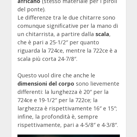
africano
(stesso materiale per i piroli
del ponte).
Le differenze tra le due chitarre sono
comunque significative per la mano di
un chitarrista, a partire dalla
scala
,
che è pari a 25-1/2″ per quanto
riguarda la 724ce, mentre la 722ce è a
scala più corta 24-7/8″.
Questo vuol dire che anche le
dimensioni del corpo
sono lievemente
differenti: la lunghezza è 20″ per la
724ce e 19-1/2″ per la 722ce; la
larghezza è rispettivamente 16″ e 15″;
infine, la profondità è, sempre
rispettivamente, pari a 4-5/8″ e 4-3/8″.