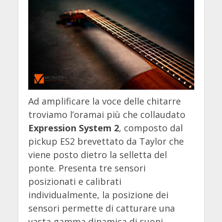
Ad amplificare la voce delle chitarre
troviamo l’oramai più che collaudato
Expression System 2
, composto dal
pickup ES2 brevettato da Taylor che
viene posto dietro la selletta del
ponte. Presenta tre sensori
posizionati e calibrati
individualmente, la posizione dei
sensori permette di catturare una
vasta gamma dinamica di suoni