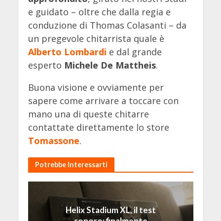
e guidato – oltre che dalla regia e
conduzione di Thomas Colasanti – da
un pregevole chitarrista quale è
Alberto Lombardi
e dal grande
esperto
Michele De Mattheis
.
Buona visione e ovviamente per
sapere come arrivare a toccare con
mano una di queste chitarre
contattate direttamente lo store
Tomassone
.
Potrebbe Interessarti
Helix Stadium XL, il test
sonoro: finalmente