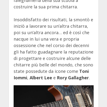
falegnameria della sua scuola a
costruire la sua prima chitarra.
Insoddisfatto dei risultati, la smontò e
iniziò a lavorare su un’altra chitarra,
poi su un’altra ancora… ed è così che
nacque in lui una vera e propria
ossessione che nel corso dei decenni
gli ha fatto guadagnare la reputazione
di progettare e costruire alcune delle
chitarre più belle del mondo, che sono
state possedute da icone come
Toni
Iommi
,
Albert Lee
e
Rory Gallagher
.