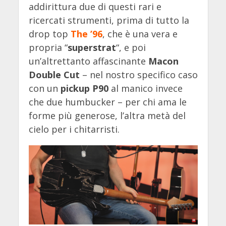
addirittura due di questi rari e
ricercati strumenti, prima di tutto la
drop top
The ’96
, che è una vera e
propria “
superstrat
“, e poi
un’altrettanto affascinante
Macon
Double Cut
– nel nostro specifico caso
con un
pickup P90
al manico invece
che due humbucker – per chi ama le
forme più generose, l’altra metà del
cielo per i chitarristi.