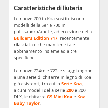
Caratteristiche di liuteria
Le nuove 700 in Koa sostituiscono i
modelli della Serie 700 in
palissandro/abete, ad eccezione della
Builder’s Edition 717
, recentemente
rilasciata e che mantiene tale
abbinamento insieme ad altre
specifiche.
Le nuove 724ce e 722ce si aggiungono
a una serie di chitarre in legno di Koa
già esistenti, tra cui la
Serie Koa
,
alcuni modelli della serie
200
e 200
DLX, le chitarre
GS Mini Koa
e
Koa
Baby Taylor
.