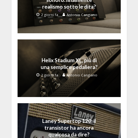
realismo sotto le dita?
2 giorni fa
Antonio Cangiano
Helix Stadium XL, più di
una semplice pedaliera?
2 giorni fa
Antonio Cangiano
Laney Supertop 120: il
transistor ha ancora
qualcosa da dire?