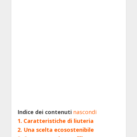
Indice dei contenuti
nascondi
1.
Caratteristiche di liuteria
2.
Una scelta ecosostenibile