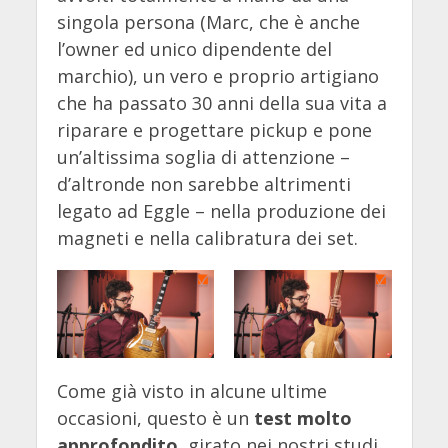
singola persona (Marc, che è anche
l’owner ed unico dipendente del
marchio), un vero e proprio artigiano
che ha passato 30 anni della sua vita a
riparare e progettare pickup e pone
un’altissima soglia di attenzione –
d’altronde non sarebbe altrimenti
legato ad Eggle – nella produzione dei
magneti e nella calibratura dei set.
Come già visto in alcune ultime
occasioni, questo è un
test molto
approfondito
, girato nei nostri studi