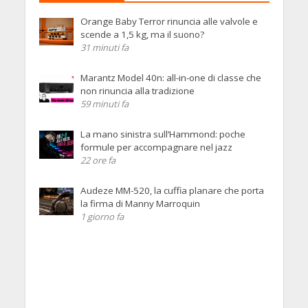
Orange Baby Terror rinuncia alle valvole e
scende a 1,5 kg, ma il suono?
31 minuti fa
Marantz Model 40n: all-in-one di classe che
non rinuncia alla tradizione
59 minuti fa
La mano sinistra sull’Hammond: poche
formule per accompagnare nel jazz
22 ore fa
Audeze MM-520, la cuffia planare che porta
la firma di Manny Marroquin
1 giorno fa