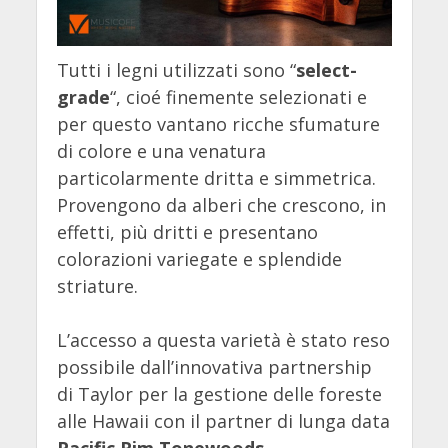
Tutti i legni utilizzati sono “
select-
grade
“, cioé finemente selezionati e
per questo vantano ricche sfumature
di colore e una venatura
particolarmente dritta e simmetrica.
Provengono da alberi che crescono, in
effetti, più dritti e presentano
colorazioni variegate e splendide
striature.
L’accesso a questa varietà è stato reso
possibile dall’innovativa partnership
di Taylor per la gestione delle foreste
alle Hawaii con il partner di lunga data
Pacific Rim Tonewoods
.