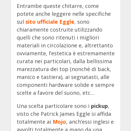
Entrambe queste chitarre, come
potete anche leggere nelle specifiche
sul
sito ufficiale Eggle
, sono
chiaramente costruite utilizzando
quelli che sono ritenuti i migliori
materiali in circolazione e, altrettanto
ovviamente, l’estetica è estremamente
curata nei particolari, dalla bellissima
marezzatura dei top (nonché di back,
manico e tastiera), ai segnatasti, alle
componenti hardware solide e sempre
scelte a favore del suono, etc…
Una scelta particolare sono i
pickup
,
visto che Patrick James Eggle si affida
totalmente ai
Mojo
, anch’essi inglesi e
avvolti totalmente a mano da una