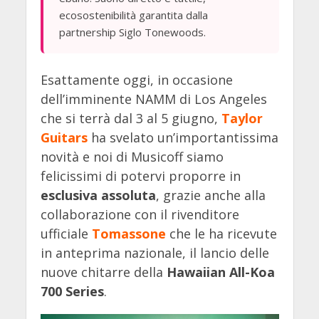
ecosostenibilità garantita dalla
partnership Siglo Tonewoods.
Esattamente oggi, in occasione
dell’imminente NAMM di Los Angeles
che si terrà dal 3 al 5 giugno,
Taylor
Guitars
ha svelato un’importantissima
novità e noi di Musicoff siamo
felicissimi di potervi proporre in
esclusiva assoluta
, grazie anche alla
collaborazione con il rivenditore
ufficiale
Tomassone
che le ha ricevute
in anteprima nazionale, il lancio delle
nuove chitarre della
Hawaiian All-Koa
700 Series
.