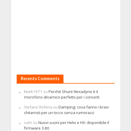
Recents Comments
Mark1971
su
Perché Shure Nexadyne è il
microfono dinamico perfetto per i concerti
Stefano Rofena
su
Damping: cosa fanno i bravi
chitarristi per un tocco senza rumoracci
suhr
su
Nuovi suoni per Helix e HX: disponibile il
firmware 3.80