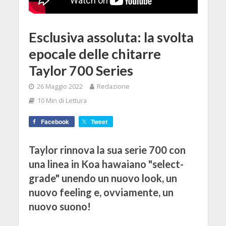
Esclusiva assoluta: la svolta
epocale delle chitarre
Taylor 700 Series
26 Maggio 2022
Redazione
10 Min di Lettura
Facebook
Tweet
Taylor rinnova la sua serie 700 con
una linea in Koa hawaiano "select-
grade" unendo un nuovo look, un
nuovo feeling e, ovviamente, un
nuovo suono!