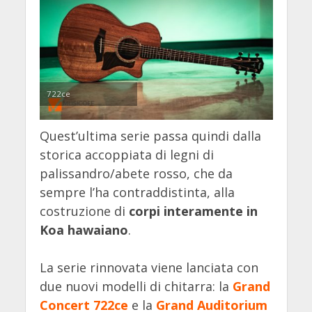
722ce
Quest’ultima serie passa quindi dalla
storica accoppiata di legni di
palissandro/abete rosso, che da
sempre l’ha contraddistinta, alla
costruzione di
corpi interamente in
Koa hawaiano
.
La serie rinnovata viene lanciata con
due nuovi modelli di chitarra: la
Grand
Concert 722ce
e la
Grand Auditorium