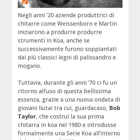
Negli anni ’20 aziende produttrici di
chitarre come Weissenborn e Martin
iniziarono a produrre produrre
strumenti in Koa, anche se
successivamente furono soppiantati
dai più classici legni di palissandro e
mogano.
Tuttavia, durante gli anni ’70 ci fu un
ritorno all’uso di questa bellissima
essenza, grazie a una nuova ondata di
giovani liutai tra cui, guardacaso,
Bob
Taylor
, che costruì la sua prima
chitarra in koa nel 1980 e introdusse
formalmente una Serie Koa all’interno