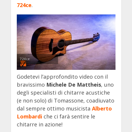
724ce
.
724ce
Godetevi l’approfondito video con il
bravissimo
Michele De Mattheis
, uno
degli specialisti di chitarre acustiche
(e non solo) di Tomassone, coadiuvato
dal sempre ottimo musicista
Alberto
Lombardi
che ci farà sentire le
chitarre in azione!