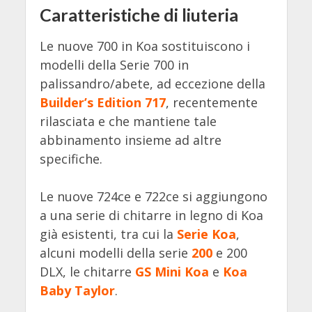
Caratteristiche di liuteria
Le nuove 700 in Koa sostituiscono i
modelli della Serie 700 in
palissandro/abete, ad eccezione della
Builder’s Edition 717
, recentemente
rilasciata e che mantiene tale
abbinamento insieme ad altre
specifiche.
Le nuove 724ce e 722ce si aggiungono
a una serie di chitarre in legno di Koa
già esistenti, tra cui la
Serie Koa
,
alcuni modelli della serie
200
e 200
DLX, le chitarre
GS Mini Koa
e
Koa
Baby Taylor
.