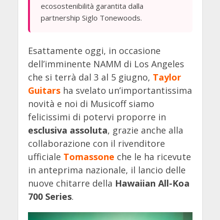
ecosostenibilità garantita dalla
partnership Siglo Tonewoods.
Esattamente oggi, in occasione
dell’imminente NAMM di Los Angeles
che si terrà dal 3 al 5 giugno,
Taylor
Guitars
ha svelato un’importantissima
novità e noi di Musicoff siamo
felicissimi di potervi proporre in
esclusiva assoluta
, grazie anche alla
collaborazione con il rivenditore
ufficiale
Tomassone
che le ha ricevute
in anteprima nazionale, il lancio delle
nuove chitarre della
Hawaiian All-Koa
700 Series
.