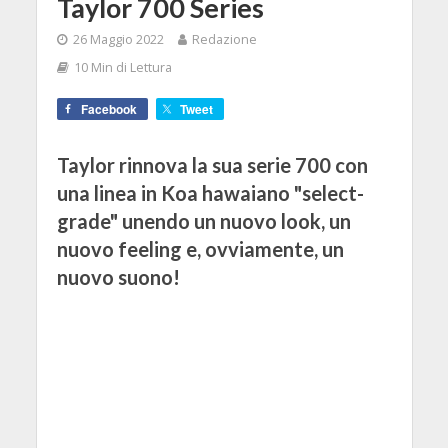
Taylor 700 Series
26 Maggio 2022
Redazione
10 Min di Lettura
Facebook
Tweet
Taylor rinnova la sua serie 700 con
una linea in Koa hawaiano "select-
grade" unendo un nuovo look, un
nuovo feeling e, ovviamente, un
nuovo suono!