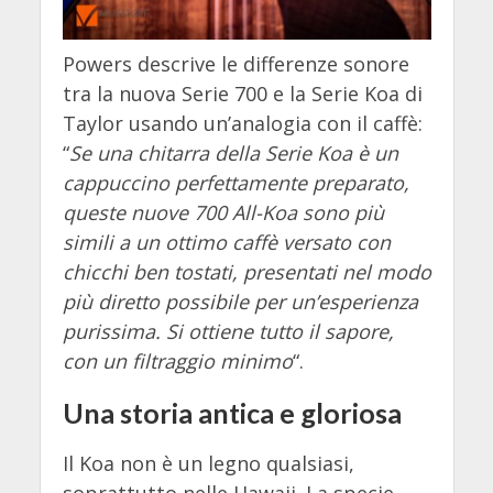
Powers descrive le differenze sonore
tra la nuova Serie 700 e la Serie Koa di
Taylor usando un’analogia con il caffè:
“
Se una chitarra della Serie Koa è un
cappuccino perfettamente preparato,
queste nuove 700 All-Koa sono più
simili a un ottimo caffè versato con
chicchi ben tostati, presentati nel modo
più diretto possibile per un’esperienza
purissima. Si ottiene tutto il sapore,
con un filtraggio minimo
“.
Una storia antica e gloriosa
Il Koa non è un legno qualsiasi,
soprattutto nelle Hawaii. La specie