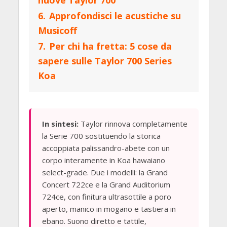
nuove Taylor 700
6.
Approfondisci le acustiche su
Musicoff
7.
Per chi ha fretta: 5 cose da
sapere sulle Taylor 700 Series
Koa
In sintesi:
Taylor rinnova completamente
la Serie 700 sostituendo la storica
accoppiata palissandro-abete con un
corpo interamente in Koa hawaiano
select-grade. Due i modelli: la Grand
Concert 722ce e la Grand Auditorium
724ce, con finitura ultrasottile a poro
aperto, manico in mogano e tastiera in
ebano. Suono diretto e tattile,