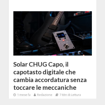
Solar CHUG Capo, il
capotasto digitale che
cambia accordatura senza
toccare le meccaniche
1 mese fa
Redazione
7 Min di Lettura
Facebook
Tweet