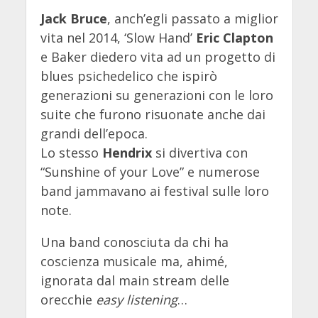
Jack Bruce
, anch’egli passato a miglior
vita nel 2014, ‘Slow Hand’
Eric Clapton
e Baker diedero vita ad un progetto di
blues psichedelico che ispirò
generazioni su generazioni con le loro
suite che furono risuonate anche dai
grandi dell’epoca.
Lo stesso
Hendrix
si divertiva con
“Sunshine of your Love” e numerose
band jammavano ai festival sulle loro
note.
Una band conosciuta da chi ha
coscienza musicale ma, ahimé,
ignorata dal main stream delle
orecchie
easy listening
…