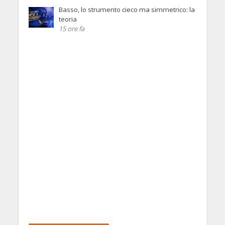
Basso, lo strumento cieco ma simmetrico: la
teoria
15 ore fa