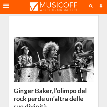
;
Ginger Baker, l’olimpo del
rock perde un’altra delle
sue divinità