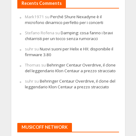
Recents Comments
Mark1971
su
Perché Shure Nexadyne è il
microfono dinamico perfetto per i concerti
Stefano Rofena
su
Damping: cosa fanno i bravi
chitarristi per un tocco senza rumoracci
suhr
su
Nuovi suoni per Helix e HX: disponibile il
firmware 3.80
Thomas
su
Behringer Centaur Overdrive, il clone
del leggendario Klon Centaur a prezzo stracciato
suhr
su
Behringer Centaur Overdrive, il clone del
leggendario Klon Centaur a prezzo stracciato
MUSICOFF NETWORK