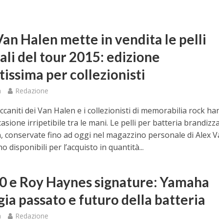
an Halen mette in vendita le pelli
ali del tour 2015: edizione
tissima per collezionisti
a
Redazione
accaniti dei Van Halen e i collezionisti di memorabilia rock h
asione irripetibile tra le mani. Le pelli per batteria brandizz
, conservate fino ad oggi nel magazzino personale di Alex 
o disponibili per l’acquisto in quantità...
 e Roy Haynes signature: Yamaha
ia passato e futuro della batteria
a
Redazione