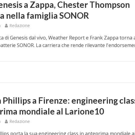
enesis a Zappa, Chester Thompson
ra nella famiglia SONOR
a
Redazione
sta di Genesis dal vivo, Weather Report e Frank Zappa torna 
atterie SONOR. La carriera che rende rilevante l'endorseme
Phillips a Firenze: engineering clas
rima mondiale al Larione10
a
Redazione
llips porta la sua engineering class in anteprima mondiale a