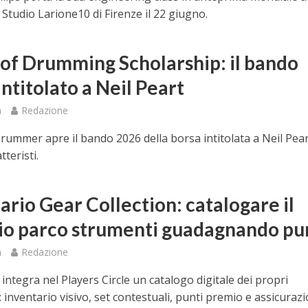
Studio Larione10 di Firenze il 22 giugno.
t of Drumming Scholarship: il bando
ntitolato a Neil Peart
a
Redazione
ummer apre il bando 2026 della borsa intitolata a Neil Pear
tteristi.
ario Gear Collection: catalogare il
io parco strumenti guadagnando pu
a
Redazione
integra nel Players Circle un catalogo digitale dei propri
 inventario visivo, set contestuali, punti premio e assicuraz