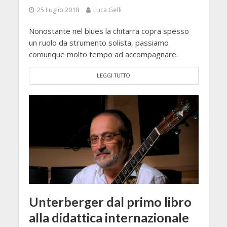
25 Luglio 2018
Luca Gelli
Nonostante nel blues la chitarra copra spesso
un ruolo da strumento solista, passiamo
comunque molto tempo ad accompagnare.
LEGGI TUTTO
Unterberger dal primo libro
alla didattica internazionale