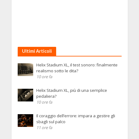
Ultimi Articoli
Helix Stadium XL, il test sonoro: finalmente
realismo sotto le dita?
10 ore fa
Helix Stadium XL, più di una semplice
pedaliera?
10 ore fa
Il coraggio dell’errore: impara a gestire gli
sbagli sul palco
11 ore fa