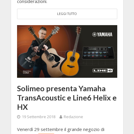
considerazioni.
LEGGI TUTTO
Solimeo presenta Yamaha
TransAcoustic e Line6 Helix e
HX
19 Settembre 2018
Redazione
Venerdì 29 settembre il grande negozio di