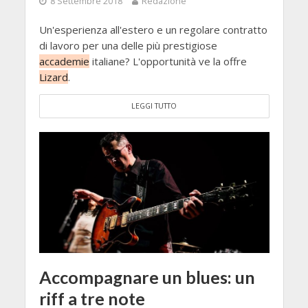
8 Settembre 2018
Redazione
Un'esperienza all'estero e un regolare contratto
di lavoro per una delle più prestigiose
accademie
italiane? L'opportunità ve la offre
Lizard
.
LEGGI TUTTO
Accompagnare un blues: un
riff a tre note