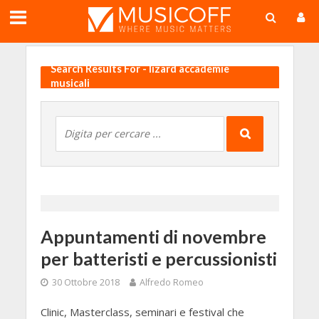
;
Search Results For - lizard accademie
musicali
Appuntamenti di novembre
per batteristi e percussionisti
30 Ottobre 2018
Alfredo Romeo
Clinic, Masterclass, seminari e festival che