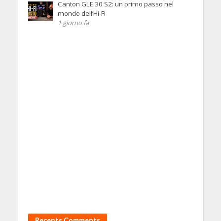
Canton GLE 30 S2: un primo passo nel
mondo dell’Hi-Fi
1 giorno fa
Recents Comments