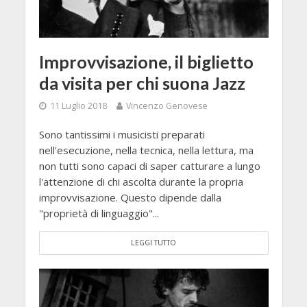
Improvvisazione, il biglietto
da visita per chi suona Jazz
11 Luglio 2018
Vincenzo Genovese
Sono tantissimi i musicisti preparati
nell'esecuzione, nella tecnica, nella lettura, ma
non tutti sono capaci di saper catturare a lungo
l'attenzione di chi ascolta durante la propria
improvvisazione. Questo dipende dalla
"proprietà di linguaggio"...
LEGGI TUTTO