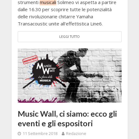
strumenti
musicali
Solimeo vi aspetta a partire
dalle 16.30 per scoprire tutte le potenzialità
delle rivoluzionarie chitarre Yamaha
Transacoustic unite all'effettistica Line6.
LEGGI TUTTO
Music Wall, ci siamo: ecco gli
eventi e gli espositori
11 Settembre 2018
Redazione