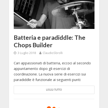
Batteria e paradiddle: The
Chops Builder
3 Luglio 2018
ClaudioSbrolli
Cari appassionati di batteria, eccoci al secondo
appuntamento dopo gli esercizi di
coordinazione. La nuova serie di esercizi sui
paradiddle è funzionale ai seguenti punti:
LEGGI TUTTO