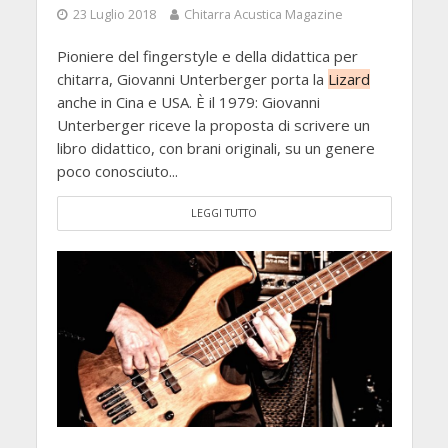
23 Luglio 2018
Chitarra Acustica Magazine
Pioniere del fingerstyle e della didattica per
chitarra, Giovanni Unterberger porta la
Lizard
anche in Cina e USA. È il 1979: Giovanni
Unterberger riceve la proposta di scrivere un
libro didattico, con brani originali, su un genere
poco conosciuto...
LEGGI TUTTO