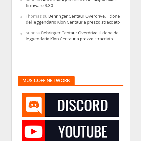
firmware 3.80
Thomas
su
Behringer Centaur Overdrive, il clone
del leggendario Klon Centaur a prezzo stracciato
suhr
su
Behringer Centaur Overdrive, il clone del
leggendario Klon Centaur a prezzo stracciato
MUSICOFF NETWORK