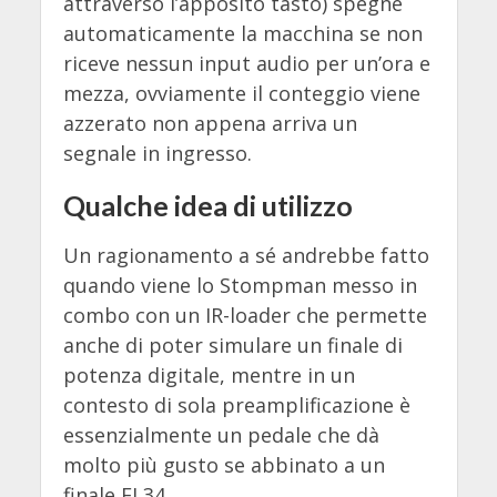
attraverso l’apposito tasto) spegne
automaticamente la macchina se non
riceve nessun input audio per un’ora e
mezza, ovviamente il conteggio viene
azzerato non appena arriva un
segnale in ingresso.
Qualche idea di utilizzo
Un ragionamento a sé andrebbe fatto
quando viene lo Stompman messo in
combo con un IR-loader che permette
anche di poter simulare un finale di
potenza digitale, mentre in un
contesto di sola preamplificazione è
essenzialmente un pedale che dà
molto più gusto se abbinato a un
finale EL34.