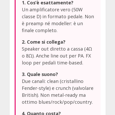
1. Cos’è esattamente?
Un amplificatore vero (50W
classe D) in formato pedale. Non
è preamp né modeller: è un
finale completo.
2. Come si collega?
Speaker out diretto a cassa (4Ω
o 8Ω). Anche line out per PA. FX
loop per pedali time-based.
3. Quale suono?
Due canali: clean (cristallino
Fender-style) e crunch (valvolare
British). Non metal-ready ma
ottimo blues/rock/pop/country.
4. Quanto costa?