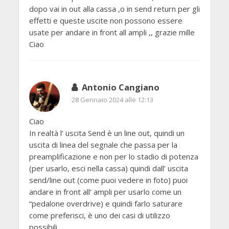
dopo vai in out alla cassa ,o in send return per gli
effetti e queste uscite non possono essere
usate per andare in front all ampli ,, grazie mille
Ciao
Antonio Cangiano
28 Gennaio 2024 alle 12:13
Ciao
In realtà l’ uscita Send è un line out, quindi un
uscita di linea del segnale che passa per la
preamplificazione e non per lo stadio di potenza
(per usarlo, esci nella cassa) quindi dall’ uscita
send/line out (come puoi vedere in foto) puoi
andare in front all’ ampli per usarlo come un
“pedalone overdrive) e quindi farlo saturare
come preferisci, è uno dei casi di utilizzo
possibili.