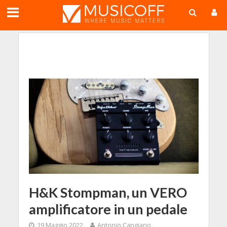
;
H&K Stompman, un VERO
amplificatore in un pedale
19 Maggio 2022
Antonio Cangiano