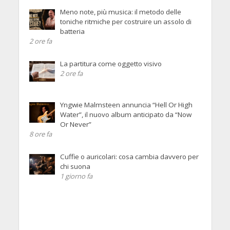
Meno note, più musica: il metodo delle
toniche ritmiche per costruire un assolo di
batteria
2 ore fa
La partitura come oggetto visivo
2 ore fa
Yngwie Malmsteen annuncia “Hell Or High
Water”, il nuovo album anticipato da “Now
Or Never”
8 ore fa
Cuffie o auricolari: cosa cambia davvero per
chi suona
1 giorno fa