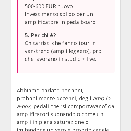
500-600 EUR nuovo.
Investimento solido per un
amplificatore in pedalboard.
5. Per chi è?
Chitarristi che fanno tour in
van/treno (ampli leggero), pro
che lavorano in studio + live.
Abbiamo parlato per anni,
probabilmente decenni, degli
amp-in-
a-box
, pedali che “si comportavano” da
amplificatori suonando o come un
ampli in piena saturazione o
imitandone un vero e proprio canale,