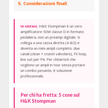
5.
Considerazioni finali
In sintesi.
H&K Stompman è un vero
amplificatore 50W classe D in formato
pedaliera, non un preamp digitale. Si
collega a una cassa diretta (4-8Ω) e
diventa un mini-ampli completo: due
canali (clean + crunch valvolare), FX loop,
line out per PA. Per chitarristi che
vogliono un ampli in tour senza portare
un combo pesante, è soluzione
professionale.
Per chi ha fretta: 5 cose sul
H&K Stompman