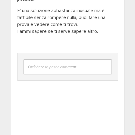
E’ una soluzione abbastanza inusuale ma è
fattibile senza rompere nulla, puoi fare una
prova e vedere come ti trovi.
Fammi sapere se ti serve sapere altro.
Click here to post a comment