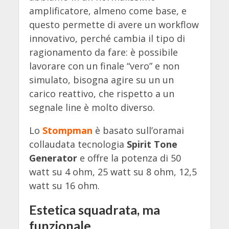
amplificatore, almeno come base, e
questo permette di avere un workflow
innovativo, perché cambia il tipo di
ragionamento da fare: è possibile
lavorare con un finale “vero” e non
simulato, bisogna agire su un un
carico reattivo, che rispetto a un
segnale line è molto diverso.
Lo
Stompman
è basato sull’oramai
collaudata tecnologia
Spirit Tone
Generator
e offre la potenza di 50
watt su 4 ohm, 25 watt su 8 ohm, 12,5
watt su 16 ohm.
Estetica squadrata, ma
funzionale