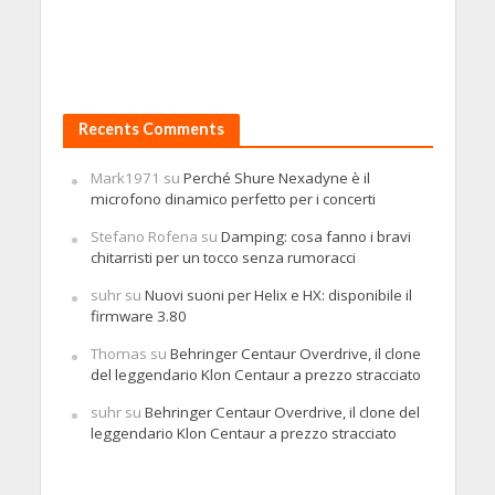
Recents Comments
Mark1971
su
Perché Shure Nexadyne è il
microfono dinamico perfetto per i concerti
Stefano Rofena
su
Damping: cosa fanno i bravi
chitarristi per un tocco senza rumoracci
suhr
su
Nuovi suoni per Helix e HX: disponibile il
firmware 3.80
Thomas
su
Behringer Centaur Overdrive, il clone
del leggendario Klon Centaur a prezzo stracciato
suhr
su
Behringer Centaur Overdrive, il clone del
leggendario Klon Centaur a prezzo stracciato