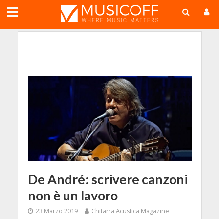
;
De André: scrivere canzoni
non è un lavoro
23 Marzo 2019
Chitarra Acustica Magazine