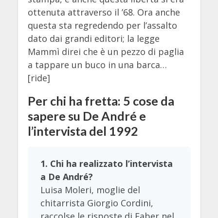
ottenuta attraverso il ’68. Ora anche
questa sta regredendo per l’assalto
dato dai grandi editori; la legge
Mammì direi che è un pezzo di paglia
a tappare un buco in una barca…
[ride]
Per chi ha fretta: 5 cose da
sapere su De André e
l’intervista del 1992
1. Chi ha realizzato l’intervista
a De André?
Luisa Moleri, moglie del
chitarrista Giorgio Cordini,
raccolse le risposte di Faber nel