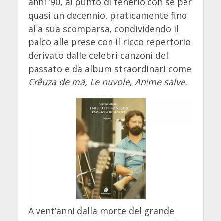
anni ’90, al punto di tenerlo con sé per
quasi un decennio, praticamente fino
alla sua scomparsa, condividendo il
palco alle prese con il ricco repertorio
derivato dalle celebri canzoni del
passato e da album straordinari come
Crêuza de mä, Le nuvole
,
Anime salve.
A vent’anni dalla morte del grande