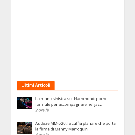
Ultimi Articoli
La mano sinistra sull’Hammond: poche
formule per accompagnare nel jazz
2 ore fa
Audeze MM-520, la cuffia planare che porta
la firma di Manny Marroquin
4 ore fa