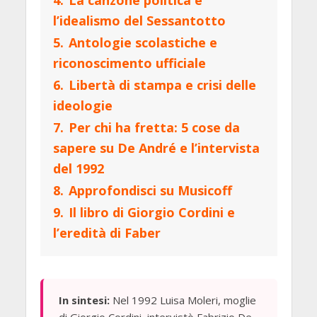
4.
La canzone politica e
l’idealismo del Sessantotto
5.
Antologie scolastiche e
riconoscimento ufficiale
6.
Libertà di stampa e crisi delle
ideologie
7.
Per chi ha fretta: 5 cose da
sapere su De André e l’intervista
del 1992
8.
Approfondisci su Musicoff
9.
Il libro di Giorgio Cordini e
l’eredità di Faber
In sintesi:
Nel 1992 Luisa Moleri, moglie