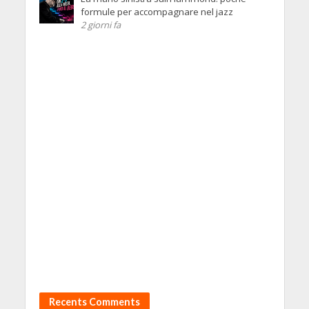
formule per accompagnare nel jazz
2 giorni fa
Recents Comments