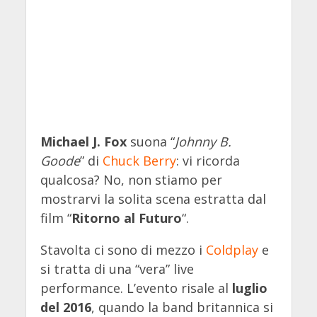
Michael J. Fox
suona “
Johnny B.
Goode
” di
Chuck Berry
: vi ricorda
qualcosa? No, non stiamo per
mostrarvi la solita scena estratta dal
film “
Ritorno al Futuro
“.
Stavolta ci sono di mezzo i
Coldplay
e
si tratta di una “vera” live
performance. L’evento risale al
luglio
del 2016
, quando la band britannica si