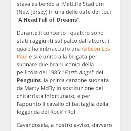
stava esibendo al MetLife Stadium
(New Jersey) in una delle date del tour
“
A Head Full of Dreams
“.
Durante il concerto i quattro sono
stati raggiunti sul palco dall’attore, il
quale ha imbracciato una
Gibson
Les
Paul
e si è unito alla brigata per
suonare due brani iconici della
pellicola del 1985: “
Earth Angel
” dei
Penguins
, la prima canzone suonata
da Marty McFly in sostituzione del
chitarrista infortunato, e per
l’appunto il cavallo di battaglia della
leggenda del Rock’n’Roll.
Cavandosela, a nostro avviso, davvero