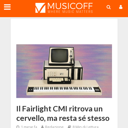
;
Il Fairlight CMI ritrova un
cervello, ma resta sé stesso
1 mese fa
Redazione
8 Min di Lettura