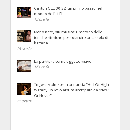
Canton GLE 30 S2: un primo passo nel
mondo dell’Hi-Fi
13 ore fa
Meno note, più musica: il metodo delle
toniche ritmiche per costruire un assolo di
batteria
16 ore fa
La partitura come oggetto visivo
16 ore fa
Yngwie Malmsteen annuncia “Hell Or High
Water”, il nuovo album anticipato da “Now
Or Never”
21 ore fa