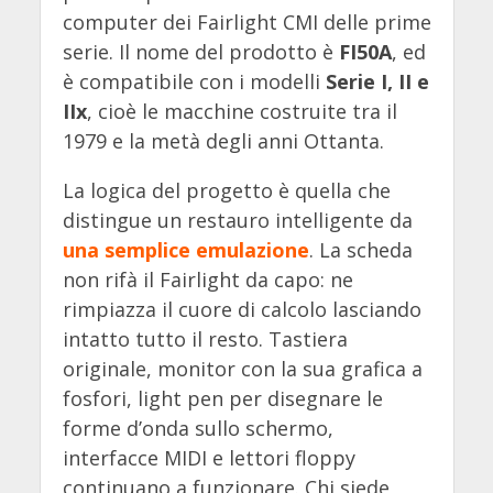
computer dei Fairlight CMI delle prime
serie. Il nome del prodotto è
FI50A
, ed
è compatibile con i modelli
Serie I, II e
IIx
, cioè le macchine costruite tra il
1979 e la metà degli anni Ottanta.
La logica del progetto è quella che
distingue un restauro intelligente da
una semplice emulazione
. La scheda
non rifà il Fairlight da capo: ne
rimpiazza il cuore di calcolo lasciando
intatto tutto il resto. Tastiera
originale, monitor con la sua grafica a
fosfori, light pen per disegnare le
forme d’onda sullo schermo,
interfacce MIDI e lettori floppy
continuano a funzionare. Chi siede