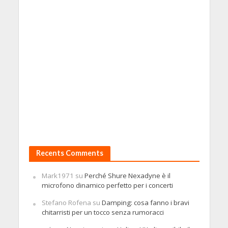
Recents Comments
Mark1971
su
Perché Shure Nexadyne è il
microfono dinamico perfetto per i concerti
Stefano Rofena
su
Damping: cosa fanno i bravi
chitarristi per un tocco senza rumoracci