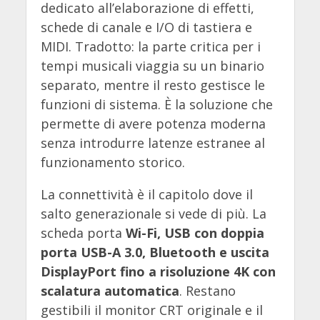
dedicato all’elaborazione di effetti,
schede di canale e I/O di tastiera e
MIDI. Tradotto: la parte critica per i
tempi musicali viaggia su un binario
separato, mentre il resto gestisce le
funzioni di sistema. È la soluzione che
permette di avere potenza moderna
senza introdurre latenze estranee al
funzionamento storico.
La connettività è il capitolo dove il
salto generazionale si vede di più. La
scheda porta
Wi-Fi, USB con doppia
porta USB-A 3.0, Bluetooth e uscita
DisplayPort fino a risoluzione 4K con
scalatura automatica
. Restano
gestibili il monitor CRT originale e il