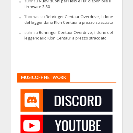
suhr
su
Nuovi suoni per Helix e HX: disponibile il
firmware 3.80
Thomas
su
Behringer Centaur Overdrive, il clone
del leggendario Klon Centaur a prezzo stracciato
suhr
su
Behringer Centaur Overdrive, il clone del
leggendario Klon Centaur a prezzo stracciato
MUSICOFF NETWORK