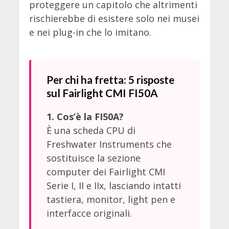
proteggere un capitolo che altrimenti
rischierebbe di esistere solo nei musei
e nei plug-in che lo imitano.
Per chi ha fretta: 5 risposte
sul Fairlight CMI FI50A
1. Cos’è la FI50A?
È una scheda CPU di
Freshwater Instruments che
sostituisce la sezione
computer dei Fairlight CMI
Serie I, II e IIx, lasciando intatti
tastiera, monitor, light pen e
interfacce originali.