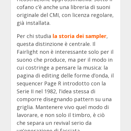
cofano c’è anche una libreria di suoni
originale del CMI, con licenza regolare,
già installata.
Per chi studia
la storia dei sampler
,
questa distinzione è centrale. Il
Fairlight non è interessante solo per il
suono che produce, ma per il modo in
cui costringe a pensare la musica: la
pagina di editing delle forme d’onda, il
sequencer Page R introdotto con la
Serie II nel 1982, l’idea stessa di
comporre disegnando pattern su una
griglia. Mantenere vivo quel modo di
lavorare, e non solo il timbro, è ciò
che separa un revival serio da
un’operazione di facciata.