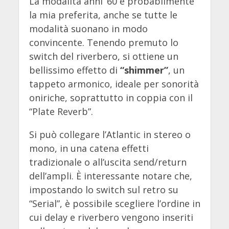
La modalità anni ’60 è probabilmente
la mia preferita, anche se tutte le
modalità suonano in modo
convincente. Tenendo premuto lo
switch del riverbero, si ottiene un
bellissimo effetto di
“shimmer”
, un
tappeto armonico, ideale per sonorità
oniriche, soprattutto in coppia con il
“Plate Reverb”.
Si può collegare l’Atlantic in stereo o
mono, in una catena effetti
tradizionale o all’uscita send/return
dell’ampli. È interessante notare che,
impostando lo switch sul retro su
“Serial”, è possibile scegliere l’ordine in
cui delay e riverbero vengono inseriti