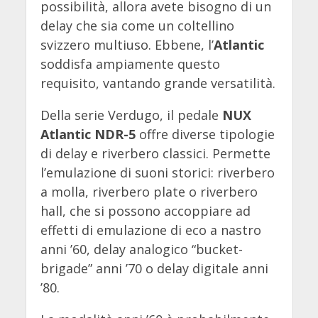
possibilità, allora avete bisogno di un
delay che sia come un coltellino
svizzero multiuso. Ebbene, l’
Atlantic
soddisfa ampiamente questo
requisito, vantando grande versatilità.
Della serie Verdugo, il pedale
NUX
Atlantic NDR-5
offre diverse tipologie
di delay e riverbero classici. Permette
l’emulazione di suoni storici: riverbero
a molla, riverbero plate o riverbero
hall, che si possono accoppiare ad
effetti di emulazione di eco a nastro
anni ’60, delay analogico “bucket-
brigade” anni ’70 o delay digitale anni
’80.