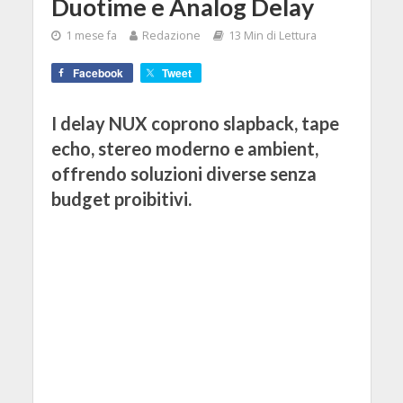
Duotime e Analog Delay
1 mese fa
Redazione
13 Min di Lettura
Facebook
Tweet
I delay NUX coprono slapback, tape
echo, stereo moderno e ambient,
offrendo soluzioni diverse senza
budget proibitivi.