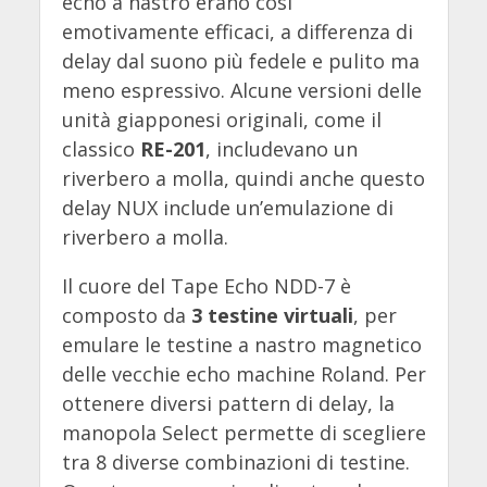
echo a nastro erano così
emotivamente efficaci, a differenza di
delay dal suono più fedele e pulito ma
meno espressivo. Alcune versioni delle
unità giapponesi originali, come il
classico
RE-201
, includevano un
riverbero a molla, quindi anche questo
delay NUX include un’emulazione di
riverbero a molla.
Il cuore del Tape Echo NDD-7 è
composto da
3 testine virtuali
, per
emulare le testine a nastro magnetico
delle vecchie echo machine Roland. Per
ottenere diversi pattern di delay, la
manopola Select permette di scegliere
tra 8 diverse combinazioni di testine.