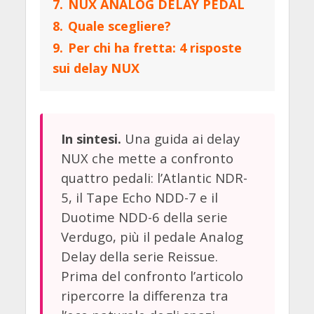
7.
NUX ANALOG DELAY PEDAL
8.
Quale scegliere?
9.
Per chi ha fretta: 4 risposte
sui delay NUX
Una guida ai delay
In sintesi.
NUX che mette a confronto
quattro pedali: l’Atlantic NDR-
5, il Tape Echo NDD-7 e il
Duotime NDD-6 della serie
Verdugo, più il pedale Analog
Delay della serie Reissue.
Prima del confronto l’articolo
ripercorre la differenza tra