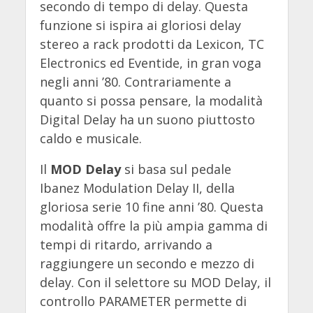
secondo di tempo di delay. Questa
funzione si ispira ai gloriosi delay
stereo a rack prodotti da Lexicon, TC
Electronics ed Eventide, in gran voga
negli anni ’80. Contrariamente a
quanto si possa pensare, la modalità
Digital Delay ha un suono piuttosto
caldo e musicale.
Il
MOD Delay
si basa sul pedale
Ibanez Modulation Delay II, della
gloriosa serie 10 fine anni ’80. Questa
modalità offre la più ampia gamma di
tempi di ritardo, arrivando a
raggiungere un secondo e mezzo di
delay. Con il selettore su MOD Delay, il
controllo PARAMETER permette di