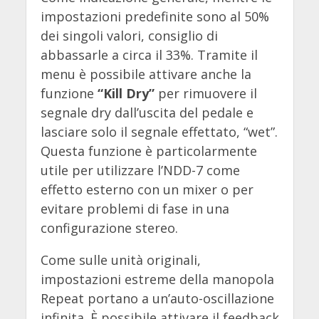
impostazioni predefinite sono al 50%
dei singoli valori, consiglio di
abbassarle a circa il 33%. Tramite il
menu è possibile attivare anche la
funzione
“Kill Dry”
per rimuovere il
segnale dry dall’uscita del pedale e
lasciare solo il segnale effettato, “wet”.
Questa funzione è particolarmente
utile per utilizzare l’NDD-7 come
effetto esterno con un mixer o per
evitare problemi di fase in una
configurazione stereo.
Come sulle unità originali,
impostazioni estreme della manopola
Repeat portano a un’auto-oscillazione
infinita. È possibile attivare il feedback