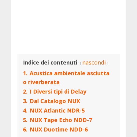
Indice dei contenuti
nascondi
1.
Acustica ambientale asciutta
o riverberata
2.
I Diversi tipi di Delay
3.
Dal Catalogo NUX
4.
NUX Atlantic NDR-5
5.
NUX Tape Echo NDD-7
6.
NUX Duotime NDD-6