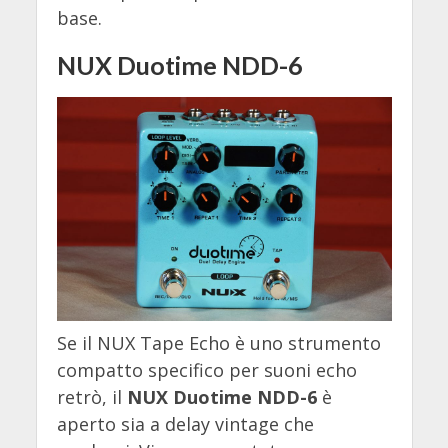
base.
NUX Duotime NDD-6
Se il NUX Tape Echo è uno strumento
compatto specifico per suoni echo
retrò, il
NUX Duotime NDD-6
è
aperto sia a delay vintage che