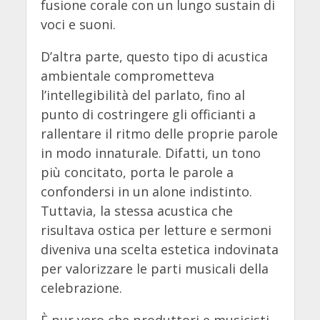
fusione corale con un lungo sustain di
voci e suoni.
D’altra parte, questo tipo di acustica
ambientale comprometteva
l’intellegibilità del parlato, fino al
punto di costringere gli officianti a
rallentare il ritmo delle proprie parole
in modo innaturale. Difatti, un tono
più concitato, porta le parole a
confondersi in un alone indistinto.
Tuttavia, la stessa acustica che
risultava ostica per letture e sermoni
diveniva una scelta estetica indovinata
per valorizzare le parti musicali della
celebrazione.
È pur vero che produttori e musicisti,