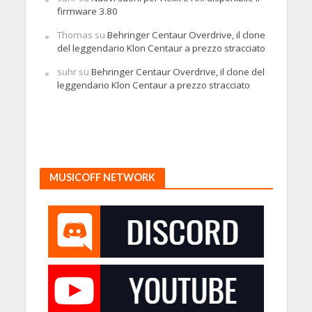
firmware 3.80
Thomas
su
Behringer Centaur Overdrive, il clone
del leggendario Klon Centaur a prezzo stracciato
suhr
su
Behringer Centaur Overdrive, il clone del
leggendario Klon Centaur a prezzo stracciato
MUSICOFF NETWORK