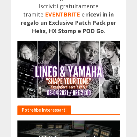
Iscriviti gratuitamente
tramite
EVENTBRITE
e
ricevi in in
regalo un Exclusive Patch Pack per
Helix, HX Stomp e POD Go
.
Potrebbe Interessarti