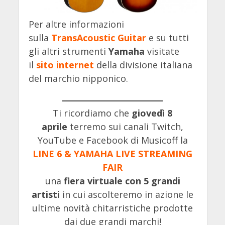
Per altre informazioni
sulla
TransAcoustic Guitar
e su tutti
gli altri strumenti
Yamaha
visitate
il
sito internet
della divisione italiana
del marchio nipponico.
Ti ricordiamo che
giovedì 8
aprile
terremo sui canali Twitch,
YouTube e Facebook di Musicoff la
LINE 6 & YAMAHA LIVE STREAMING
FAIR
una
fiera virtuale con 5 grandi
artisti
in cui ascolteremo in azione le
ultime novità chitarristiche prodotte
dai due grandi marchi!