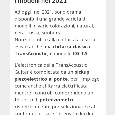
I modelli nel 2021
Ad oggi, nel 2021, sono oramai
disponibili una grande varietà di
modelli in varie colorazioni, natural,
nera, rossa, sunburst.
Non solo, oltre alla chitarra acustica
esiste anche una
chitarra classica
TransAcoustic
, il modello
CG-TA
.
L’elettronica della TransAcoustic
Guitar è completata da un
pickup
piezoelettrico al ponte
, per l’impiego
come anche chitarra elettrificata,
mentre i controlli comprendono un
terzetto di
potenziometri
rispettivamente per selezionare e al
contempo dosare l’intensità dei due