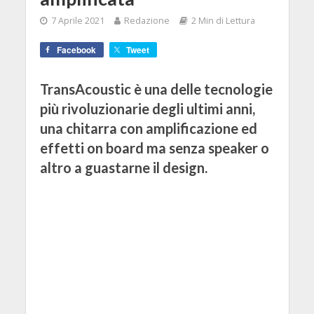
7 Aprile 2021
Redazione
2 Min di Lettura
Facebook
Tweet
TransAcoustic è una delle tecnologie
più rivoluzionarie degli ultimi anni,
una chitarra con amplificazione ed
effetti on board ma senza speaker o
altro a guastarne il design.