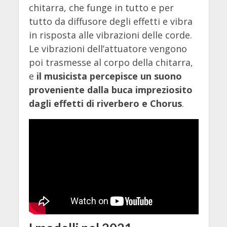
chitarra, che funge in tutto e per
tutto da diffusore degli effetti e vibra
in risposta alle vibrazioni delle corde.
Le vibrazioni dell’attuatore vengono
poi trasmesse al corpo della chitarra,
e
il musicista percepisce un suono
proveniente dalla buca impreziosito
dagli effetti di riverbero e Chorus
.