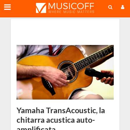
;
Yamaha TransAcoustic, la
chitarra acustica auto-
amplificata