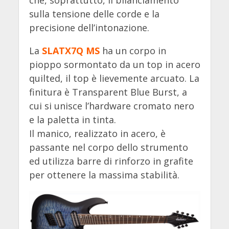
che, soprattutto, il bilanciamento
sulla tensione delle corde e la
precisione dell’intonazione.
La
SLATX7Q MS
ha un corpo in
pioppo sormontato da un top in acero
quilted, il top è lievemente arcuato. La
finitura è Transparent Blue Burst, a
cui si unisce l’hardware cromato nero
e la paletta in tinta.
Il manico, realizzato in acero, è
passante nel corpo dello strumento
ed utilizza barre di rinforzo in grafite
per ottenere la massima stabilità.