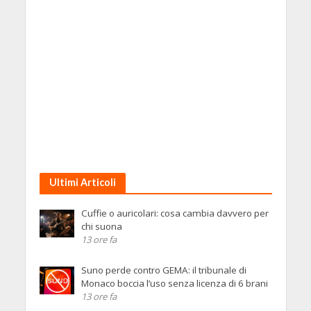
Ultimi Articoli
Cuffie o auricolari: cosa cambia davvero per
chi suona
13 ore fa
Suno perde contro GEMA: il tribunale di
Monaco boccia l’uso senza licenza di 6 brani
13 ore fa