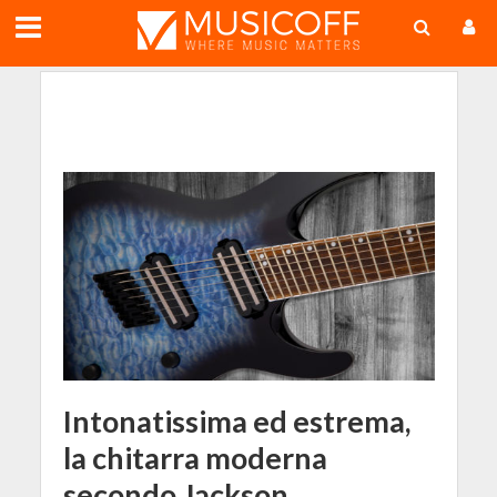
;
Intonatissima ed estrema,
la chitarra moderna
secondo Jackson