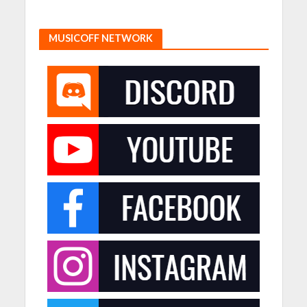
MUSICOFF NETWORK