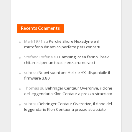
Recents Comments
Mark1971
su
Perché Shure Nexadyne è il
microfono dinamico perfetto per i concerti
Stefano Rofena
su
Damping: cosa fanno i bravi
chitarristi per un tocco senza rumoracci
suhr
su
Nuovi suoni per Helix e HX: disponibile il
firmware 3.80
Thomas
su
Behringer Centaur Overdrive, il clone
del leggendario Klon Centaur a prezzo stracciato
suhr
su
Behringer Centaur Overdrive, il clone del
leggendario Klon Centaur a prezzo stracciato