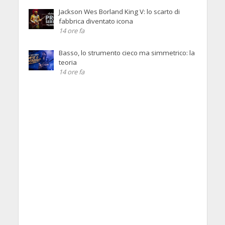
Jackson Wes Borland King V: lo scarto di
fabbrica diventato icona
14 ore fa
Basso, lo strumento cieco ma simmetrico: la
teoria
14 ore fa