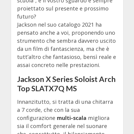
scuola”, e il vostro sguardo è sempre
proiettato sul presente e prossimo
futuro?
Jackson nel suo catalogo 2021 ha
pensato anche a voi, proponendo uno
strumento che sembra davvero uscito
da un film di fantascienza, ma che è
tutt’altro che fantasioso, bensì reale e
assai concreto nelle prestazioni.
Jackson X Series Soloist Arch
Top SLATX7Q MS
Innanzitutto, si tratta di una chitarra
a 7 corde, che con la sua
configurazione
multi-scala
migliora
sia il comfort generale nel suonare