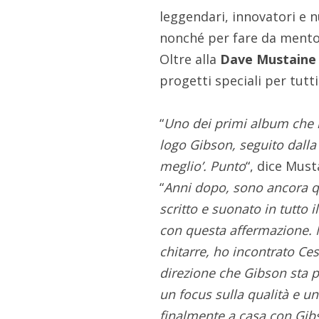
leggendari, innovatori e n
nonché per fare da mentor
Oltre alla
Dave Mustaine 
progetti speciali per tutti
“
Uno dei primi album che ho
logo Gibson, seguito dalla 
meglio’. Punto
“, dice Must
“
Anni dopo, sono ancora qu
scritto e suonato in tutto
con questa affermazione. 
chitarre, ho incontrato Ces
direzione che Gibson sta p
un focus sulla qualità e un
finalmente a casa con Gib