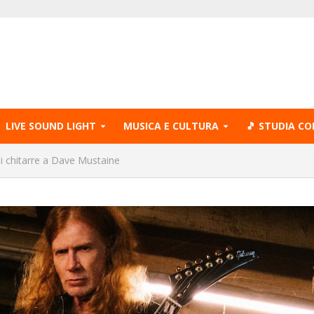
LIVE SOUND LIGHT
MUSICA E CULTURA
🎵 STUDIA CO
di chitarre a Dave Mustaine