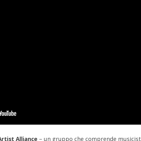
rtist Alliance
– un gruppo che comprende musicist