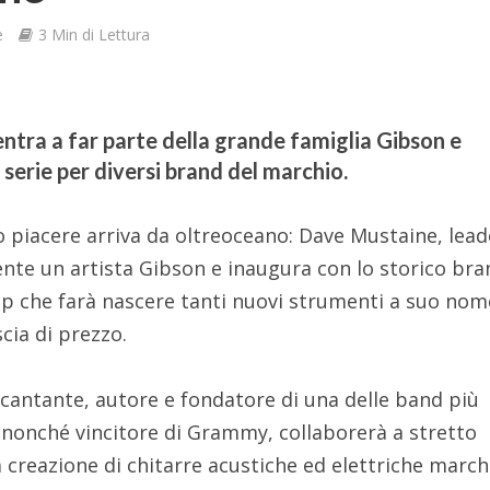
e
3 Min di Lettura
entra a far parte della grande famiglia Gibson e
serie per diversi brand del marchio.
o piacere arriva da oltreoceano: Dave Mustaine, lead
ente un artista Gibson e inaugura con lo storico bra
p che farà nascere tanti nuovi strumenti a suo nom
cia di prezzo.
, cantante, autore e fondatore di una delle band più
nonché vincitore di Grammy, collaborerà a stretto
la creazione di chitarre acustiche ed elettriche march