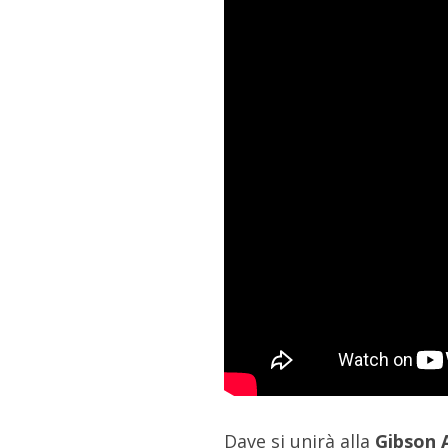
Dave si unirà alla
Gibson A