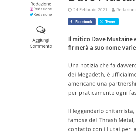
Redazione
Redazione
24 Febbraio 2021
Redazion
Redazione
Facebook
Tweet
Il mitico Dave Mustaine 
Aggiungi
Commento
firmerà a suo nome varie 
Una notizia che fa davver
dei Megadeth, è ufficialm
americano una partnershi
per praticamente ogni fas
Il leggendario chitarrista
famose del Thrash Metal, 
contatto con i liutai per 