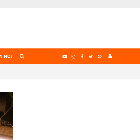
N NOI