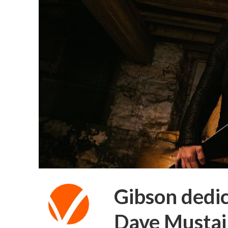
Gibson dedic
Dave Musta