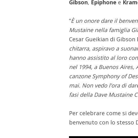
Gibson
,
Epiphone
e
Kram
“
È un onore dare il benvenu
Mustaine nella famiglia G
Cesar Gueikian di Gibson 
chitarra, aspiravo a suonar
hanno assistito al loro co
nel 1994, a Buenos Aires, 
canzone Symphony of Destr
mai. Non vedo l’ora di dar
fasi della Dave Mustaine C
Per celebrare come si dev
benvenuto con lo stesso 