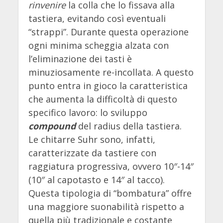
rinvenire
la colla che lo fissava alla
tastiera, evitando così eventuali
“strappi”. Durante questa operazione
ogni minima scheggia alzata con
l’eliminazione dei tasti è
minuziosamente re-incollata. A questo
punto entra in gioco la caratteristica
che aumenta la difficoltà di questo
specifico lavoro: lo sviluppo
compound
del radius della tastiera.
Le chitarre Suhr sono, infatti,
caratterizzate da tastiere con
raggiatura progressiva, ovvero 10″-14″
(10″ al capotasto e 14″ al tacco).
Questa tipologia di “bombatura” offre
una maggiore suonabilità rispetto a
quella più tradizionale e costante