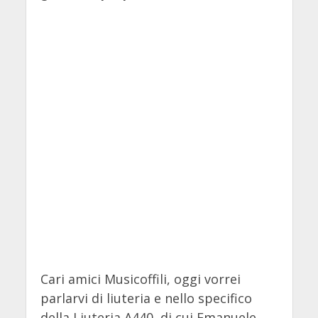
Cari amici Musicoffili, oggi vorrei
parlarvi di liuteria e nello specifico
della Liuteria A440, di cui Emanuele