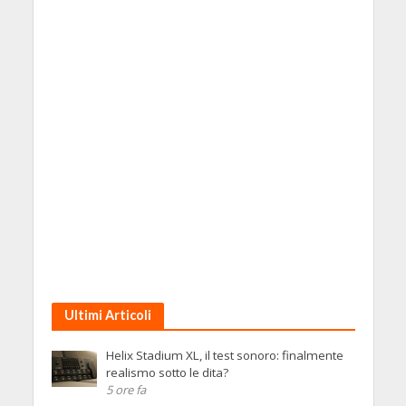
Ultimi Articoli
Helix Stadium XL, il test sonoro: finalmente
realismo sotto le dita?
5 ore fa