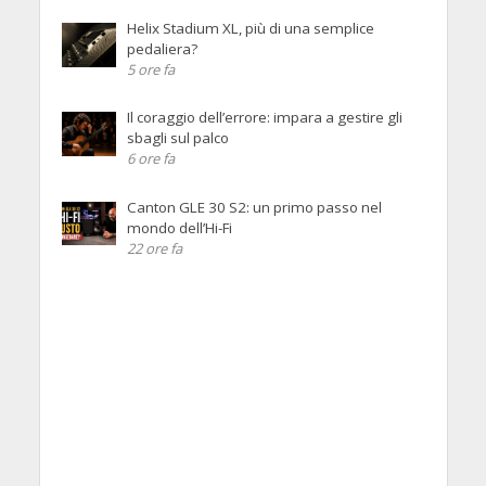
Helix Stadium XL, più di una semplice
pedaliera?
5 ore fa
Il coraggio dell’errore: impara a gestire gli
sbagli sul palco
6 ore fa
Canton GLE 30 S2: un primo passo nel
mondo dell’Hi-Fi
22 ore fa