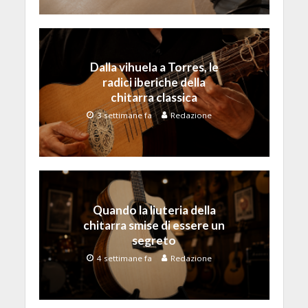
Dalla vihuela a Torres, le
radici iberiche della
chitarra classica
3 settimane fa
Redazione
Quando la liuteria della
chitarra smise di essere un
segreto
4 settimane fa
Redazione