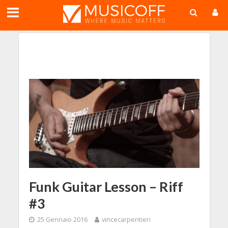
;
Funk Guitar Lesson – Riff
#3
25 Gennaio 2016
vincecarpentieri