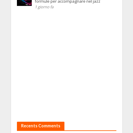
formule per accompagnare nel jazz
1 giorno fa
Recents Comments