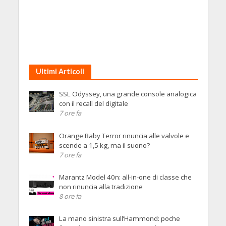
Ultimi Articoli
SSL Odyssey, una grande console analogica
con il recall del digitale
7 ore fa
Orange Baby Terror rinuncia alle valvole e
scende a 1,5 kg, ma il suono?
7 ore fa
Marantz Model 40n: all-in-one di classe che
non rinuncia alla tradizione
8 ore fa
La mano sinistra sull’Hammond: poche