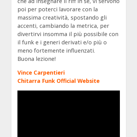
che ad insegnare il riff in sé, vi servono
poi per poterci lavorare con la
massima creatività, spostando gli
accenti, cambiando la metrica, per
divertirvi insomma il più possibile con
il funk e i generi derivati e/o più o
meno fortemente influenzati.
Buona lezione!
Vince Carpentieri
Chitarra Funk Official Website