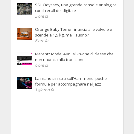
SSL Odyssey, una grande console analogica
con il recall del digitale
5 ore fa
Orange Baby Terror rinuncia alle valvole e
scende a 1,5 kg, ma il suono?
6 ore fa
Marantz Model 40n: all-in-one di classe che
non rinuncia alla tradizione
6 ore fa
La mano sinistra sull’Hammond: poche
formule per accompagnare nel jazz
1 giorno fa