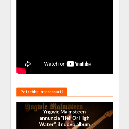
Potrebbe Interessarti
Yngwie Malmsteen
annuncia “Hell Or High
Water”, il nuovo album