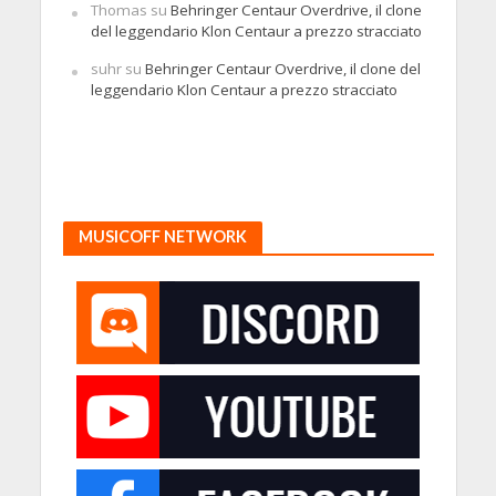
Thomas
su
Behringer Centaur Overdrive, il clone
del leggendario Klon Centaur a prezzo stracciato
suhr
su
Behringer Centaur Overdrive, il clone del
leggendario Klon Centaur a prezzo stracciato
MUSICOFF NETWORK