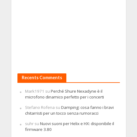
Recents Comments
Mark1971
su
Perché Shure Nexadyne è il
microfono dinamico perfetto per i concerti
Stefano Rofena
su
Damping: cosa fanno i bravi
chitarristi per un tocco senza rumoracci
suhr
su
Nuovi suoni per Helix e HX: disponibile il
firmware 3.80