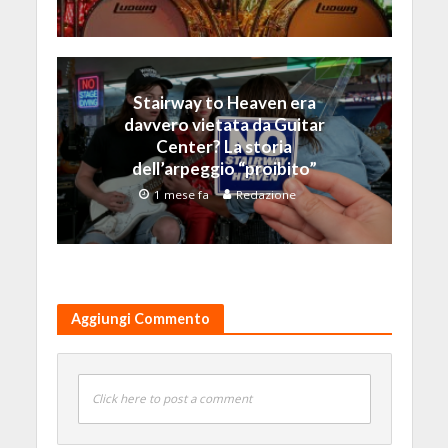
Stairway to Heaven era
davvero vietata da Guitar
Center? La storia
dell’arpeggio “proibito”
1 mese fa
Redazione
Aggiungi Commento
Click here to post a comment