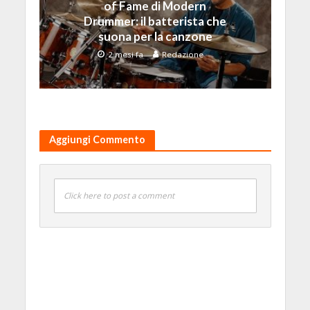
of Fame di Modern
Drummer: il batterista che
suona per la canzone
2 mesi fa
Redazione
Aggiungi Commento
Click here to post a comment