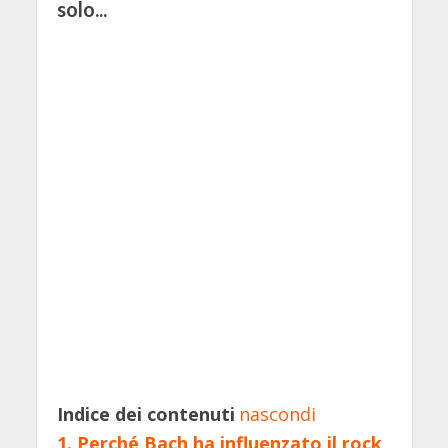
solo...
Indice dei contenuti
nascondi
1.
Perché Bach ha influenzato il rock