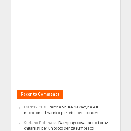
Recents Comments
Mark1971
su
Perché Shure Nexadyne è il
microfono dinamico perfetto per i concerti
Stefano Rofena
su
Damping: cosa fanno i bravi
chitarristi per un tocco senza rumoracci