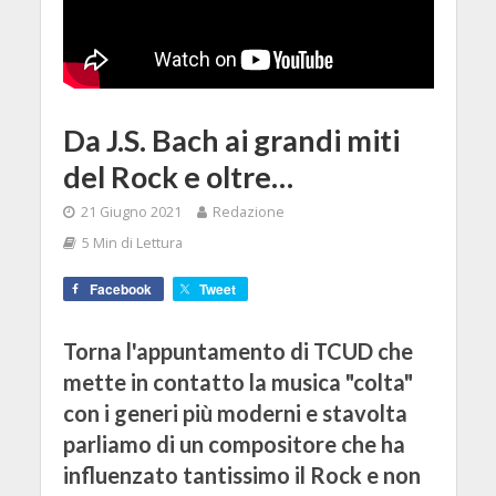
Da J.S. Bach ai grandi miti
del Rock e oltre…
21 Giugno 2021
Redazione
5 Min di Lettura
Facebook
Tweet
Torna l'appuntamento di TCUD che
mette in contatto la musica "colta"
con i generi più moderni e stavolta
parliamo di un compositore che ha
influenzato tantissimo il Rock e non