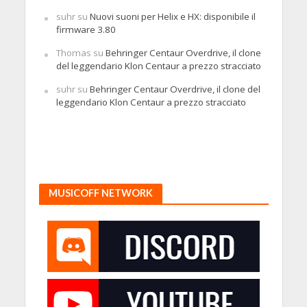
suhr
su
Nuovi suoni per Helix e HX: disponibile il
firmware 3.80
Thomas
su
Behringer Centaur Overdrive, il clone
del leggendario Klon Centaur a prezzo stracciato
suhr
su
Behringer Centaur Overdrive, il clone del
leggendario Klon Centaur a prezzo stracciato
MUSICOFF NETWORK