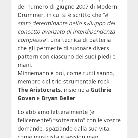
del numero di giugno 2007 di Modern
Drummer, in cui si è scritto che “
è
stato determinante nello sviluppo del
concetto avanzato di interdipendenza
complessa
“, una tecnica di batteria
che gli permette di suonare diversi
pattern con ciascuno dei suoi piedi e
mani.
Minnemann è poi, come tutti sanno,
membro del trio strumentale rock
The Aristocrats
, insieme a
Guthrie
Govan
e
Bryan Beller
.
Lo abbiamo letteralmente (e
felicemente!) “sotterrato” con le vostre
domande, spaziando dalla sua vita
come musicista e session man,