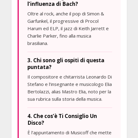
l’influenza di Bach?
Oltre al rock, anche il pop di Simon &
Garfunkel, il progressive di Procol
Harum ed ELP, il jazz di Keith Jarrett e
Charlie Parker, fino alla musica
brasiliana.
3. Chi sono gli ospiti di questa
puntata?
Il compositore e chitarrista Leonardo Di
Stefano e l’insegnante e musicologo Elia
Bertolazzi, alias Mastro Elia, noto per la
sua rubrica sulla storia della musica.
4. Che cos’è Ti Consiglio Un
Disco?
È l’appuntamento di Musicoff che mette