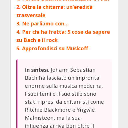
2.
Oltre la chitarra: un’eredità
trasversale
3.
Ne parliamo con…
4.
Per chi ha fretta: 5 cose da sapere
su Bach e il rock
5.
Approfondisci su Musicoff
Johann Sebastian
In sintesi.
Bach ha lasciato un’impronta
enorme sulla musica moderna.
I suoi temi e il suo stile sono
stati ripresi da chitarristi come
Ritchie Blackmore e Yngwie
Malmsteen, ma la sua
influenza arriva ben oltre il