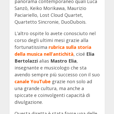
panorama contemporaneo quali Luca
Sanzò, Keiko Morikawa, Maurizio
Paciariello, Lost Cloud Quartet,
Quartetto Sincronie, DuoDubois.
L’altro ospite lo avete conosciuto nel
corso degli ultimi mesi grazie alla
fortunatissima
rubrica sulla storia
della musica nell’antichità
, cioé
Elia
Bertolazzi
alias
Mastro Elia
,
insegnante e musicologo che sta
avendo sempre più successo con il suo
canale YouTube
grazie non solo ad
una grande cultura, ma anche a
spiccate e coinvolgenti capacità di
divulgazione.
Questa diretta è stata forse una delle