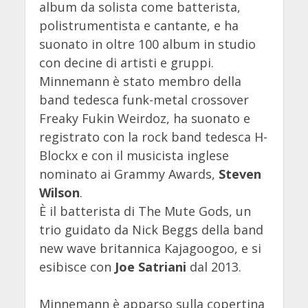
album da solista come batterista,
polistrumentista e cantante, e ha
suonato in oltre 100 album in studio
con decine di artisti e gruppi.
Minnemann è stato membro della
band tedesca funk-metal crossover
Freaky Fukin Weirdoz, ha suonato e
registrato con la rock band tedesca H-
Blockx e con il musicista inglese
nominato ai Grammy Awards,
Steven
Wilson
.
È il batterista di The Mute Gods, un
trio guidato da Nick Beggs della band
new wave britannica Kajagoogoo, e si
esibisce con
Joe Satriani
dal 2013.
Minnemann è apparso sulla copertina