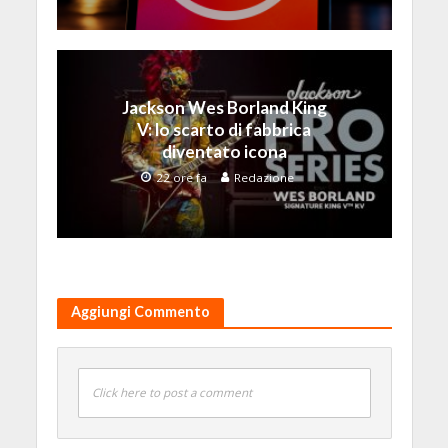
Jackson Wes Borland King
V: lo scarto di fabbrica
diventato icona
22 ore fa
Redazione
Aggiungi Commento
Click here to post a comment