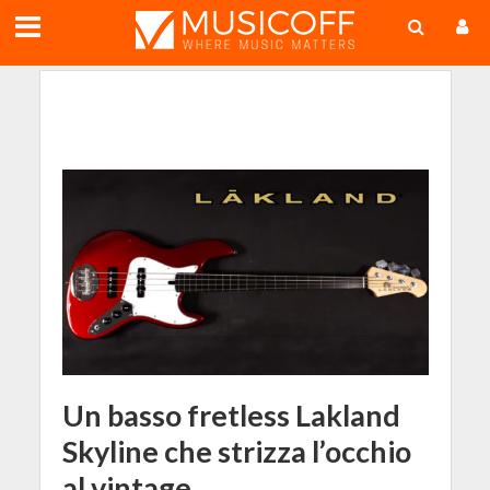
;
Un basso fretless Lakland
Skyline che strizza l’occhio
al vintage