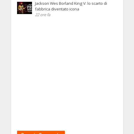
Jackson Wes Borland King V: lo scarto di
fabbrica diventato icona
22 ore fa