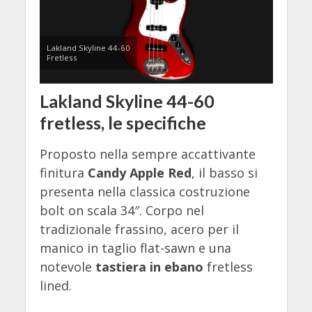
Lakland Skyline 44-60
Fretless
Lakland Skyline 44-60
fretless, le specifiche
Proposto nella sempre accattivante
finitura
Candy Apple Red
, il basso si
presenta nella classica costruzione
bolt on scala 34″. Corpo nel
tradizionale frassino, acero per il
manico in taglio flat-sawn e una
notevole
tastiera in ebano
fretless
lined.