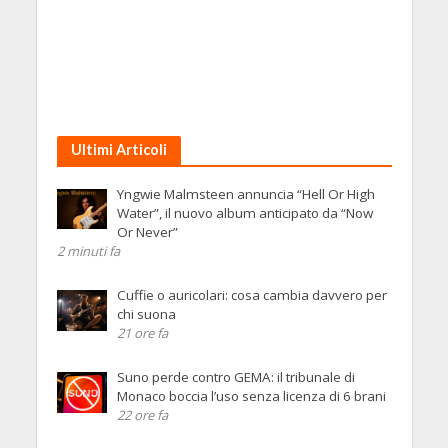
Ultimi Articoli
Yngwie Malmsteen annuncia “Hell Or High
Water”, il nuovo album anticipato da “Now
Or Never”
2 minuti fa
Cuffie o auricolari: cosa cambia davvero per
chi suona
21 ore fa
Suno perde contro GEMA: il tribunale di
Monaco boccia l’uso senza licenza di 6 brani
22 ore fa