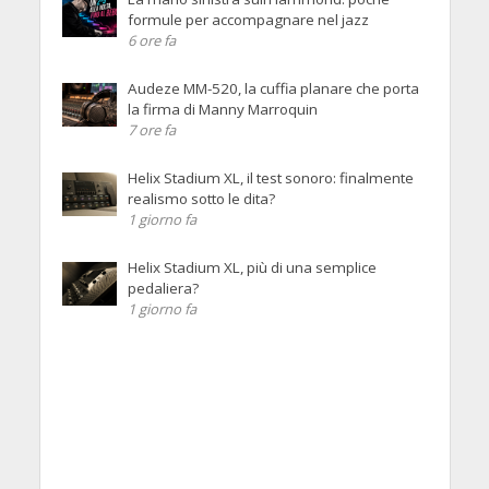
formule per accompagnare nel jazz
6 ore fa
Audeze MM-520, la cuffia planare che porta
la firma di Manny Marroquin
7 ore fa
Helix Stadium XL, il test sonoro: finalmente
realismo sotto le dita?
1 giorno fa
Helix Stadium XL, più di una semplice
pedaliera?
1 giorno fa