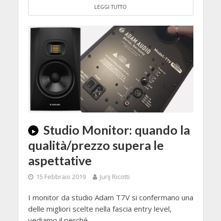
LEGGI TUTTO
Studio Monitor: quando la
qualità/prezzo supera le
aspettative
15 Febbraio 2019
Jurij Ricotti
I monitor da studio Adam T7V si confermano una
delle migliori scelte nella fascia entry level,
vediamo il perché.