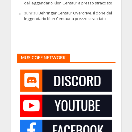
del leggendario Klon Centaur a prezzo stracciato
suhr
su
Behringer Centaur Overdrive, il clone del
leggendario Klon Centaur a prezzo stracciato
MUSICOFF NETWORK