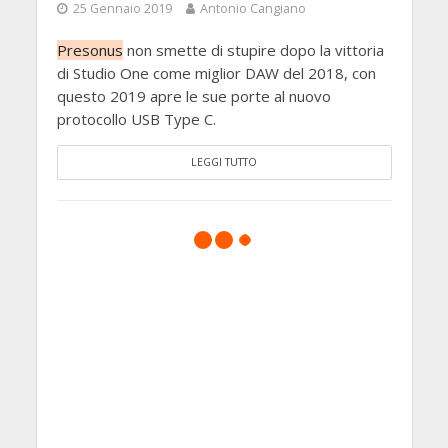
25 Gennaio 2019
Antonio Cangiano
Presonus
non smette di stupire dopo la vittoria
di Studio One come miglior DAW del 2018, con
questo 2019 apre le sue porte al nuovo
protocollo USB Type C.
LEGGI TUTTO