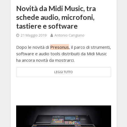
Novità da Midi Music, tra
schede audio, microfoni,
tastiere e software
21 Maggio 2019
Antonio Cangiano
Dopo le novità di
Presonus
, il parco di strumenti,
software e audio tools distribuiti da Midi Music
ha ancora novità da mostrarci.
LEGGI TUTTO