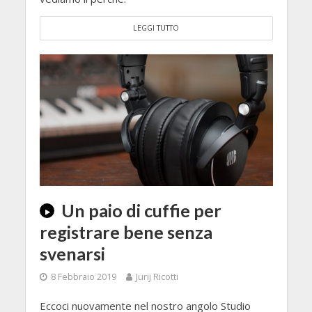
LEGGI TUTTO
Un paio di cuffie per
registrare bene senza
svenarsi
8 Febbraio 2019
Jurij Ricotti
Eccoci nuovamente nel nostro angolo Studio