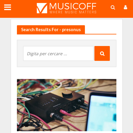
;
Search Results For - presonus