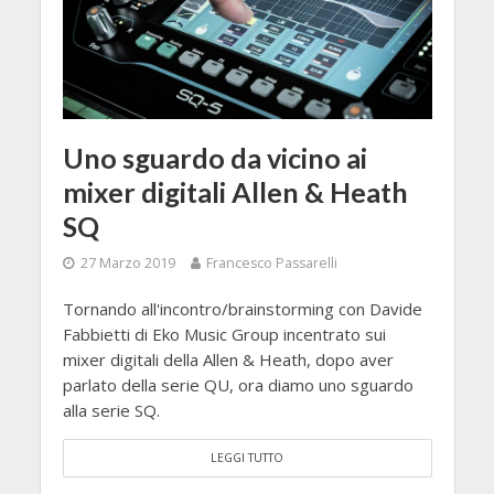
Uno sguardo da vicino ai
mixer digitali Allen & Heath
SQ
27 Marzo 2019
Francesco Passarelli
Tornando all'incontro/brainstorming con Davide
Fabbietti di Eko Music Group incentrato sui
mixer digitali della Allen & Heath, dopo aver
parlato della serie QU, ora diamo uno sguardo
alla serie SQ.
LEGGI TUTTO