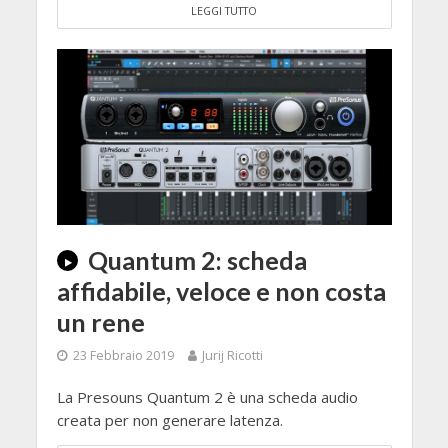
LEGGI TUTTO
Quantum 2: scheda
affidabile, veloce e non costa
un rene
23 Febbraio 2019
Jurij Ricotti
La Presouns Quantum 2 è una scheda audio
creata per non generare latenza.