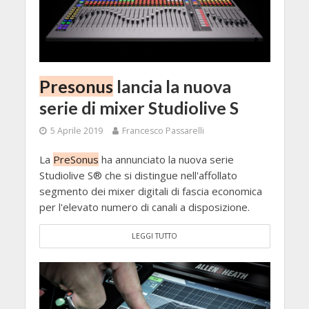
Presonus
lancia la nuova
serie di mixer Studiolive S
5 Aprile 2019
Francesco Passarelli
La
PreSonus
ha annunciato la nuova serie
Studiolive S® che si distingue nell'affollato
segmento dei mixer digitali di fascia economica
per l'elevato numero di canali a disposizione.
LEGGI TUTTO