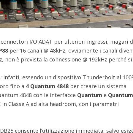
 connettori I/O ADAT per ulteriori ingressi, magari 
P88
per 16 canali @ 48kHz, ovviamente i canali dive
z, non è prevista la connessione @ 192kHz perché si
: infatti, essendo un dispositivo Thunderbolt al 100
loro fino a
4 Quantum 4848
per creare un sistema
uantum 4848 con le interfacce
Quantum
e
Quantum
X
in Classe A ad alta headroom, con i parametri
 DB25 consente l’utilizzazione immediata, salvo esig