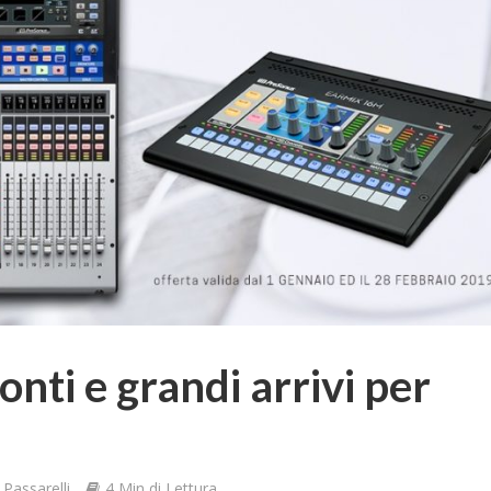
onti e grandi arrivi per
Passarelli
4 Min di Lettura