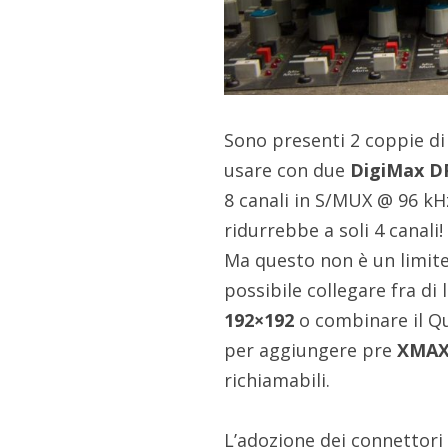
Sono presenti 2 coppie di
usare con due
DigiMax D
8 canali in S/MUX @ 96 kH
ridurrebbe a soli 4 canali!
Ma questo non è un limite
possibile collegare fra di 
192×192
o combinare il Q
per aggiungere pre
XMA
richiamabili.
L’adozione dei connettori