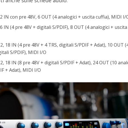
i anche sulle schede audio:
2 IN con pre 48V, 6 OUT (4 analogici + uscita cuffia), MIDI I/
6 IN (4 pre 48V + digitali S/PDIF), 8 OUT (4 analogici + uscita 
2, 18 IN (4 pre 48V + 4 TRS, digitali S/PDIF + Adat), 10 OUT (
gitali S/PDIF), MIDI I/O
2, 18 IN (8 pre 48V + digitali S/PDIF + Adat), 24 OUT (10 anal
DIF + Adat), MIDI I/O