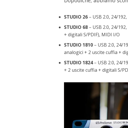
Dopodiché, abbiamo scont
STUDIO 26
– USB 2.0, 24/192, 
STUDIO 68
– USB 2.0, 24/192, 
+ digitali S/PDIF), MIDI I/O
STUDIO 1810
– USB 2.0, 24/19
analogici + 2 uscite cuffia + di
STUDIO 1824
– USB 2.0, 24/19
+ 2 uscite cuffia + digitali S/P