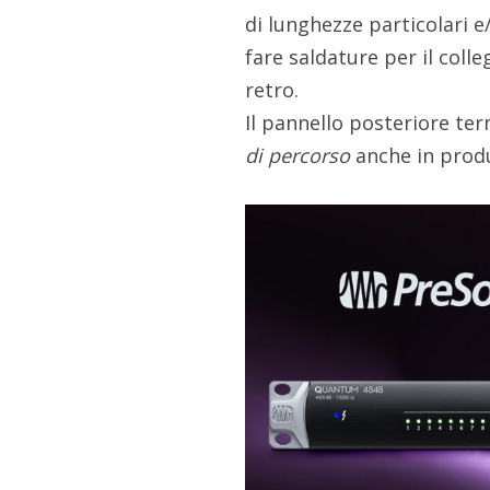
di lunghezze particolari e
fare saldature per il col
retro.
Il pannello posteriore te
di percorso
anche in produz