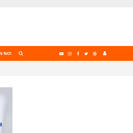
N NOI