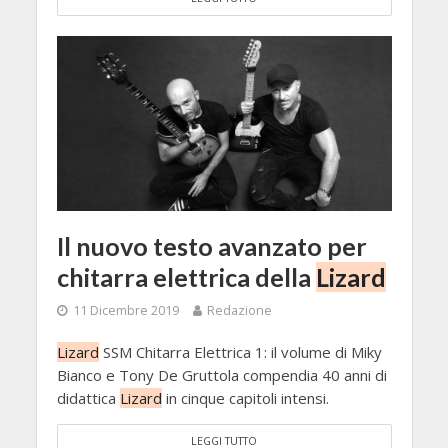
Il nuovo testo avanzato per
chitarra elettrica della
Lizard
11 Dicembre 2019
Redazione
Lizard
SSM Chitarra Elettrica 1: il volume di Miky
Bianco e Tony De Gruttola compendia 40 anni di
didattica
Lizard
in cinque capitoli intensi.
LEGGI TUTTO