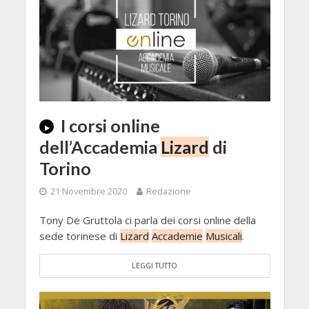
I corsi online
dell’Accademia
Lizard
di
Torino
21 Novembre 2020
Redazione
Tony De Gruttola ci parla dei corsi online della
sede torinese di
Lizard
Accademie
Musicali
.
LEGGI TUTTO