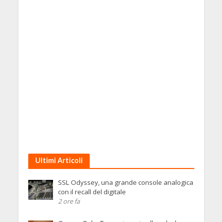
Ultimi Articoli
SSL Odyssey, una grande console analogica
con il recall del digitale
2 ore fa