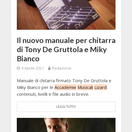
Il nuovo manuale per chitarra
di Tony De Gruttola e Miky
Bianco
6 Aprile 2021
Redazione
Manuale di chitarra firmato Tony De Gruttola e
Miky Bianco per le
Accademie
Musicali
Lizard
:
contenuti, livelli e file audio in breve.
LEGGI TUTTO