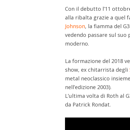
Con il debutto l’11 ottobr
alla ribalta grazie a quel
Johnson
, la fiamma del G3
vedendo passare sul suo pa
moderno.
La formazione del 2018 ved
show, ex chitarrista degli
metal neoclassico insiem
nell’edizione 2003).
L’ultima volta di Roth al 
da Patrick Rondat.