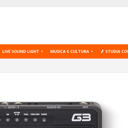
LIVE SOUND LIGHT
MUSICA E CULTURA
🎵 STUDIA CO