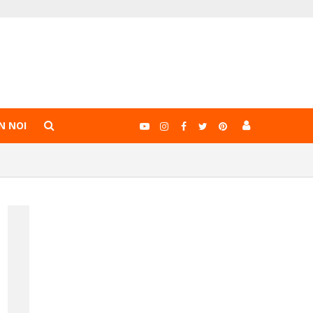
N NOI