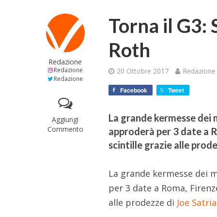
Torna il G3: 
Roth
Redazione
Redazione
20 Ottobre 2017
Redazione
Redazione
Facebook
Tweet
La grande kermesse dei mit
Aggiungi
Commento
approderà per 3 date a R
scintille grazie alle prod
La grande kermesse dei mit
per 3 date a Roma, Firenze
alle prodezze di
Joe Satria