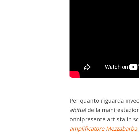
Per quanto riguarda invec
abitué
della manifestazion
onnipresente artista in sc
amplificatore Mezzabarba