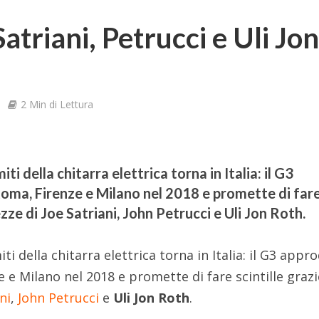
Satriani, Petrucci e Uli Jo
2 Min di Lettura
i della chitarra elettrica torna in Italia: il G3
oma, Firenze e Milano nel 2018 e promette di far
ezze di Joe Satriani, John Petrucci e Uli Jon Roth.
i della chitarra elettrica torna in Italia: il G3 appr
 e Milano nel 2018 e promette di fare scintille grazi
ni
,
John Petrucci
e
Uli Jon Roth
.