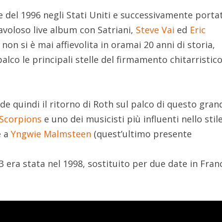
e del 1996 negli Stati Uniti e successivamente porta
 favoloso live album con Satriani,
Steve Vai
ed
Eric
 non si è mai affievolita in oramai 20 anni di storia,
lco le principali stelle del firmamento chitarristic
e quindi il ritorno di Roth sul palco di questo gran
Scorpions
e uno dei musicisti più influenti nello stil
e a
Yngwie Malmsteen
(quest’ultimo presente
G3 era stata nel 1998, sostituito per due date in Fran