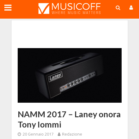
;
NAMM 2017 – Laney onora
Tony Iommi
20 Gennaio 2017
Redazione