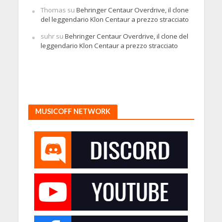
Thomas
su
Behringer Centaur Overdrive, il clone
del leggendario Klon Centaur a prezzo stracciato
suhr
su
Behringer Centaur Overdrive, il clone del
leggendario Klon Centaur a prezzo stracciato
MUSICOFF NETWORK