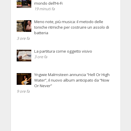
mondo dell’Hi-Fi
19 minuti fa
Meno note, più musica: il metodo delle
toniche ritmiche per costruire un assolo di
batteria
3 ore fa
La partitura come oggetto visivo
3 ore fa
Yngwie Malmsteen annuncia “Hell Or High
Water”, il nuovo album anticipato da “Now
Or Never”
9 ore fa