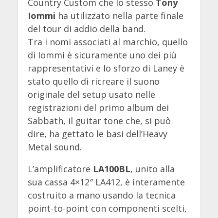
Country Custom che lo stesso
Tony
Iommi
ha utilizzato nella parte finale
del tour di addio della band.
Tra i nomi associati al marchio, quello
di Iommi è sicuramente uno dei più
rappresentativi e lo sforzo di Laney è
stato quello di ricreare il suono
originale del setup usato nelle
registrazioni del primo album dei
Sabbath, il guitar tone che, si può
dire, ha gettato le basi dell’Heavy
Metal sound.
L’amplificatore
LA100BL
, unito alla
sua cassa 4×12″ LA412, è interamente
costruito a mano usando la tecnica
point-to-point con componenti scelti,