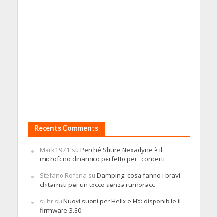
Recents Comments
Mark1971
su
Perché Shure Nexadyne è il
microfono dinamico perfetto per i concerti
Stefano Rofena
su
Damping: cosa fanno i bravi
chitarristi per un tocco senza rumoracci
suhr
su
Nuovi suoni per Helix e HX: disponibile il
firmware 3.80