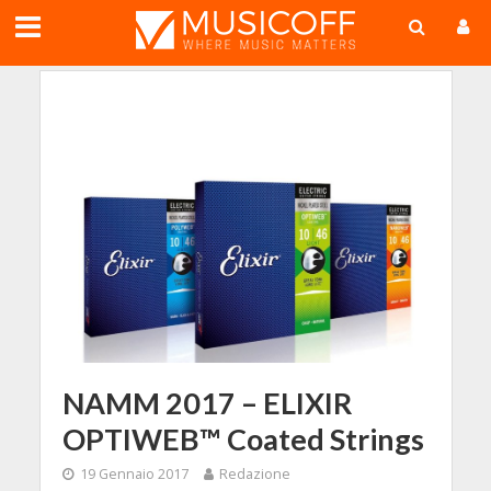
;
NAMM 2017 – ELIXIR
OPTIWEB™ Coated Strings
19 Gennaio 2017
Redazione