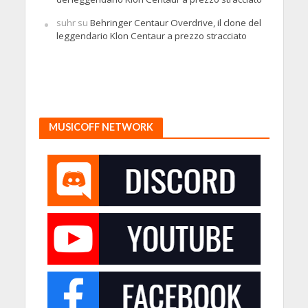
suhr
su
Behringer Centaur Overdrive, il clone del
leggendario Klon Centaur a prezzo stracciato
MUSICOFF NETWORK