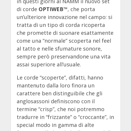
in questi giorni al NAMM il nuovo set
di corde
OPTIWEB™
, che porta
un’ulteriore innovazione nel campo: si
tratta di un tipo di corda ricoperta
che promette di suonare esattamente
come una “normale” scoperta nel feel
al tatto e nelle sfumature sonore,
sempre però preservandone una vita
assai superiore all’usuale.
Le corde “scoperte”, difatti, hanno
mantenuto dalla loro finora un
carattere ben distinguibile che gli
anglosassoni definiscono con il
termine “crisp”, che noi potremmo
tradurre in “frizzante” o “croccante”, in
special modo in gamma di alte