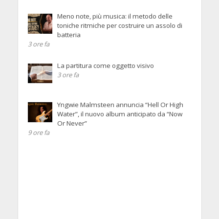
Meno note, più musica: il metodo delle
toniche ritmiche per costruire un assolo di
batteria
3 ore fa
La partitura come oggetto visivo
3 ore fa
Yngwie Malmsteen annuncia “Hell Or High
Water”, il nuovo album anticipato da “Now
Or Never”
9 ore fa