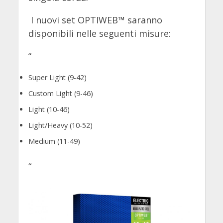
I nuovi set OPTIWEB™ saranno
disponibili nelle seguenti misure:
“
Super Light (9-42)
Custom Light (9-46)
Light (10-46)
Light/Heavy (10-52)
Medium (11-49)
“