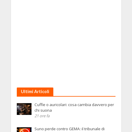
Ultimi Articoli
Cuffie o auricolari: cosa cambia davvero per
chi suona
21 ore fa
Suno perde contro GEMA: il tribunale di