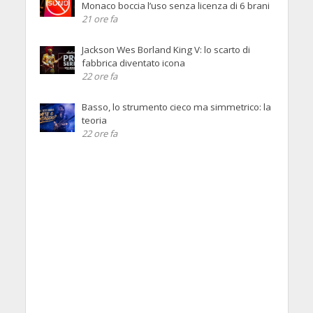
Monaco boccia l’uso senza licenza di 6 brani
21 ore fa
Jackson Wes Borland King V: lo scarto di
fabbrica diventato icona
22 ore fa
Basso, lo strumento cieco ma simmetrico: la
teoria
22 ore fa