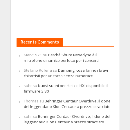
Recents Comments
Mark1971
su
Perché Shure Nexadyne è il
microfono dinamico perfetto per i concerti
Stefano Rofena
su
Damping: cosa fanno i bravi
chitarristi per un tocco senza rumoracci
suhr
su
Nuovi suoni per Helix e HX: disponibile il
firmware 3.80
Thomas
su
Behringer Centaur Overdrive, il clone
del leggendario Klon Centaur a prezzo stracciato
suhr
su
Behringer Centaur Overdrive, il clone del
leggendario Klon Centaur a prezzo stracciato