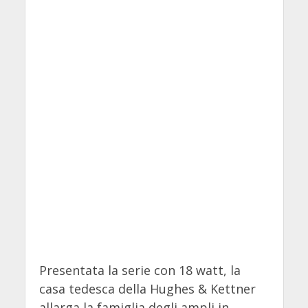
Presentata la serie con 18 watt, la
casa tedesca della Hughes & Kettner
allarga la famiglia degli ampli in