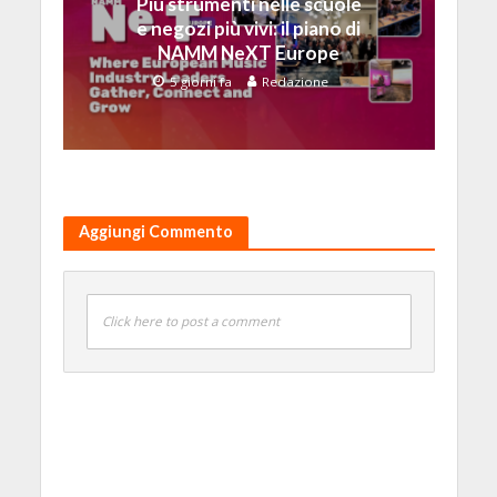
Più strumenti nelle scuole
e negozi più vivi: il piano di
NAMM NeXT Europe
5 giorni fa
Redazione
Aggiungi Commento
Click here to post a comment