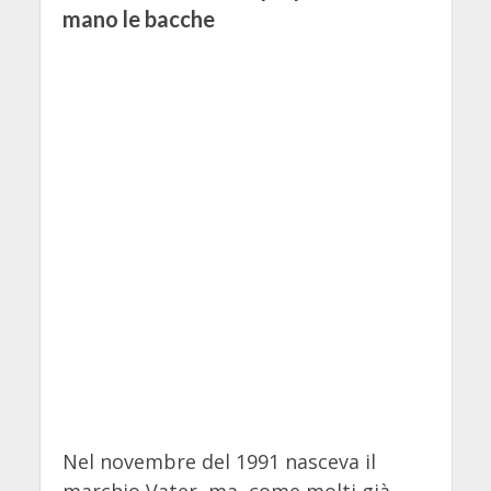
mano le bacche
Nel novembre del 1991 nasceva il
marchio Vater, ma, come molti già