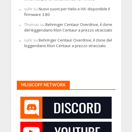
suhr
su
Nuovi suoni per Helix e HX: disponibile il
firmware 3.80
Thomas
su
Behringer Centaur Overdrive, il clone
del leggendario Klon Centaur a prezzo stracciato
suhr
su
Behringer Centaur Overdrive, il clone del
leggendario Klon Centaur a prezzo stracciato
MUSICOFF NETWORK