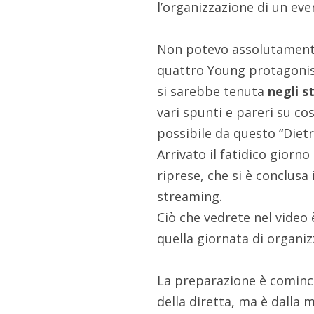
l’organizzazione di un ev
Non potevo assolutamente
quattro Young protagonist
si sarebbe tenuta
negli s
vari spunti e pareri su co
possibile da questo “Dietr
Arrivato il fatidico giorn
riprese, che si è conclusa 
streaming.
Ciò che vedrete nel video
quella giornata di organiz
La preparazione è comincia
della diretta, ma è dalla 