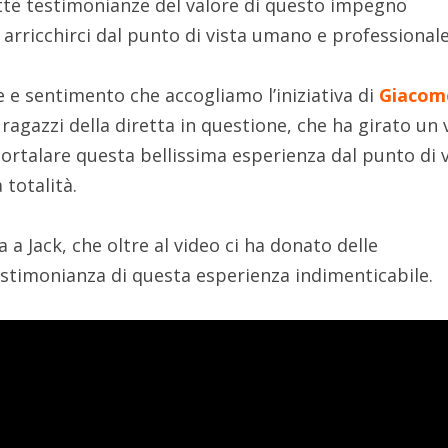
utte testimonianze del valore di questo impegno
 arricchirci dal punto di vista umano e professionale
e e sentimento che accogliamo l’iniziativa di
Giacom
 ragazzi della diretta in questione, che ha girato un 
rtalare questa bellissima esperienza dal punto di v
a totalità.
a Jack, che oltre al video ci ha donato delle
estimonianza di questa esperienza indimenticabile.