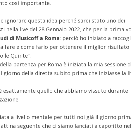
ento così importante.
 ignorare questa idea perché sarei stato uno dei
i nella live del 28 Gennaio 2022, che per la prima vo
tudi di Musicoff a Roma
; perciò ho iniziato a raccogl
sa fare e come farlo per ottenere il miglior risultato
o le Quinte”.
o della partenza per Roma è iniziata la mia sessione d
il giorno della diretta subito prima che iniziasse la l
 è esattamente quello che abbiamo vissuto durante
zazione.
ta a livello mentale per tutti noi già il giorno prim
mattina seguente che ci siamo lanciati a capofitto nel