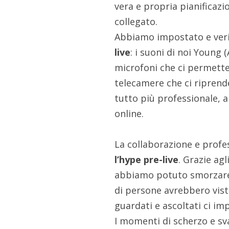
vera e propria pianificaz
collegato.
Abbiamo impostato e veri
live
: i suoni di noi Young 
microfoni che ci permettev
telecamere che ci riprend
tutto più professionale, a
online.
La collaborazione e profes
l’hype pre-live
. Grazie agl
abbiamo potuto smorzare qu
di persone avrebbero visto
guardati e ascoltati ci imp
I momenti di scherzo e sv