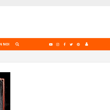
N NOI