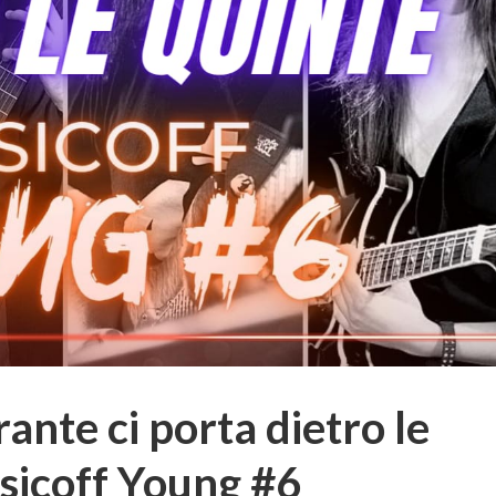
nte ci porta dietro le
sicoff Young #6