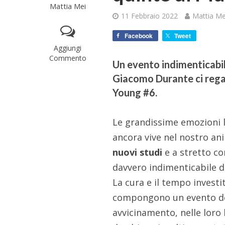
Mattia Mei
11 Febbraio 2022
Mattia Me
Facebook
Tweet
Aggiungi
Commento
Un evento indimenticabi
Giacomo Durante ci regal
Young #6.
Le grandissime emozioni 
ancora vive nel nostro an
nuovi studi
e a stretto co
davvero indimenticabile 
La cura e il tempo investi
compongono un evento del 
avvicinamento, nelle loro