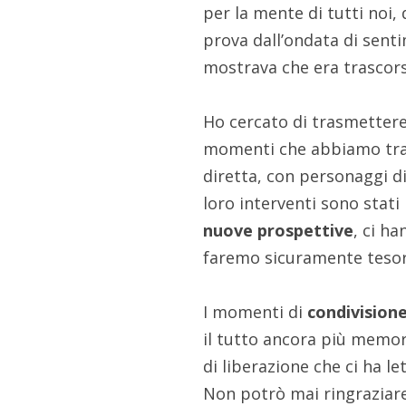
per la mente di tutti noi,
prova dall’ondata di sentim
mostrava che era trascors
Ho cercato di trasmettere
momenti che abbiamo tras
diretta, con personaggi 
loro interventi sono stat
nuove prospettive
, ci h
faremo sicuramente tesoro
I momenti di
condivision
il tutto ancora più memor
di liberazione che ci ha le
Non potrò mai ringraziare