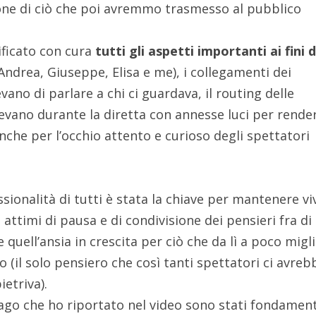
ione di ciò che poi avremmo trasmesso al pubblico
ficato con cura
tutti gli aspetti importanti ai fini d
(Andrea, Giuseppe, Elisa e me), i collegamenti dei
ano di parlare a chi ci guardava, il routing delle
evano durante la diretta con annesse luci per render
nche per l’occhio attento e curioso degli spettatori
sionalità di tutti è stata la chiave per mantenere vi
i attimi di pausa e di condivisione dei pensieri fra di
ell’ansia in crescita per ciò che da lì a poco migli
 (il solo pensiero che così tanti spettatori ci avre
ietriva).
ago che ho riportato nel video sono stati fondament