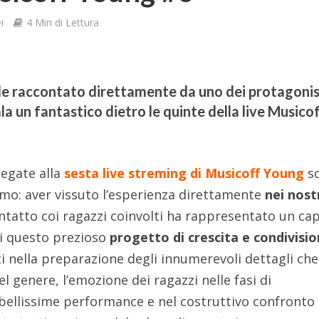
i
4 Min di Lettura
le raccontato direttamente da uno dei protagonis
a un fantastico dietro le quinte della live Musico
legate alla
sesta live streming di Musicoff Young
s
imo: aver vissuto l’esperienza direttamente
nei nost
ntatto coi ragazzi coinvolti ha rappresentato un cap
di questo prezioso
progetto di crescita e condivisi
ti nella preparazione degli innumerevoli dettagli che
genere, l’emozione dei ragazzi nelle fasi di
 bellissime performance e nel costruttivo confronto 