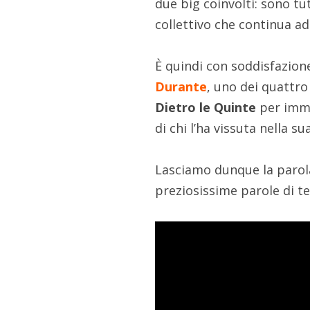
due big coinvolti: sono t
collettivo che continua ad
È quindi con soddisfazion
Durante
, uno dei quattro
Dietro le Quinte
per immo
di chi l’ha vissuta nella su
Lasciamo dunque la parola 
preziosissime parole di t