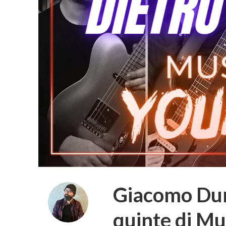
Giacomo Dura
quinte di Mu