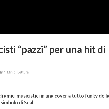
sti “pazzi” per una hit di
1 Min di Lettura
 amici musicistici in una cover a tutto funky dell
simbolo di Seal.