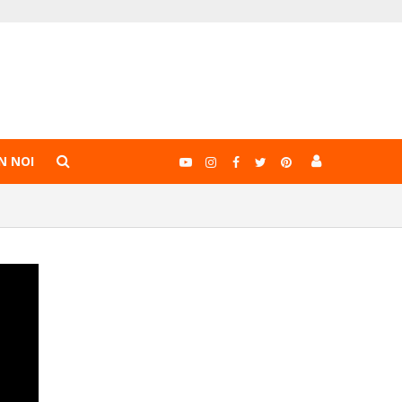
N NOI