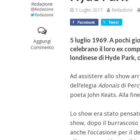
Redazione
Redazione
5 Luglio 2017
Redazione
Redazione
Facebook
Tweet
5 luglio 1969. A pochi gio
Aggiungi
Commento
celebrano il loro ex com
londinese di Hyde Park, c
Ad assistere allo show ar
dell’elegia
Adonaïs
di Perc
poeta John Keats. Alla fine
Lo show era stato pensat
show, dopo il burrascoso p
anche l’occasione per il d