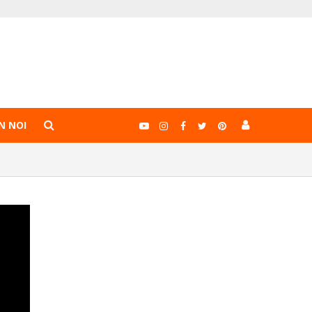
N NOI