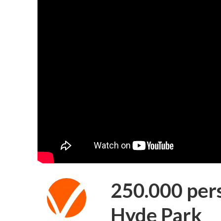
250.000 pers
Hyde Park