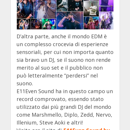
D’altra parte, anche il mondo EDM è
un complesso crocevia di esperienze
sensoriali, per cui non importa quanto
sia bravo un DJ, se il suono non rende
merito al suo set e il pubblico non
può letteralmente “perdersi” nel
suono.
E11Even Sound ha in questo campo un
record comprovato, essendo stato
utilizzato dai più grandi DJ del mondo
come Marshmello, Diplo, Zedd, Nervo,
Illenium, Steve Aoki e altri!