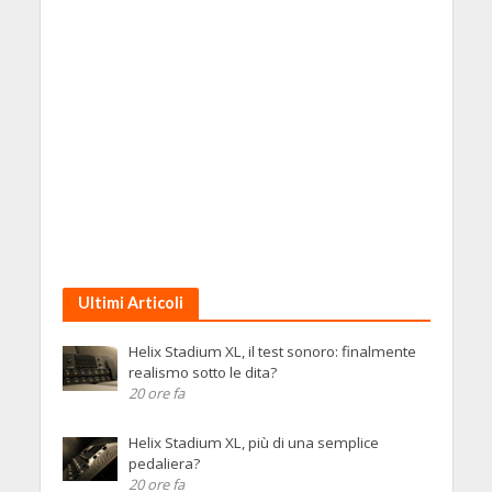
Ultimi Articoli
Helix Stadium XL, il test sonoro: finalmente
realismo sotto le dita?
20 ore fa
Helix Stadium XL, più di una semplice
pedaliera?
20 ore fa