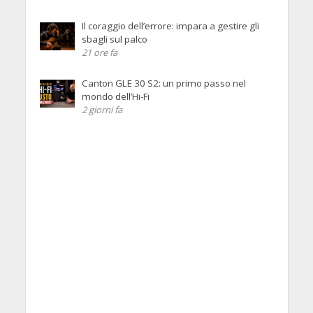
Il coraggio dell’errore: impara a gestire gli
sbagli sul palco
21 ore fa
Canton GLE 30 S2: un primo passo nel
mondo dell’Hi-Fi
2 giorni fa