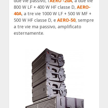
due vie passivo, l’
AERO -20A
, a due vie
800 W LF + 400 W HF classe D,
AERO-
40A
, a tre vie 1000 W LF + 500 W MF +
500 W HF classe D, e
AERO-50
, sempre
a tre vie ma passivo, amplificato
esternamente.