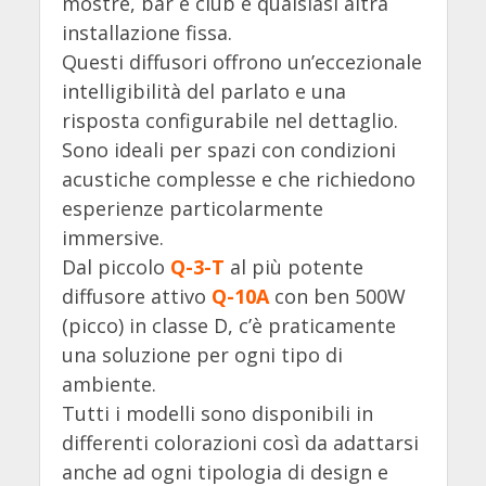
mostre, bar e club e qualsiasi altra
installazione fissa.
Questi diffusori offrono un’eccezionale
intelligibilità del parlato e una
risposta configurabile nel dettaglio.
Sono ideali per spazi con condizioni
acustiche complesse e che richiedono
esperienze particolarmente
immersive.
Dal piccolo
Q-3-T
al più potente
diffusore attivo
Q-10A
con ben 500W
(picco) in classe D, c’è praticamente
una soluzione per ogni tipo di
ambiente.
Tutti i modelli sono disponibili in
differenti colorazioni così da adattarsi
anche ad ogni tipologia di design e