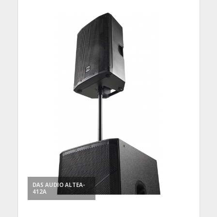
DAS AUDIO ALTEA-
412A