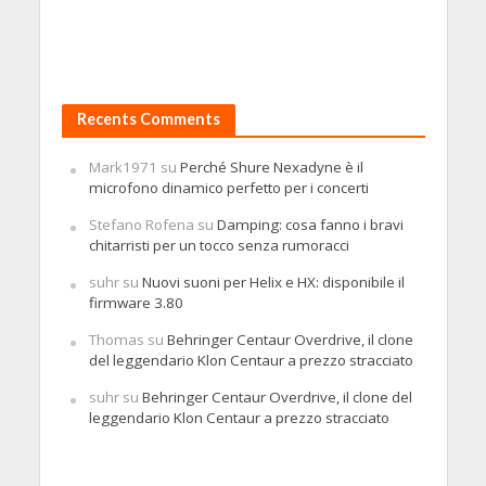
Recents Comments
Mark1971
su
Perché Shure Nexadyne è il
microfono dinamico perfetto per i concerti
Stefano Rofena
su
Damping: cosa fanno i bravi
chitarristi per un tocco senza rumoracci
suhr
su
Nuovi suoni per Helix e HX: disponibile il
firmware 3.80
Thomas
su
Behringer Centaur Overdrive, il clone
del leggendario Klon Centaur a prezzo stracciato
suhr
su
Behringer Centaur Overdrive, il clone del
leggendario Klon Centaur a prezzo stracciato