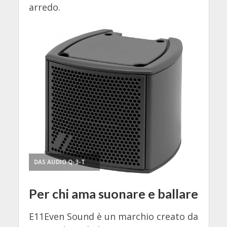
arredo.
DAS AUDIO Q-3-T
Per chi ama suonare e ballare
E11Even Sound è un marchio creato da