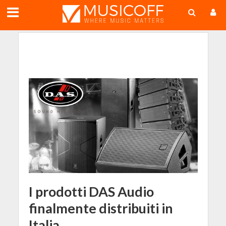
;
I prodotti DAS Audio
finalmente distribuiti in
Italia