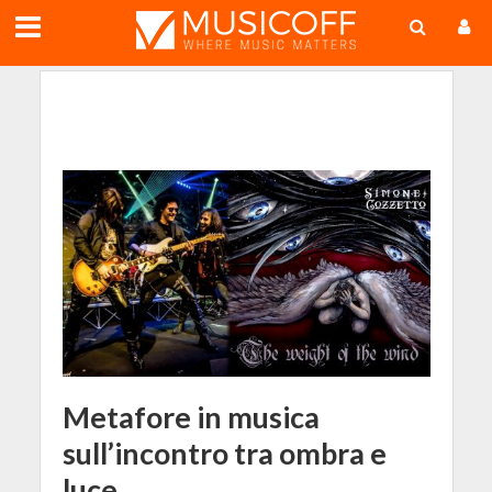
;
Metafore in musica
sull’incontro tra ombra e
luce