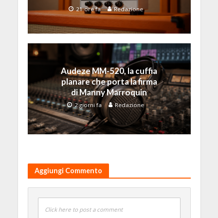
21 ore fa
Redazione
Audeze MM-520, la cuffia
planare che porta la firma
di Manny Marroquin
2 giorni fa
Redazione
Aggiungi Commento
Click here to post a comment