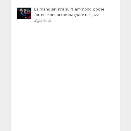
La mano sinistra sull’Hammond: poche
formule per accompagnare nel jazz
2 giorni fa