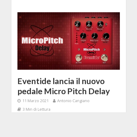
Eventide lancia il nuovo
pedale Micro Pitch Delay
11 Marzo 2021
Antonio Cangiano
3 Min di Lettura
Shares
35
Facebook
Tweet