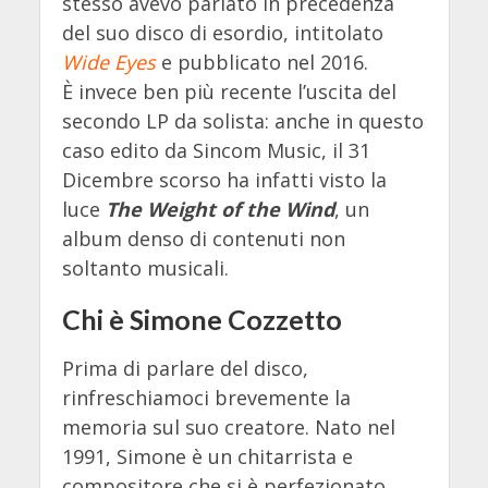
stesso avevo parlato in precedenza
del suo disco di esordio, intitolato
Wide Eyes
e pubblicato nel 2016.
È invece ben più recente l’uscita del
secondo LP da solista: anche in questo
caso edito da Sincom Music, il 31
Dicembre scorso ha infatti visto la
luce
The Weight of the Wind
, un
album denso di contenuti non
soltanto musicali.
Chi è Simone Cozzetto
Prima di parlare del disco,
rinfreschiamoci brevemente la
memoria sul suo creatore. Nato nel
1991, Simone è un chitarrista e
compositore che si è perfezionato