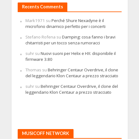
Recents Comments
Mark1971
su
Perché Shure Nexadyne è il
microfono dinamico perfetto per i concerti
Stefano Rofena
su
Damping: cosa fanno i bravi
chitarristi per un tocco senza rumoracci
suhr
su
Nuovi suoni per Helix e HX: disponibile il
firmware 3.80
Thomas
su
Behringer Centaur Overdrive, il clone
del leggendario Klon Centaur a prezzo stracciato
suhr
su
Behringer Centaur Overdrive, il clone del
leggendario Klon Centaur a prezzo stracciato
MUSICOFF NETWORK