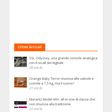
Ultimi Articoli
SSL Odyssey, una grande console analogica
con il recall del digitale
20 ore fa
Orange Baby Terror rinuncia alle valvole e
scende a 1,5 kg, ma il suono?
21 ore fa
Marantz Model 40n: all-in-one di classe che
non rinuncia alla tradizione
21 ore fa