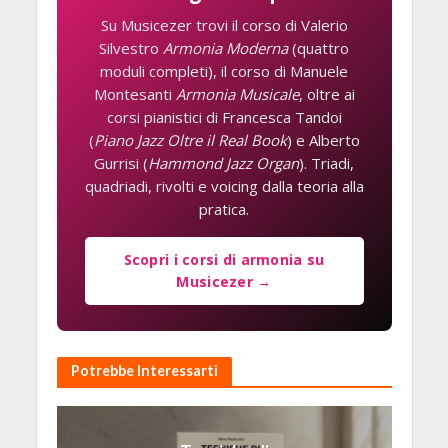
Su Musicezer trovi il corso di Valerio
Silvestro
Armonia Moderna
(quattro
moduli completi), il corso di Manuele
Montesanti
Armonia Musicale
, oltre ai
corsi pianistici di Francesca Tandoi
(
Piano Jazz Oltre il Real Book
) e Alberto
Gurrisi (
Hammond Jazz Organ
). Triadi,
quadriadi, rivolti e voicing dalla teoria alla
pratica.
Scopri i corsi di armonia su
Musicezer →
Potrebbe Interessarti