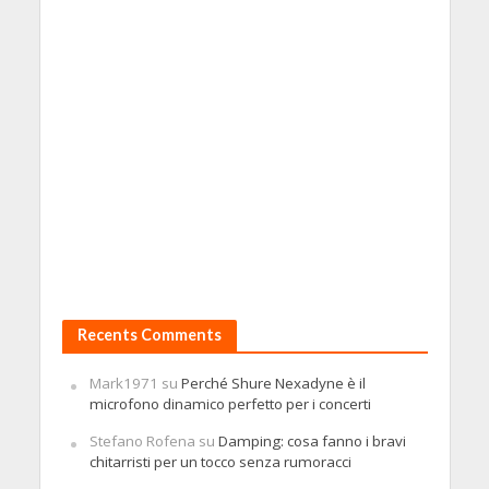
Recents Comments
Mark1971
su
Perché Shure Nexadyne è il
microfono dinamico perfetto per i concerti
Stefano Rofena
su
Damping: cosa fanno i bravi
chitarristi per un tocco senza rumoracci