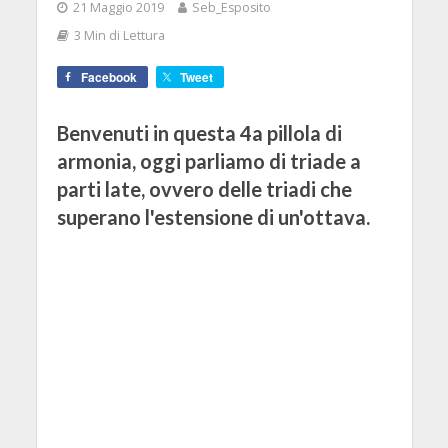
21 Maggio 2019
Seb_Esposito
3 Min di Lettura
Facebook
Tweet
Benvenuti in questa 4a pillola di
armonia, oggi parliamo di triade a
parti late, ovvero delle triadi che
superano l'estensione di un'ottava.