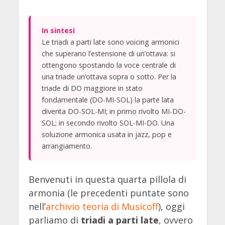
In sintesi
Le triadi a parti late sono voicing armonici
che superano l’estensione di un’ottava: si
ottengono spostando la voce centrale di
una triade un’ottava sopra o sotto. Per la
triade di DO maggiore in stato
fondamentale (DO-MI-SOL) la parte lata
diventa DO-SOL-MI; in primo rivolto MI-DO-
SOL; in secondo rivolto SOL-MI-DO. Una
soluzione armonica usata in jazz, pop e
arrangiamento.
Benvenuti in questa quarta pillola di
armonia (le precedenti puntate sono
nell’
archivio teoria di Musicoff
), oggi
parliamo di
triadi a parti late
, ovvero