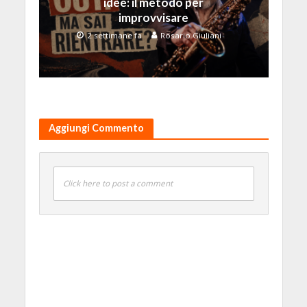
idee: il metodo per
improvvisare
2 settimane fa
Rosario Giuliani
Aggiungi Commento
Click here to post a comment