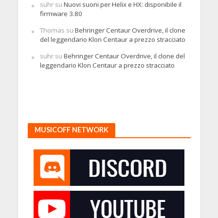
suhr
su
Nuovi suoni per Helix e HX: disponibile il
firmware 3.80
Thomas
su
Behringer Centaur Overdrive, il clone
del leggendario Klon Centaur a prezzo stracciato
suhr
su
Behringer Centaur Overdrive, il clone del
leggendario Klon Centaur a prezzo stracciato
MUSICOFF NETWORK