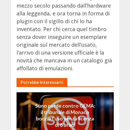
mezzo secolo passando dall’hardware
alla leggenda, e ora torna in forma di
plugin con il sigillo di chi lo ha
inventato. Per chi cerca quel timbro
senza dover inseguire un esemplare
originale sul mercato dell’usato,
l’arrivo di una versione ufficiale è la
novità che mancava in un catalogo già
affollato di emulazioni.
Potrebbe Interessarti
Suno perde contro GEMA:
il tribunale di Monaco
boccia l’uso senza licenza
di 6 brani