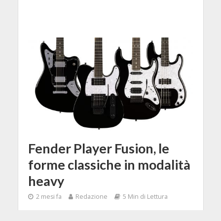
Fender Player Fusion, le
forme classiche in modalità
heavy
2 mesi fa
Redazione
5 Min di Lettura
Facebook
Tweet