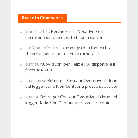
Recents Comments
Mark1971
su
Perché Shure Nexadyne è il
microfono dinamico perfetto per i concerti
Stefano Rofena
su
Damping: cosa fanno i bravi
chitarristi per un tocco senza rumoracci
suhr
su
Nuovi suoni per Helix e HX: disponibile il
firmware 3.80
Thomas
su
Behringer Centaur Overdrive, il clone
del leggendario Klon Centaur a prezzo stracciato
suhr
su
Behringer Centaur Overdrive, il clone del
leggendario Klon Centaur a prezzo stracciato