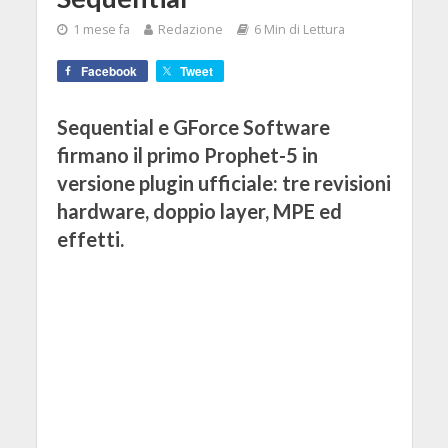
1 mese fa
Redazione
6 Min di Lettura
Facebook
Tweet
Sequential e GForce Software
firmano il primo Prophet-5 in
versione plugin ufficiale: tre revisioni
hardware, doppio layer, MPE ed
effetti.