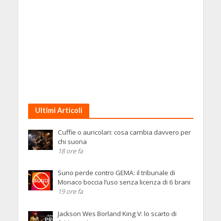
Ultimi Articoli
Cuffie o auricolari: cosa cambia davvero per
chi suona
18 ore fa
Suno perde contro GEMA: il tribunale di
Monaco boccia l’uso senza licenza di 6 brani
19 ore fa
Jackson Wes Borland King V: lo scarto di