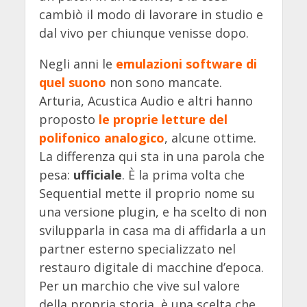
cambiò il modo di lavorare in studio e
dal vivo per chiunque venisse dopo.
Negli anni le
emulazioni software di
quel suono
non sono mancate.
Arturia, Acustica Audio e altri hanno
proposto
le proprie letture del
polifonico analogico
, alcune ottime.
La differenza qui sta in una parola che
pesa:
ufficiale
. È la prima volta che
Sequential mette il proprio nome su
una versione plugin, e ha scelto di non
svilupparla in casa ma di affidarla a un
partner esterno specializzato nel
restauro digitale di macchine d’epoca.
Per un marchio che vive sul valore
della propria storia, è una scelta che