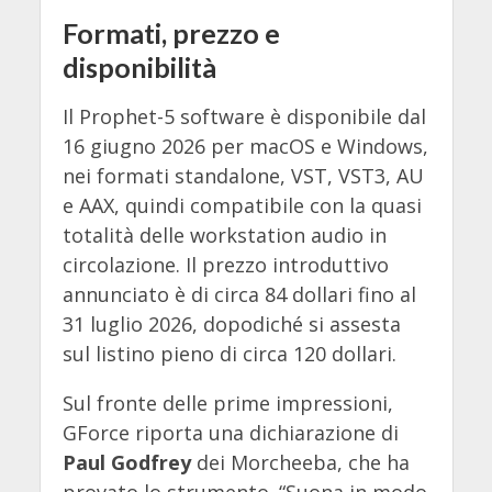
Formati, prezzo e
disponibilità
Il Prophet-5 software è disponibile dal
16 giugno 2026 per macOS e Windows,
nei formati standalone, VST, VST3, AU
e AAX, quindi compatibile con la quasi
totalità delle workstation audio in
circolazione. Il prezzo introduttivo
annunciato è di circa 84 dollari fino al
31 luglio 2026, dopodiché si assesta
sul listino pieno di circa 120 dollari.
Sul fronte delle prime impressioni,
GForce riporta una dichiarazione di
Paul Godfrey
dei Morcheeba, che ha
provato lo strumento. “Suona in modo